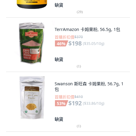
缺貨
(
29
)
TerrAmazon 卡姆果粉, 56.5g, 1包
首購折扣價
$370
$198
46
%
(
$35.05/10g
)
缺貨
(
1
)
Swanson 斯旺森 卡姆果粉, 56.7g, 1
包
首購折扣價
$410
$192
53
%
(
$33.86/10g
)
缺貨
(
1
)