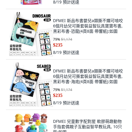
8/19
預計送達
DFMEI 新品布書嬰兒a類撕不爛可啃咬
6個月幼兒可撕套裝益智玩具寶寶布書,
黑彩布書-恐龍(4頁8面 帶響紙):如圖
79
%
$1,174
$235
8/19
預計送達
DFMEI 新品布書嬰兒a類撕不爛可啃咬
6個月幼兒可撕套裝益智玩具寶寶布書,
黑彩布書-海底(4頁8面 帶響紙):如圖
79
%
$1,174
$235
8/19
預計送達
DFMEI 兒童數字配對屋 軟膠萌趣動物
手指套偶親子互動益智早教玩具, 10只
裝:如圖