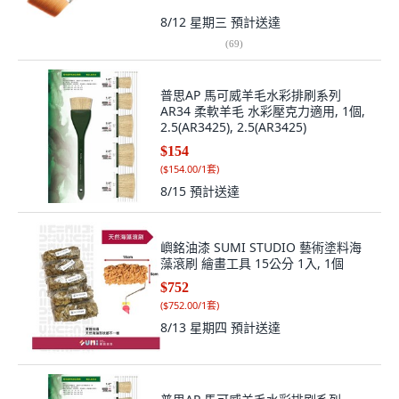
8/12 星期三
預計送達
(
69
)
普思AP 馬可威羊毛水彩排刷系列
AR34 柔軟羊毛 水彩壓克力適用, 1個,
2.5(AR3425), 2.5(AR3425)
$154
(
$154.00/1套
)
8/15
預計送達
嶼銘油漆 SUMI STUDIO 藝術塗料海
藻滾刷 繪畫工具 15公分 1入, 1個
$752
(
$752.00/1套
)
8/13 星期四
預計送達