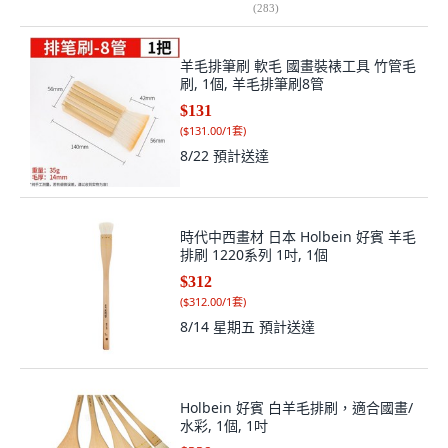
(
283
)
羊毛排筆刷 軟毛 國畫裝裱工具 竹管毛
刷, 1個, 羊毛排筆刷8管
$131
(
$131.00/1套
)
8/22
預計送達
時代中西畫材 日本 Holbein 好賓 羊毛
排刷 1220系列 1吋, 1個
$312
(
$312.00/1套
)
8/14 星期五
預計送達
Holbein 好賓 白羊毛排刷，適合國畫/
水彩, 1個, 1吋