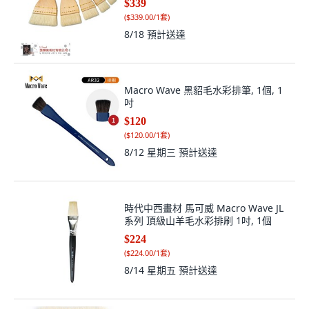
$339
(
$339.00/1套
)
8/18
預計送達
Macro Wave 黑貂毛水彩排筆, 1個, 1
吋
$120
(
$120.00/1套
)
8/12 星期三
預計送達
時代中西畫材 馬可威 Macro Wave JL
系列 頂級山羊毛水彩排刷 1吋, 1個
$224
(
$224.00/1套
)
8/14 星期五
預計送達