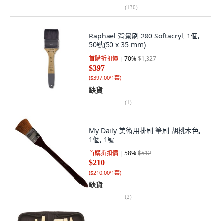
(
130
)
Raphael 背景刷 280 Softacryl, 1個,
50號(50 x 35 mm)
首購折扣價
70
%
$1,327
$397
(
$397.00/1套
)
缺貨
(
1
)
My Daily 美術用排刷 筆刷 胡桃木色,
1個, 1號
首購折扣價
58
%
$512
$210
(
$210.00/1套
)
缺貨
(
2
)