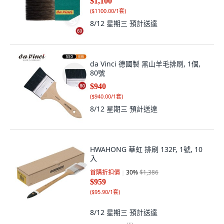
$1,100
(
$1100.00/1套
)
8/12 星期三
預計送達
da Vinci 德國製 黑山羊毛排刷, 1個,
80號
$940
(
$940.00/1套
)
8/12 星期三
預計送達
HWAHONG 華虹 排刷 132F, 1號, 10
入
首購折扣價
30
%
$1,386
$959
(
$95.90/1套
)
8/12 星期三
預計送達