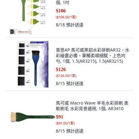
個, 1吋
$106
(
$106.00/1套
)
8/18
預計送達
普思AP 馬可威黑貂水彩排刷AR32，水
彩繪畫必備，筆觸柔順細膩，上色均
勻, 1個, 1.5(AR3215), 1.5(AR3215)
$126
(
$126.00/1套
)
8/15
預計送達
馬可威 Macro Wave 羊毛水彩排刷 柔
軟刷毛 水彩背景適用, 1個, AR3410
$91
(
$91.00/1套
)
8/15
預計送達