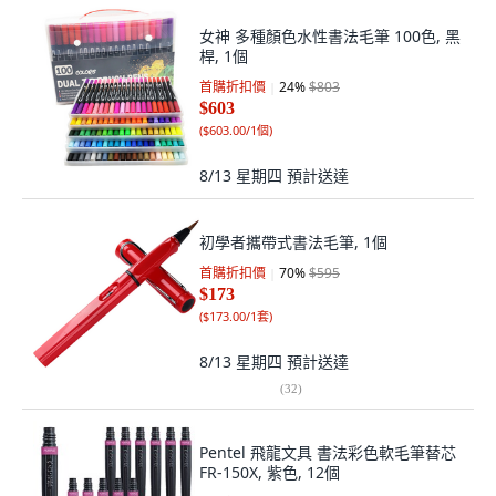
女神 多種顏色水性書法毛筆 100色, 黑
桿, 1個
首購折扣價
24
%
$803
$603
(
$603.00/1個
)
8/13 星期四
預計送達
初學者攜帶式書法毛筆, 1個
首購折扣價
70
%
$595
$173
(
$173.00/1套
)
8/13 星期四
預計送達
(
32
)
Pentel 飛龍文具 書法彩色軟毛筆替芯
FR-150X, 紫色, 12個