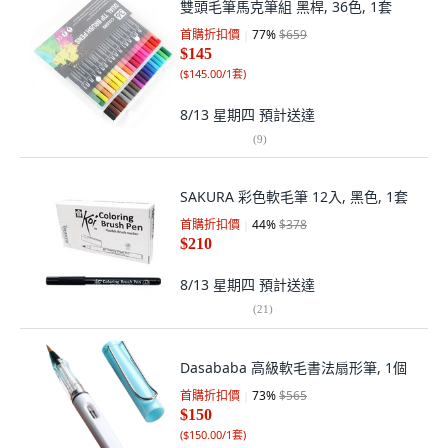
雙頭毛筆馬克筆組 黑桿, 36色, 1套
首購折扣價
77
%
$659
$145
(
$145.00/1套
)
8/13 星期四
預計送達
(
9
)
SAKURA 彩色軟毛筆 12入, 黑色, 1套
首購折扣價
44
%
$378
$210
8/13 星期四
預計送達
(
21
)
Dasababa 高級軟毛書法扇形筆, 1個
首購折扣價
73
%
$565
$150
(
$150.00/1套
)