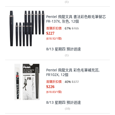
(
1
)
Pentel 飛龍文具 書法彩色軟毛筆替芯
FR-137X, 灰色, 12個
首購折扣價
67
%
$705
$227
(
$18.92/1個
)
8/13 星期四
預計送達
(
1
)
Pentel 飛龍文具 彩色毛筆補充蕊,
FR102X, 12個
首購折扣價
40
%
$377
$226
(
$18.83/1個
)
8/13 星期四
預計送達
(
10
)