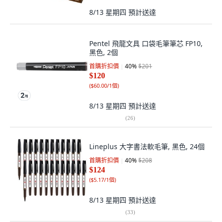
8/13 星期四
預計送達
Pentel 飛龍文具 口袋毛筆筆芯 FP10,
黑色, 2個
首購折扣價
40
%
$201
$120
(
$60.00/1個
)
8/13 星期四
預計送達
(
26
)
Lineplus 大字書法軟毛筆, 黑色, 24個
首購折扣價
40
%
$208
$124
(
$5.17/1個
)
8/13 星期四
預計送達
(
33
)