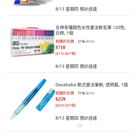
8/13 星期四
預計送達
女神多種顏色水性書法軟毛筆 120色,
白桿, 1個
首購折扣價
21
%
$910
$710
(
$710.00/1個
)
8/13 星期四
預計送達
Dasababa 軟式書法筆刷, 透明藍, 1個
首購折扣價
71
%
$915
$259
(
$259.00/1個
)
8/13 星期四
預計送達
(
2
)