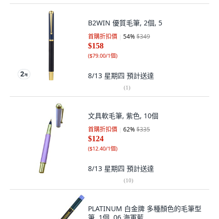
B2WIN 優質毛筆, 2個, 5
首購折扣價
54
%
$349
$158
(
$79.00/1個
)
8/13 星期四
預計送達
(
1
)
文具軟毛筆, 紫色, 10個
首購折扣價
62
%
$335
$124
(
$12.40/1個
)
8/13 星期四
預計送達
(
10
)
PLATINUM 白金牌 多種顏色的毛筆型
筆, 1個, 06 海軍藍