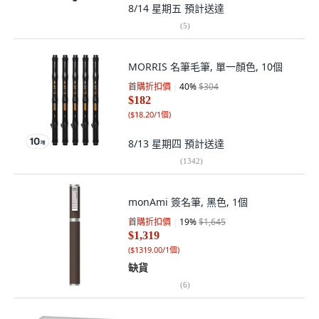
8/14 星期五
預計送達
(
5
)
MORRIS 名筆毛筆, 單一顏色, 10個
首購折扣價
40
%
$304
$182
(
$18.20/1個
)
8/13 星期四
預計送達
(
1342
)
monAmi 簽名筆, 黑色, 1個
首購折扣價
19
%
$1,645
$1,319
(
$1319.00/1個
)
缺貨
(
6
)