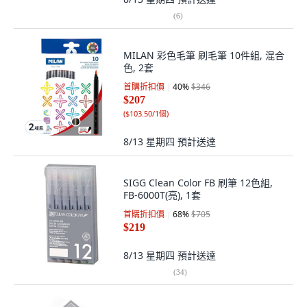
(
6
)
MILAN 彩色毛筆 刷毛筆 10件組, 混合
色, 2套
首購折扣價
40
%
$346
$207
(
$103.50/1個
)
8/13 星期四
預計送達
SIGG Clean Color FB 刷筆 12色組,
FB-6000T(亮), 1套
首購折扣價
68
%
$705
$219
8/13 星期四
預計送達
(
34
)