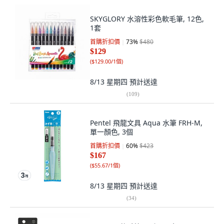
SKYGLORY 水溶性彩色軟毛筆, 12色,
1套
首購折扣價
73
%
$480
$129
(
$129.00/1個
)
8/13 星期四
預計送達
(
109
)
Pentel 飛龍文具 Aqua 水筆 FRH-M,
單一顏色, 3個
首購折扣價
60
%
$423
$167
(
$55.67/1個
)
8/13 星期四
預計送達
(
34
)