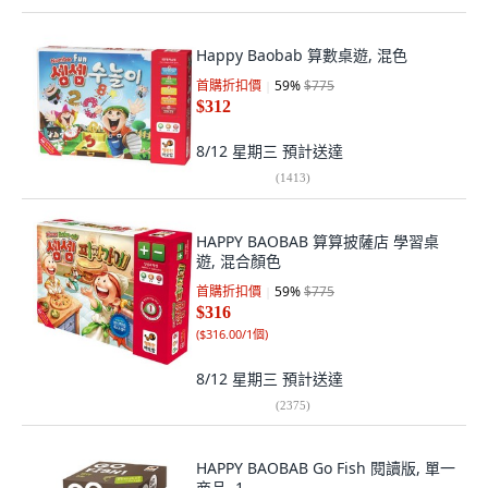
Happy Baobab 算數桌遊, 混色
首購折扣價
59
%
$775
$312
8/12 星期三
預計送達
(
1413
)
HAPPY BAOBAB 算算披薩店 學習桌
遊, 混合顏色
首購折扣價
59
%
$775
$316
(
$316.00/1個
)
8/12 星期三
預計送達
(
2375
)
HAPPY BAOBAB Go Fish 閱讀版, 單一
商品, 1