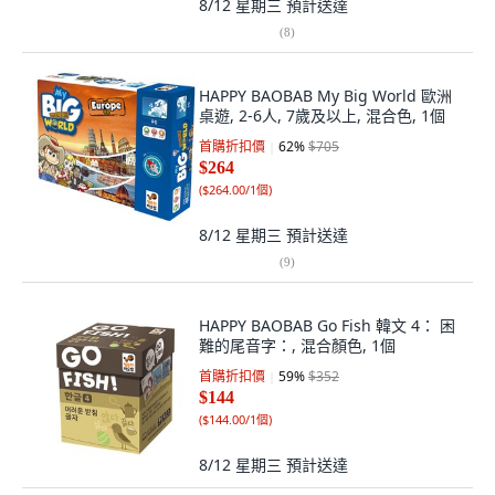
8/12 星期三
預計送達
(
8
)
HAPPY BAOBAB My Big World 歐洲
桌遊, 2-6人, 7歲及以上, 混合色, 1個
首購折扣價
62
%
$705
$264
(
$264.00/1個
)
8/12 星期三
預計送達
(
9
)
HAPPY BAOBAB Go Fish 韓文 4： 困
難的尾音字：, 混合顏色, 1個
首購折扣價
59
%
$352
$144
(
$144.00/1個
)
8/12 星期三
預計送達