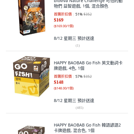
bioviva Nature Challenge 可怕的動
物們 益智遊戲, 1個, 混合顏色
首購折扣價
51
%
$352
$169
(
$169.00/1個
)
8/12 星期三
預計送達
(
1
)
HAPPY BAOBAB Go Fish 英文動詞卡
牌遊戲, 4色, 1個
首購折扣價
57
%
$352
$148
(
$148.00/1個
)
8/12 星期三
預計送達
(
485
)
HAPPY BAOBAB Go Fish 韓語諺語2
卡牌遊戲, 混合色, 1個