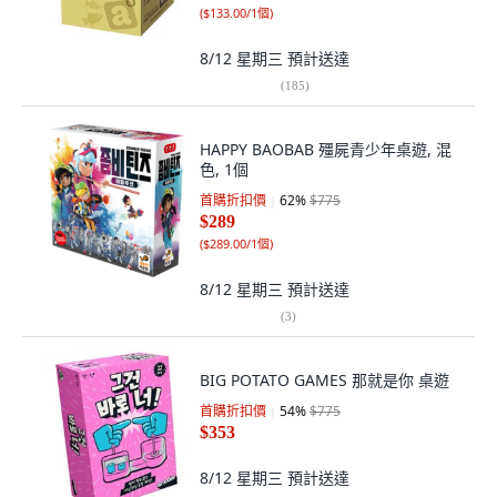
(
$133.00/1個
)
8/12 星期三
預計送達
(
185
)
HAPPY BAOBAB 殭屍青少年桌遊, 混
色, 1個
首購折扣價
62
%
$775
$289
(
$289.00/1個
)
8/12 星期三
預計送達
(
3
)
BIG POTATO GAMES 那就是你 桌遊
首購折扣價
54
%
$775
$353
8/12 星期三
預計送達