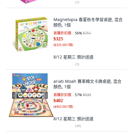
(
1
)
Magnetopia 春夏秋冬學習桌遊, 混合
顏色, 1個
首購折扣價
56
%
$751
$325
(
$325.00/1個
)
8/12 星期三
預計送達
(
3
)
ariati Moah 賽車韓文卡牌桌遊, 混合
顏色, 1個
首購折扣價
57
%
$939
$402
(
$402.00/1個
)
8/12 星期三
預計送達
(
48
)