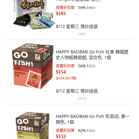
首購折扣價
59
%
$480
$193
8/12 星期三
預計送達
(
18
)
HAPPY BAOBAB Go Fish 社會 韓國歷
史人物紙牌遊戲, 混合色, 1個
首購折扣價
56
%
$352
$154
(
$154.00/1個
)
8/12 星期三
預計送達
(
551
)
HAPPY BAOBAB Go Fish 形容詞, 單一
顏色, 1個
首購折扣價
62
%
$352
$133