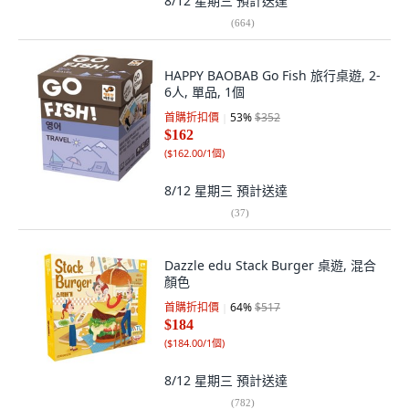
8/12 星期三
預計送達
(
664
)
HAPPY BAOBAB Go Fish 旅行桌遊, 2-
6人, 單品, 1個
首購折扣價
53
%
$352
$162
(
$162.00/1個
)
8/12 星期三
預計送達
(
37
)
Dazzle edu Stack Burger 桌遊, 混合
顏色
首購折扣價
64
%
$517
$184
(
$184.00/1個
)
8/12 星期三
預計送達
(
782
)