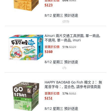
首購折扣價
64
%
$343
$123
8/12 星期三
預計送達
(
215
)
Ainuri 兩片交通工具拼圖, 單一商品,
不適用, 單一商品, inuri
首購折扣價
51
%
$329
$160
8/12 星期三
預計送達
(
7
)
HAPPY BAOBAB Go Fish 韓文 2： 無
尾音字母：, 混合色, 請參考詳情頁面
首購折扣價
57
%
$352
$151
8/12 星期三
預計送達