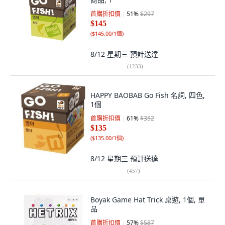
首購折扣價
51
%
$297
$145
(
$145.00/1個
)
8/12 星期三
預計送達
(
1233
)
HAPPY BAOBAB Go Fish 名詞, 四色,
1個
首購折扣價
61
%
$352
$135
(
$135.00/1個
)
8/12 星期三
預計送達
(
457
)
Boyak Game Hat Trick 桌遊, 1個, 單
品
首購折扣價
57
%
$587