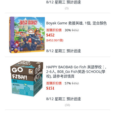
8/12 星期三
預計送達
(
3
)
Boyak Game 救援英雄, 1個, 混合顏色
首購折扣價
30
%
$652
$452
(
$452.00/1個
)
8/12 星期三
預計送達
HAPPY BAOBAB Go Fish 英語學校：,
2-6人, B08_Go Fish英語-SCHOOL(學
校), 請參考詳情頁
首購折扣價
57
%
$352
$151
8/12 星期三
預計送達
(
50
)