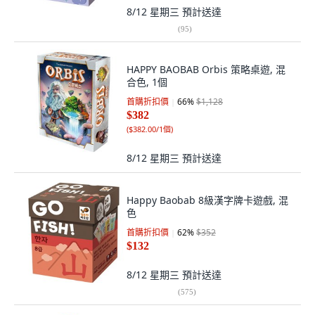
8/12 星期三
預計送達
(
95
)
HAPPY BAOBAB Orbis 策略桌遊, 混
合色, 1個
首購折扣價
66
%
$1,128
$382
(
$382.00/1個
)
8/12 星期三
預計送達
Happy Baobab 8級漢字牌卡遊戲, 混
色
首購折扣價
62
%
$352
$132
8/12 星期三
預計送達
(
575
)