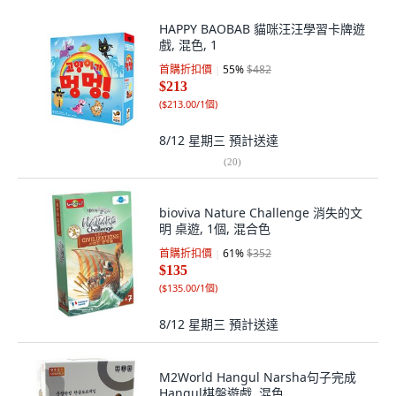
HAPPY BAOBAB 貓咪汪汪學習卡牌遊
戲, 混色, 1
首購折扣價
55
%
$482
$213
(
$213.00/1個
)
8/12 星期三
預計送達
(
20
)
bioviva Nature Challenge 消失的文
明 桌遊, 1個, 混合色
首購折扣價
61
%
$352
$135
(
$135.00/1個
)
8/12 星期三
預計送達
M2World Hangul Narsha句子完成
Hangul棋盤遊戲, 混色