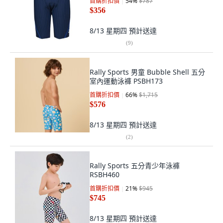
首購折扣價
54
%
$787
$356
8/13 星期四
預計送達
(
9
)
Rally Sports 男童 Bubble Shell 五分
室內運動泳褲 PSBH173
首購折扣價
66
%
$1,715
$576
8/13 星期四
預計送達
(
2
)
Rally Sports 五分青少年泳褲
RSBH460
首購折扣價
21
%
$945
$745
8/13 星期四
預計送達