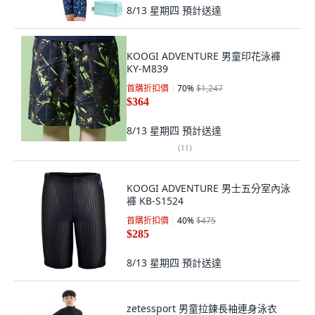
8/13 星期四
預計送達
KOOGI ADVENTURE 男童印花泳褲
KY-M839
首購折扣價
70
%
$1,247
$364
8/13 星期四
預計送達
(
11
)
KOOGI ADVENTURE 男士五分室內泳
褲 KB-S1524
首購折扣價
40
%
$475
$285
8/13 星期四
預計送達
zetessport 男童拉鍊長袖連身泳衣