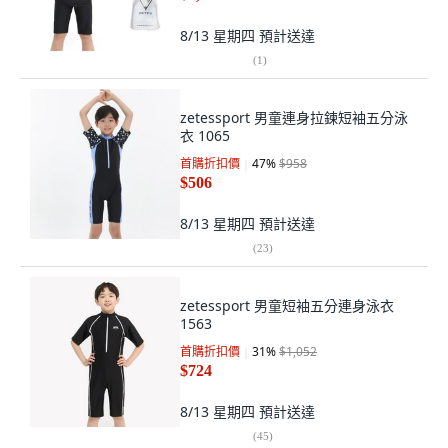
8/13 星期四
預計送達
(
1
)
zetessport 男童連身拉鍊短袖五分泳
衣 1065
首購折扣價
47
%
$958
$506
8/13 星期四
預計送達
(
23
)
zetessport 男童短袖五分連身泳衣
1563
首購折扣價
31
%
$1,052
$724
8/13 星期四
預計送達
(
45
)