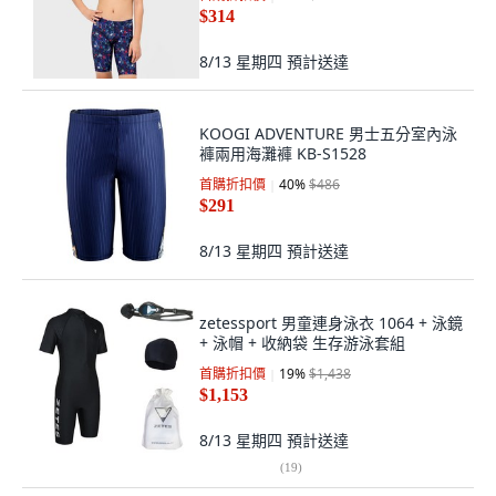
$314
8/13 星期四
預計送達
KOOGI ADVENTURE 男士五分室內泳
褲兩用海灘褲 KB-S1528
首購折扣價
40
%
$486
$291
8/13 星期四
預計送達
zetessport 男童連身泳衣 1064 + 泳鏡
+ 泳帽 + 收納袋 生存游泳套組
首購折扣價
19
%
$1,438
$1,153
8/13 星期四
預計送達
(
19
)