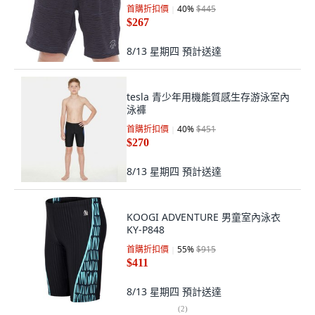
首購折扣價
40
%
$445
$267
8/13 星期四
預計送達
tesla 青少年用機能質感生存游泳室內
泳褲
首購折扣價
40
%
$451
$270
8/13 星期四
預計送達
KOOGI ADVENTURE 男童室內泳衣
KY-P848
首購折扣價
55
%
$915
$411
8/13 星期四
預計送達
(
2
)