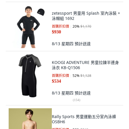
zetessport 男童用 Splash 室內泳裝 +
泳帽組 1692
首購折扣價
20
%
$1,170
$930
8/13 星期四
預計送達
KOOGI ADVENTURE 男童拉鍊半連身
泳衣 KB-Q1506
首購折扣價
52
%
$1,128
$534
8/13 星期四
預計送達
(
154
)
Rally Sports 男童運動五分室內泳褲
OSBH6