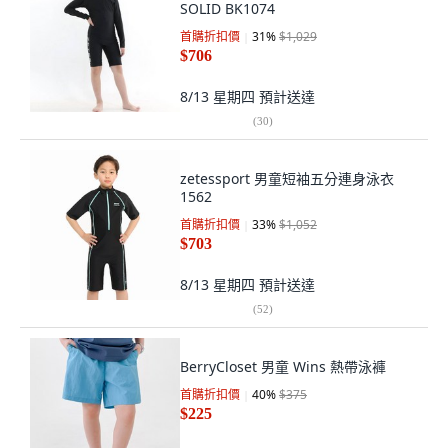
SOLID BK1074
首購折扣價
31
%
$1,029
$706
8/13 星期四
預計送達
(
30
)
zetessport 男童短袖五分連身泳衣
1562
首購折扣價
33
%
$1,052
$703
8/13 星期四
預計送達
(
52
)
BerryCloset 男童 Wins 熱帶泳褲
首購折扣價
40
%
$375
$225