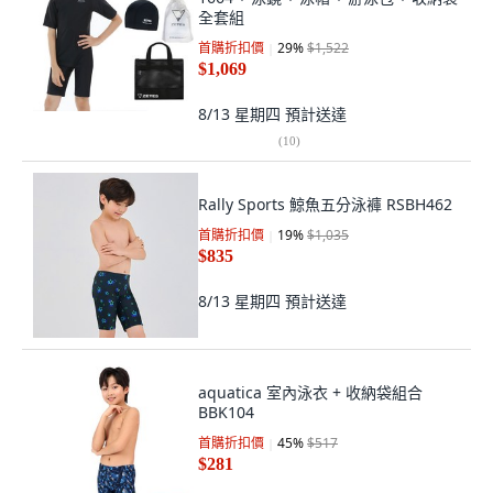
全套組
首購折扣價
29
%
$1,522
$1,069
8/13 星期四
預計送達
(
10
)
Rally Sports 鯨魚五分泳褲 RSBH462
首購折扣價
19
%
$1,035
$835
8/13 星期四
預計送達
aquatica 室內泳衣 + 收納袋組合
BBK104
首購折扣價
45
%
$517
$281