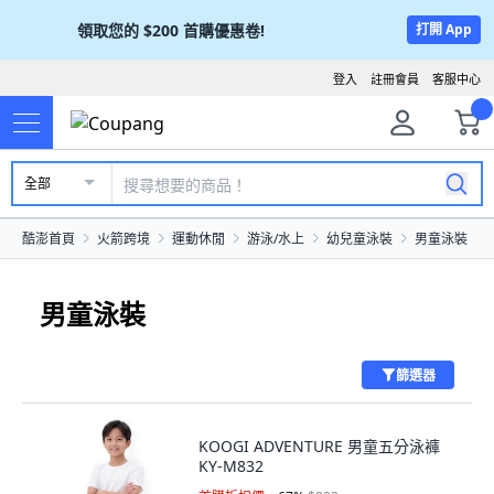
領取您的
$200
首購優惠卷!
打開 App
登入
註冊會員
客服中心
全部
酷澎首頁
火箭跨境
運動休閒
游泳/水上
幼兒童泳裝
男童泳裝
男童泳裝
篩選器
KOOGI ADVENTURE 男童五分泳褲
KY-M832