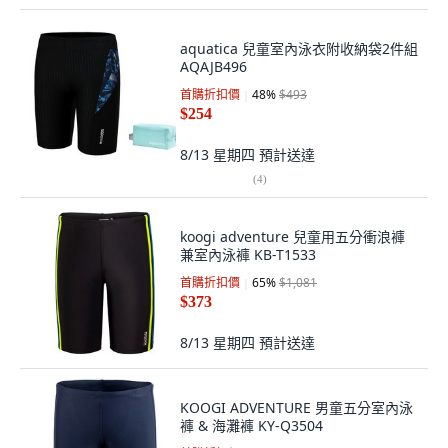
aquatica 兒童室內泳衣附收納袋2件組
AQAJB496
首購折扣價
48
%
$493
$254
8/13 星期四
預計送達
(
4
)
koogi adventure 兒童用五分衝浪褲
兼室內泳褲 KB-T1533
首購折扣價
65
%
$1,081
$373
8/13 星期四
預計送達
KOOGI ADVENTURE 男童五分室內泳
褲 & 海灘褲 KY-Q3504