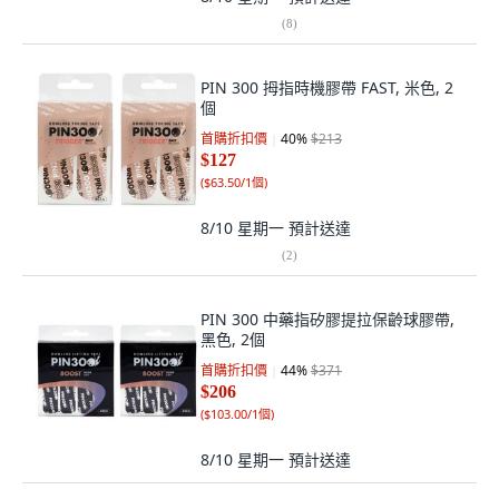
(
8
)
PIN 300 拇指時機膠帶 FAST, 米色, 2
個
首購折扣價
40
%
$213
$127
(
$63.50/1個
)
8/10 星期一
預計送達
(
2
)
PIN 300 中藥指矽膠提拉保齡球膠帶,
黑色, 2個
首購折扣價
44
%
$371
$206
(
$103.00/1個
)
8/10 星期一
預計送達