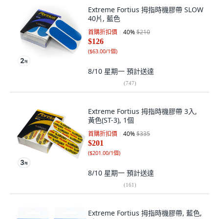
Extreme Fortius 拇指時機膠帶 SLOW
40片, 藍色
首購折扣價
40
%
$210
$126
(
$63.00/1個
)
8/10 星期一
預計送達
(
747
)
Extreme Fortius 拇指時機膠帶 3入,
黃色(ST-3), 1個
首購折扣價
40
%
$335
$201
(
$201.00/1個
)
8/10 星期一
預計送達
(
161
)
Extreme Fortius 拇指時機膠帶, 藍色,