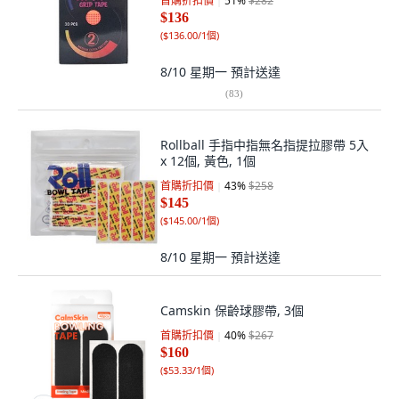
首購折扣價
51
%
$282
$136
(
$136.00/1個
)
8/10 星期一
預計送達
(
83
)
Rollball 手指中指無名指提拉膠帶 5入
x 12個, 黃色, 1個
首購折扣價
43
%
$258
$145
(
$145.00/1個
)
8/10 星期一
預計送達
Camskin 保齡球膠帶, 3個
首購折扣價
40
%
$267
$160
(
$53.33/1個
)