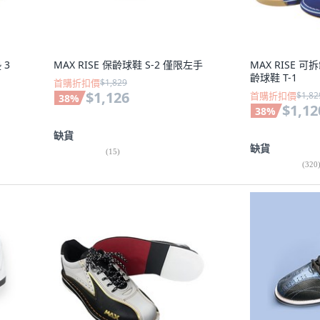
 3
MAX RISE 保齡球鞋 S-2 僅限左手
MAX RISE 可拆卸
齡球鞋 T-1
首購折扣價
$1,829
$1,126
首購折扣價
$1,82
38
%
$1,12
38
%
缺貨
缺貨
(
15
)
(
320