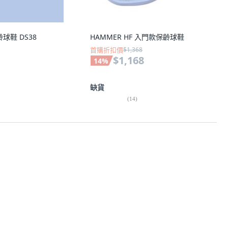
齡球鞋 DS38
HAMMER HF 入門款保齡球鞋
首購折扣價
$1,368
$1,168
14
%
缺貨
(
14
)