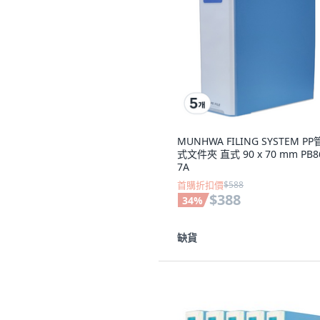
MUNHWA FILING SYSTEM P
式文件夾 直式 90 x 70 mm PB8
7A
首購折扣價
$588
$388
34
%
缺貨