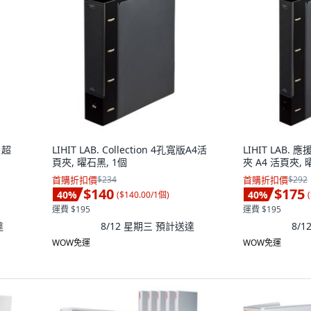
動 超
LIHIT LAB. Collection 4孔寬版A4活
LIHIT LAB.
頁夾, 曜石黑, 1個
夾 A4 活頁夾, 
首購折扣價
$234
首購折扣價
$292
$140
$175
40
%
40
%
(
$140.00/1個
)
(
運費 $195
運費 $195
達
8/12 星期三
預計送達
8/
WOW免運
WOW免運