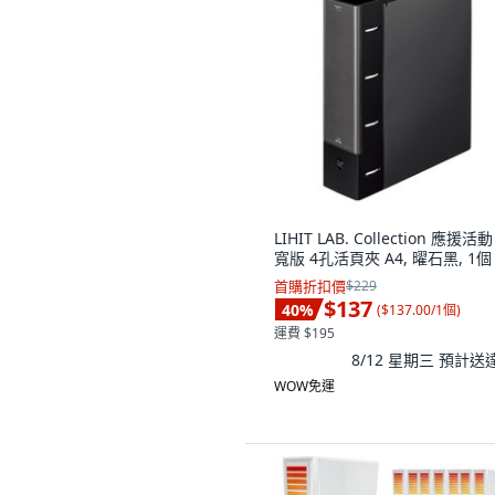
LIHIT LAB. Collection 應援活
寬版 4孔活頁夾 A4, 曜石黑, 1個
首購折扣價
$229
$137
40
%
(
$137.00/1個
)
運費 $195
8/12 星期三
預計送
WOW免運