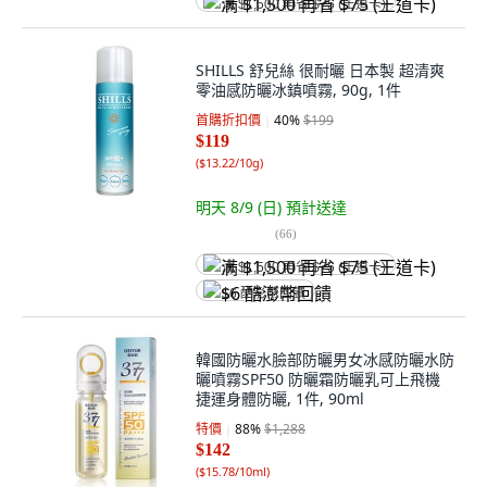
满 $1,500 再省 $75 (王道卡)
SHILLS 舒兒絲 很耐曬 日本製 超清爽
零油感防曬冰鎮噴霧, 90g, 1件
首購折扣價
40
%
$199
$119
(
$13.22/10g
)
明天 8/9 (日)
預計送達
(
66
)
满 $1,500 再省 $75 (王道卡)
$6 酷澎幣回饋
韓國防曬水臉部防曬男女冰感防曬水防
曬噴霧SPF50 防曬霜防曬乳可上飛機
捷運身體防曬, 1件, 90ml
特價
88
%
$1,288
$142
(
$15.78/10ml
)