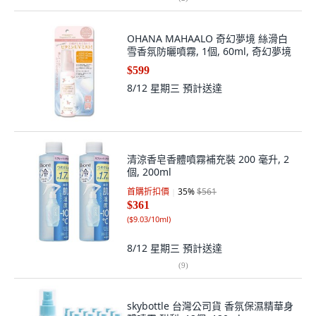
OHANA MAHAALO 奇幻夢境 絲滑白
雪香氛防曬噴霧, 1個, 60ml, 奇幻夢境
$599
8/12 星期三
預計送達
清涼香皂香體噴霧補充裝 200 毫升, 2
個, 200ml
首購折扣價
35
%
$561
$361
(
$9.03/10ml
)
8/12 星期三
預計送達
(
9
)
skybottle 台灣公司貨 香氛保濕精華身