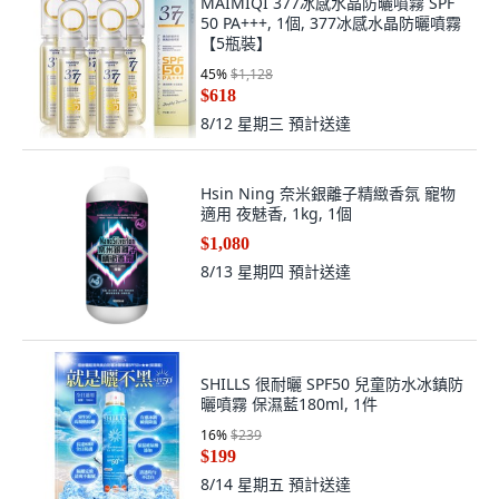
【5瓶裝】
45
%
$1,128
$618
8/12 星期三
預計送達
Hsin Ning 奈米銀離子精緻香氛 寵物
適用 夜魅香, 1kg, 1個
$1,080
8/13 星期四
預計送達
SHILLS 很耐曬 SPF50 兒童防水冰鎮防
曬噴霧 保濕藍180ml, 1件
16
%
$239
$199
8/14 星期五
預計送達