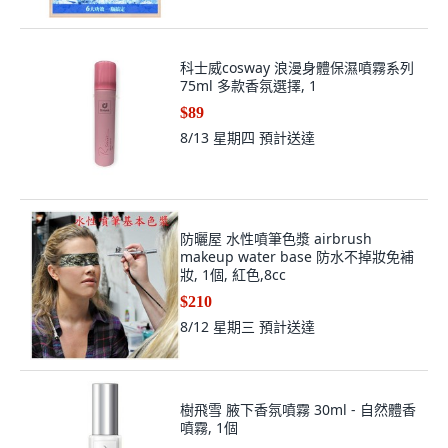
科士威cosway 浪漫身體保濕噴霧系列
75ml 多款香氛選擇, 1
$89
8/13 星期四
預計送達
防曬屋 水性噴筆色漿 airbrush
makeup water base 防水不掉妝免補
妝, 1個, 紅色,8cc
$210
8/12 星期三
預計送達
樹飛雪 腋下香氛噴霧 30ml - 自然體香
噴霧, 1個
$520