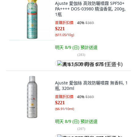
Ajuste 愛伽絲 高效防曬噴霧 SPF50+
PA++++ DOS-03980 精油香氣, 200g,
1瓶
首購折扣價
40
%
$369
$221
(
$11.05/10g
)
明天 8/9 (日)
預計送達
(
283
)
满 $1,500 再省 $75 (王道卡)
Ajuste 愛伽絲 高效防曬噴霧 無香料, 1
瓶, 320ml
首購折扣價
40
%
$369
$221
(
$6.91/10ml
)
明天 8/9 (日)
預計送達
(
207
)