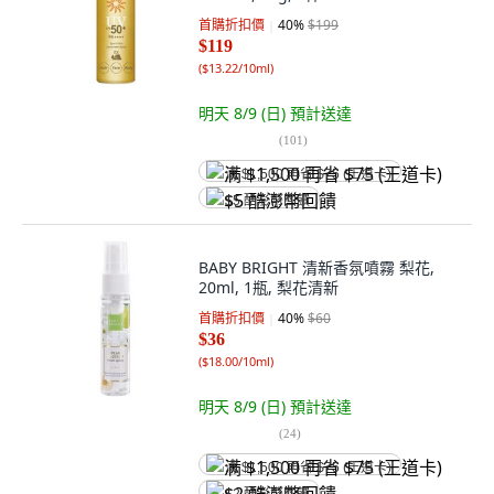
首購折扣價
40
%
$199
$119
(
$13.22/10ml
)
明天 8/9 (日)
預計送達
(
101
)
满 $1,500 再省 $75 (王道卡)
$5 酷澎幣回饋
BABY BRIGHT 清新香氛噴霧 梨花,
20ml, 1瓶, 梨花清新
首購折扣價
40
%
$60
$36
(
$18.00/10ml
)
明天 8/9 (日)
預計送達
(
24
)
满 $1,500 再省 $75 (王道卡)