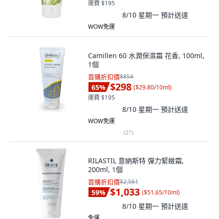
運費 $195
8/10 星期一
預計送達
WOW免運
Camillen 60 水潤保濕霜 花香, 100ml,
1個
首購折扣價
$854
$298
65
%
(
$29.80/10ml
)
運費 $195
8/10 星期一
預計送達
WOW免運
(
27
)
RILASTIL 意納斯特 彈力緊緻霜,
200ml, 1個
首購折扣價
$2,561
$1,033
59
%
(
$51.65/10ml
)
8/10 星期一
預計送達
免運