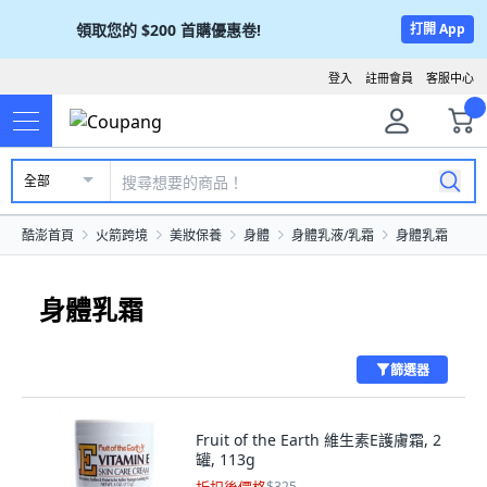
領取您的
$200
首購優惠卷!
打開 App
登入
註冊會員
客服中心
全部
酷澎首頁
火箭跨境
美妝保養
身體
身體乳液/乳霜
身體乳霜
身體乳霜
篩選器
Fruit of the Earth 維生素E護膚霜, 2
罐, 113g
$325