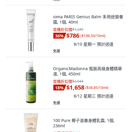
ioma PARIS Genius Balm 多用途營養
霜, 1個, 40ml
首購折扣價
$1,245
$786
36
%
(
$196.50/10ml
)
8/10 星期一
預計送達
免運
OrganicMadonna 瓶裝高級身體精華
液, 1個, 450ml
首購折扣價
$2,044
$1,658
18
%
(
$36.85/10ml
)
8/12 星期三
預計送達
免運
100 Pure 椰子滋養身體乳霜, 1個,
236ml