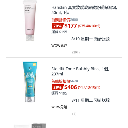
Hanskin 真實妝感玻尿酸舒緩保濕霜,
50ml, 1個
首購折扣價
$600
$177
70
%
(
$35.40/10ml
)
運費 $195
8/10 星期一
預計送達
WOW免運
(
207
)
Steelfit Tone Bubbly Bliss, 1個,
237ml
首購折扣價
$670
$406
39
%
(
$17.13/10ml
)
運費 $195
8/11 星期二
預計送達
WOW免運
(
1
)