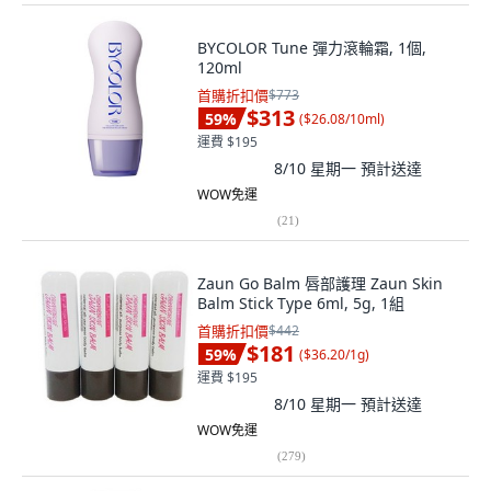
BYCOLOR Tune 彈力滾輪霜, 1個,
120ml
首購折扣價
$773
$313
59
%
(
$26.08/10ml
)
運費 $195
8/10 星期一
預計送達
WOW免運
(
21
)
Zaun Go Balm 唇部護理 Zaun Skin
Balm Stick Type 6ml, 5g, 1組
首購折扣價
$442
$181
59
%
(
$36.20/1g
)
運費 $195
8/10 星期一
預計送達
WOW免運
(
279
)