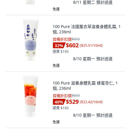
8/11 星期二
預計送達
免運
100 Pure 法國薰衣草滋養身體乳霜, 1
個, 236ml
首購折扣價
$893
$602
32
%
(
$25.51/10ml
)
運費 $195
8/10 星期一
預計送達
免運
100 Pure 滋養身體乳霜 蜂蜜杏仁, 1
個, 236ml
首購折扣價
$893
$529
40
%
(
$22.42/10ml
)
運費 $195
8/10 星期一
預計送達
免運