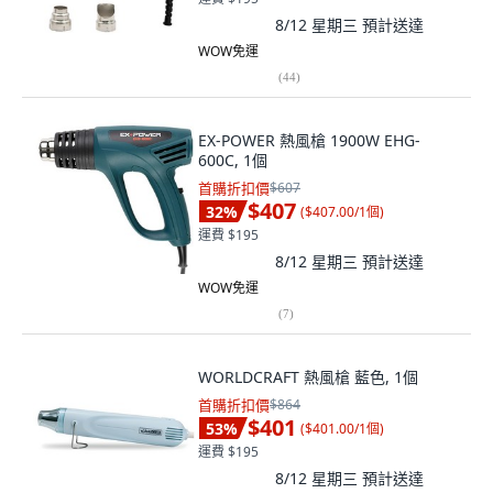
8/12 星期三
預計送達
WOW免運
(
44
)
EX-POWER 熱風槍 1900W EHG-
600C, 1個
首購折扣價
$607
$407
32
%
(
$407.00/1個
)
運費 $195
8/12 星期三
預計送達
WOW免運
(
7
)
WORLDCRAFT 熱風槍 藍色, 1個
首購折扣價
$864
$401
53
%
(
$401.00/1個
)
運費 $195
8/12 星期三
預計送達