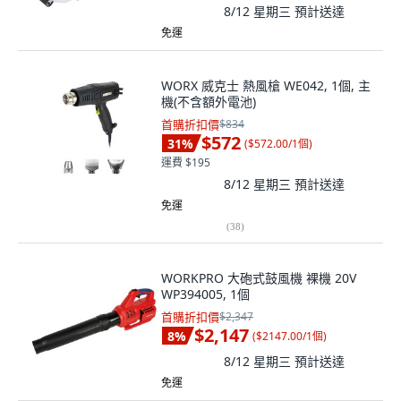
8/12 星期三
預計送達
免運
WORX 威克士 熱風槍 WE042, 1個, 主
機(不含額外電池)
首購折扣價
$834
$572
31
%
(
$572.00/1個
)
運費 $195
8/12 星期三
預計送達
免運
(
38
)
WORKPRO 大砲式鼓風機 裸機 20V
WP394005, 1個
首購折扣價
$2,347
$2,147
8
%
(
$2147.00/1個
)
8/12 星期三
預計送達
免運