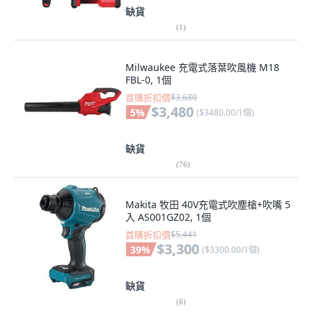
缺貨
(
1
)
Milwaukee 充電式落葉吹風機 M18
FBL-0, 1個
首購折扣價
$3,680
$3,480
5
%
(
$3480.00/1個
)
缺貨
(
76
)
Makita 牧田 40V充電式吹塵槍+吹嘴 5
入 AS001GZ02, 1個
首購折扣價
$5,441
$3,300
39
%
(
$3300.00/1個
)
缺貨
(
6
)