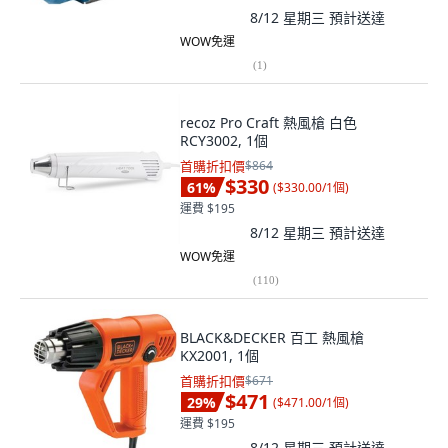
8/12 星期三
預計送達
WOW免運
(
1
)
recoz Pro Craft 熱風槍 白色
RCY3002, 1個
首購折扣價
$864
$330
61
%
(
$330.00/1個
)
運費 $195
8/12 星期三
預計送達
WOW免運
(
110
)
BLACK&DECKER 百工 熱風槍
KX2001, 1個
首購折扣價
$671
$471
29
%
(
$471.00/1個
)
運費 $195
8/12 星期三
預計送達