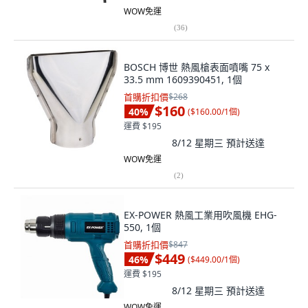
WOW免運
(
36
)
BOSCH 博世 熱風槍表面噴嘴 75 x
33.5 mm 1609390451, 1個
首購折扣價
$268
$160
40
%
(
$160.00/1個
)
運費 $195
8/12 星期三
預計送達
WOW免運
(
2
)
EX-POWER 熱風工業用吹風機 EHG-
550, 1個
首購折扣價
$847
$449
46
%
(
$449.00/1個
)
運費 $195
8/12 星期三
預計送達
WOW免運