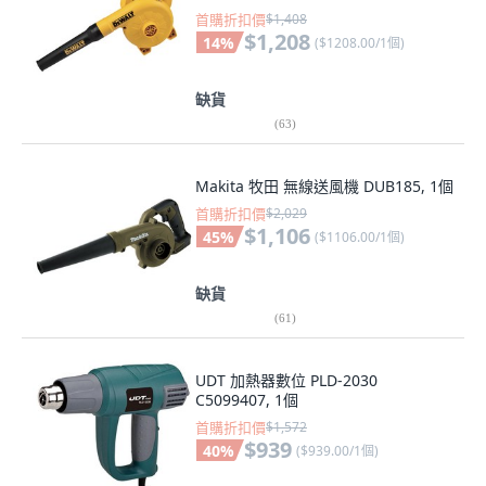
首購折扣價
$1,408
$1,208
14
%
(
$1208.00/1個
)
缺貨
(
63
)
Makita 牧田 無線送風機 DUB185, 1個
首購折扣價
$2,029
$1,106
45
%
(
$1106.00/1個
)
缺貨
(
61
)
UDT 加熱器數位 PLD-2030
C5099407, 1個
首購折扣價
$1,572
$939
40
%
(
$939.00/1個
)