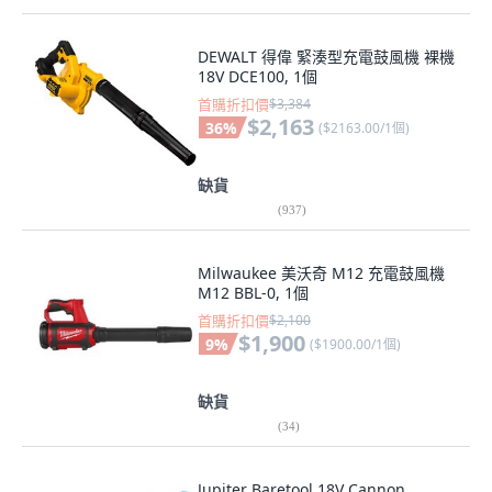
DEWALT 得偉 緊湊型充電鼓風機 裸機
18V DCE100, 1個
首購折扣價
$3,384
$2,163
36
%
(
$2163.00/1個
)
缺貨
(
937
)
Milwaukee 美沃奇 M12 充電鼓風機
M12 BBL-0, 1個
首購折扣價
$2,100
$1,900
9
%
(
$1900.00/1個
)
缺貨
(
34
)
Jupiter Baretool 18V Cannon