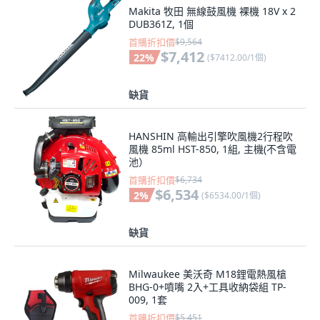
Makita 牧田 無線鼓風機 裸機 18V x 2
DUB361Z, 1個
首購折扣價
$9,564
$7,412
22
%
(
$7412.00/1個
)
缺貨
HANSHIN 高輸出引擎吹風機2行程吹
風機 85ml HST-850, 1組, 主機(不含電
池）
首購折扣價
$6,734
$6,534
2
%
(
$6534.00/1個
)
缺貨
Milwaukee 美沃奇 M18鋰電熱風槍
BHG-0+噴嘴 2入+工具收納袋組 TP-
009, 1套
首購折扣價
$5,451