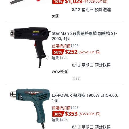
$1,029
16
%
(
$1029.00/1個
)
8/12 星期三
預計送達
免運
StanMan 2段變速熱風槍 加熱槍 ST-
2000, 1個
首購折扣價
$608
$252
58
%
(
$252.00/1個
)
運費 $195
8/12 星期三
預計送達
WOW免運
(
111
)
EX-POWER 熱風槍 1900W EHG-600,
1個
首購折扣價
$553
$353
36
%
(
$353.00/1個
)
運費 $195
8/12 星期三
預計送達