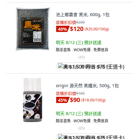
池上鄉農會 黑米, 600g, 1包
首購折扣價
$200
$120
40
%
(
$20.00/100g
)
明天 8/12 (三)
預計送達
酷澎直售 ∙ WOW免運 ∙ 免費退貨
(
15
)
满 $1,500 再省 $75 (王道卡)
origin 源天然 黑纖米, 500g, 1包
首購折扣價
$165
$90
45
%
(
$18.00/100g
)
明天 8/12 (三)
預計送達
酷澎直售 ∙ WOW免運 ∙ 免費退貨
(
25
)
满 $1,500 再省 $75 (王道卡)