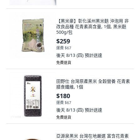
【黑米豪】彰化溪州黑米麩 沖泡用 非
改良品種 花青素高含量, 1個, 黑米麩
500g/包
$259
運費 $67
後天 8/13 (四)
預計送達
免費退貨
田野仕 台灣原產黑米 全穀營養 花青素
膳食纖維, 1個
$180
運費 $67
後天 8/13 (四)
預計送達
免費退貨
亞源泉黑米 台灣在地嚴選 富含花青素