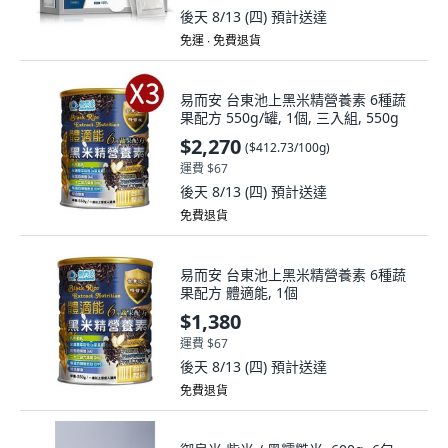
後天 8/13 (四)
預計送達
免運 ∙ 免費退貨
易而安 台東池上黑米精營養素 6種蔬
果配方 550g/罐, 1個, 三入組, 550g
$2,270
(
$412.73/100g
)
運費 $67
後天 8/13 (四)
預計送達
免費退貨
易而安 台東池上黑米精營養素 6種蔬
果配方 體適能, 1個
$1,380
運費 $67
後天 8/13 (四)
預計送達
免費退貨