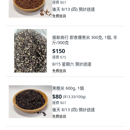
運費 $67
後天 8/13 (四)
預計送達
免費退貨
振新商行 即食爆黑米 300克, 1個, 半
斤/300克
$150
運費 $75
8/15 星期六
預計送達
免費退貨
黑糙米 600g, 1個
$80
(
$13.33/100g
)
運費 $67
後天 8/13 (四)
預計送達
免費退貨