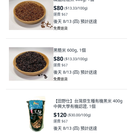
$80
(
$13.33/100g
)
運費 $67
後天 8/13 (四)
預計送達
免費退貨
黑糙米 600g, 1個
$80
(
$13.33/100g
)
運費 $67
後天 8/13 (四)
預計送達
免費退貨
【田野仕】台灣原生種有機黑米 400g
中興大學有機認證, 1個
$120
(
$30.00/100g
)
運費 $67
後天 8/13 (四)
預計送達