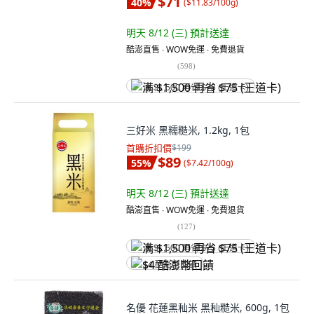
$71
40
%
(
$11.83/100g
)
明天 8/12 (三)
預計送達
酷澎直售 ∙ WOW免運 ∙ 免費退貨
(
598
)
满 $1,500 再省 $75 (王道卡)
三好米 黑糯糙米, 1.2kg, 1包
首購折扣價
$199
$89
55
%
(
$7.42/100g
)
明天 8/12 (三)
預計送達
酷澎直售 ∙ WOW免運 ∙ 免費退貨
(
127
)
满 $1,500 再省 $75 (王道卡)
$4 酷澎幣回饋
名優 花蓮黑秈米 黑秈糙米, 600g, 1包