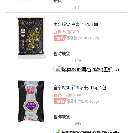
缺貨
(
1
)
東台糧倉 黑米, 1kg, 1個
首購折扣價
$151
$90
40
%
(
$9.00/100g
)
暫時缺貨
(
15
)
满 $1,500 再省 $75 (王道卡)
皇家穀堡 莊園紫米, 1kg, 1包
首購折扣價
$140
$84
40
%
(
$8.40/100g
)
暫時缺貨
(
98
)
满 $1,500 再省 $75 (王道卡)