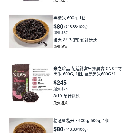
免費退貨
黑糙米 600g, 1個
$80
(
$13.33/100g
)
運費 $67
後天 8/13 (四)
預計送達
免費退貨
米之珍品 花蓮縣富里鄉農會 CNS二等
黑米 600G, 1個, 富麗黑米600G*1
$245
運費 $75
8/19
預計送達
免費退貨
精選紅糙米，600g, 600g, 1個
$80
(
$13.33/100g
)