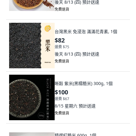
後天 8/13 (四)
預計送達
免費退貨
台灣黑米 免浸泡 滿滿花青素, 1個
$82
運費 $75
後天 8/13 (四)
預計送達
免費退貨
晰穀 紫米(黑糯糙米) 300g, 1個
$100
運費 $67
8/15 星期六
預計送達
免費退貨
精選紅糙米 600g, 1個