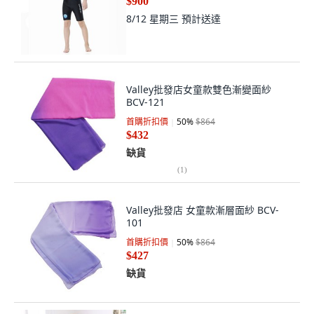
$900
8/12 星期三
預計送達
Valley批發店女童款雙色漸變面紗
BCV-121
首購折扣價
50
%
$864
$432
缺貨
(
1
)
Valley批發店 女童款漸層面紗 BCV-
101
首購折扣價
50
%
$864
$427
缺貨