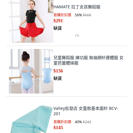
HAMATE 拉丁女孩舞蹈服
首購折扣價
56
%
$668
$291
缺貨
(
4
)
兒童舞蹈服 練功服 無袖網紗連體服 女
童芭蕾體操服
$156
缺貨
Valley批發店 女童款基本面紗 BCV-
201
首購折扣價
40
%
$243
$145