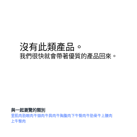
沒有此類產品。
我們很快就會帶著優質的產品回來。
與一起瀏覽的類別
里肌肉
肋眼肉
牛頸肉
牛肩肉
牛胸腹肉
下牛臀肉
牛肋骨
牛上腰肉
上牛臀肉