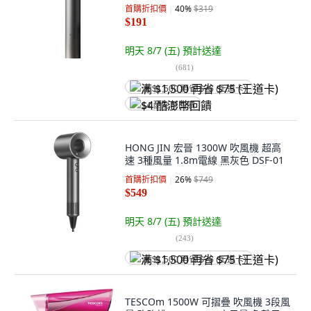
首購折扣價
40
%
$319
$191
明天 8/7 (五)
預計送達
(
681
)
满 $1,500 再省 $75 (王道卡)
$4 酷澎幣回饋
HONG JIN 宏晉 1300W 吹風機 超高
速 3種風量 1.8m電線 黑灰色 DSF-01
首購折扣價
26
%
$749
$549
明天 8/7 (五)
預計送達
(
243
)
满 $1,500 再省 $75 (王道卡)
TESCOm 1500W 可摺疊 吹風機 3段風