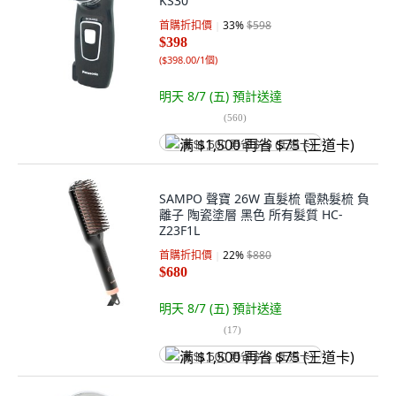
KS30
首購折扣價
33
%
$598
$398
(
$398.00/1個
)
明天 8/7 (五)
預計送達
(
560
)
满 $1,500 再省 $75 (王道卡)
SAMPO 聲寶 26W 直髮梳 電熱髮梳 負
離子 陶瓷塗層 黑色 所有髮質 HC-
Z23F1L
首購折扣價
22
%
$880
$680
明天 8/7 (五)
預計送達
(
17
)
满 $1,500 再省 $75 (王道卡)