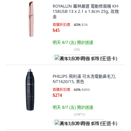
ROYALLIN 蘿林嚴選 電動修眉機 KH-
158USB 13 x 2.1 x 1.8cm 25g, 玫瑰
金
首購折扣價
40
%
$76
$45
明天 8/7 (五)
預計送達
(
20
)
满 $1,500 再省 $75 (王道卡)
PHILIPS 飛利浦 可水洗電動鼻毛刀,
NT1620/15, 黑色
首購折扣價
44
%
$493
$274
明天 8/7 (五)
預計送達
(
19871
)
满 $1,500 再省 $75 (王道卡)