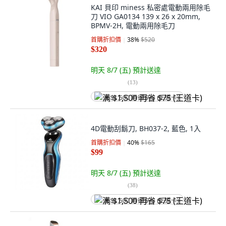
KAI 貝印 miness 私密處電動兩用除毛
刀 VIO GA0134 139 x 26 x 20mm,
BPMV-2H, 電動兩用除毛刀
首購折扣價
38
%
$520
$320
明天 8/7 (五)
預計送達
(
13
)
满 $1,500 再省 $75 (王道卡)
4D電動刮鬍刀, BH037-2, 藍色, 1入
首購折扣價
40
%
$165
$99
明天 8/7 (五)
預計送達
(
38
)
满 $1,500 再省 $75 (王道卡)