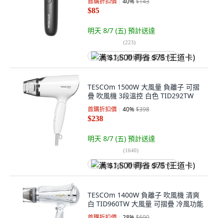
首購折扣價
40
%
$143
$85
明天 8/7 (五)
預計送達
(
223
)
满 $1,500 再省 $75 (王道卡)
TESCOm 1500W 大風量 負離子 可摺
疊 吹風機 3段溫控 白色 TID292TW
首購折扣價
40
%
$398
$238
明天 8/7 (五)
預計送達
(
1640
)
满 $1,500 再省 $75 (王道卡)
TESCOm 1400W 負離子 吹風機 清爽
白 TID960TW 大風量 可摺疊 冷風功能
首購折扣價
28
%
$690