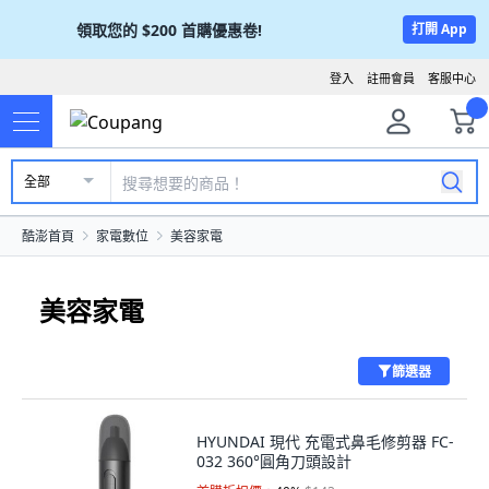
領取您的
$200
首購優惠卷!
打開 App
登入
註冊會員
客服中心
全部
酷澎首頁
家電數位
美容家電
美容家電
篩選器
HYUNDAI 現代 充電式鼻毛修剪器 FC-
032 360°圓角刀頭設計