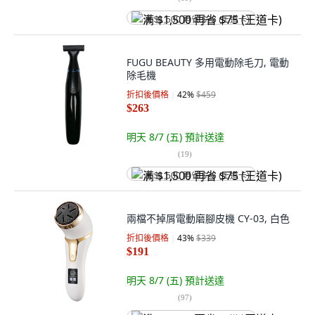
满 $1,500 再省 $75 (王道卡)
FUGU BEAUTY 多用電動除毛刀, 電動
除毛機
折扣後價格
42
%
$459
$263
明天 8/7 (五)
預計送達
(
19
)
满 $1,500 再省 $75 (王道卡)
兩檔不掉屑電動磨腳皮機 CY-03, 白色
折扣後價格
43
%
$339
$191
明天 8/7 (五)
預計送達
(
97
)