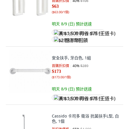
首購折扣價
40
%
$106
$63
(
$63.00/1個
)
明天 8/9 (日)
預計送達
满 $1,500 再省 $75 (王道卡)
$2 酷澎幣回饋
安全扶手, 牙白色, 1組
首購折扣價
40
%
$289
$173
(
$173.00/1個
)
明天 8/9 (日)
預計送達
满 $1,500 再省 $75 (王道卡)
Cassido 卡司多 衛浴 抗菌扶手L型, 白
色, 1個