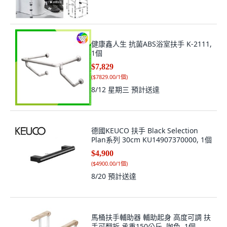
健康鑫人生 抗菌ABS浴室扶手 K-2111,
1個
$7,829
(
$7829.00/1個
)
8/12 星期三
預計送達
德國KEUCO 扶手 Black Selection
Plan系列 30cm KU14907370000, 1個
$4,900
(
$4900.00/1個
)
8/20
預計送達
馬桶扶手輔助器 輔助起身 高度可調 扶
手可翻折 承重150公斤, 咖色, 1個