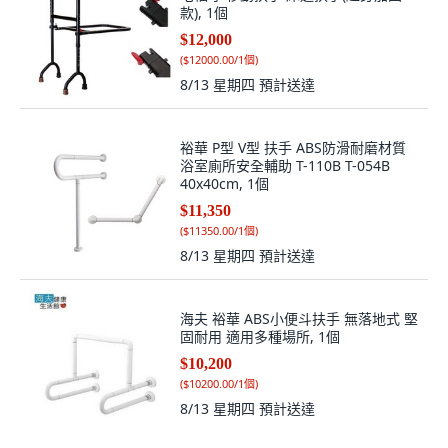
款), 1個
$12,000
(
$12000.00/1個
)
8/13 星期四
預計送達
裕華 P型 V型 扶手 ABS防滑耐磨材質
浴室廁所安全輔助 T-110B T-054B
40x40cm, 1個
$11,350
(
$11350.00/1個
)
8/13 星期四
預計送達
海夫 裕華 ABS小便斗扶手 無落地式 堅
固耐用 適用多種場所, 1個
$10,200
(
$10200.00/1個
)
8/13 星期四
預計送達