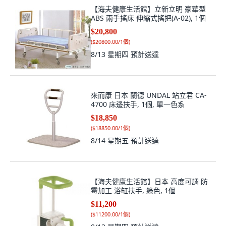
【海夫健康生活館】立新立明 豪華型
ABS 兩手搖床 伸縮式搖把(A-02), 1個
$20,800
(
$20800.00/1個
)
8/13 星期四
預計送達
來而康 日本 蘭德 UNDAL 站立君 CA-
4700 床邊扶手, 1個, 單一色系
$18,850
(
$18850.00/1個
)
8/14 星期五
預計送達
【海夫健康生活館】日本 高度可調 防
霉加工 浴缸扶手, 綠色, 1個
$11,200
(
$11200.00/1個
)