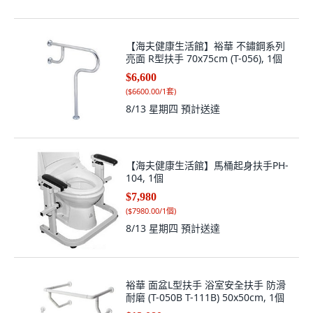
【海夫健康生活館】裕華 不鏽鋼系列
亮面 R型扶手 70x75cm (T-056), 1個
$6,600
(
$6600.00/1套
)
8/13 星期四
預計送達
【海夫健康生活館】馬桶起身扶手PH-
104, 1個
$7,980
(
$7980.00/1個
)
8/13 星期四
預計送達
裕華 面盆L型扶手 浴室安全扶手 防滑
耐磨 (T-050B T-111B) 50x50cm, 1個