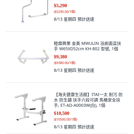
$5,290
(
$5290.00/1個
)
8/13 星期四
預計送達
睦霖興業 金美 MWULIN 浴廁面盆扶
手 W65XD52cm KH-802 型號, 1個
$9,380
(
$9380.00/1個
)
8/13 星期四
預計送達
【海夫健康生活館】ITAI一太 耐污 防
水 防生鏽 扶手六段可調 馬桶安全扶
手, ET-AD-A0003W(白), 1個
$10,500
(
$10500.00/1個
)
8/13 星期四
預計送達