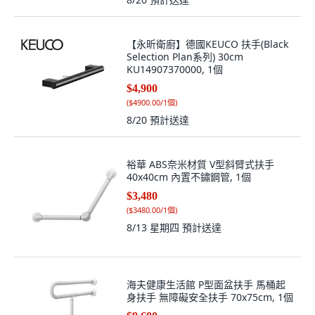
【永昕衛廚】德國KEUCO 扶手(Black
Selection Plan系列) 30cm
KU14907370000, 1個
$4,900
(
$4900.00/1個
)
8/20
預計送達
裕華 ABS奈米材質 V型斜臂式扶手
40x40cm 內置不鏽鋼管, 1個
$3,480
(
$3480.00/1個
)
8/13 星期四
預計送達
海夫健康生活館 P型面盆扶手 馬桶起
身扶手 無障礙安全扶手 70x75cm, 1個