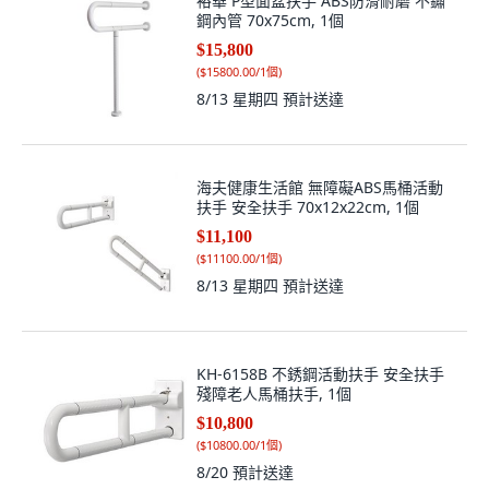
裕華 P型面盆扶手 ABS防滑耐磨 不鏽
鋼內管 70x75cm, 1個
$15,800
(
$15800.00/1個
)
8/13 星期四
預計送達
海夫健康生活館 無障礙ABS馬桶活動
扶手 安全扶手 70x12x22cm, 1個
$11,100
(
$11100.00/1個
)
8/13 星期四
預計送達
KH-6158B 不銹鋼活動扶手 安全扶手
殘障老人馬桶扶手, 1個
$10,800
(
$10800.00/1個
)
8/20
預計送達