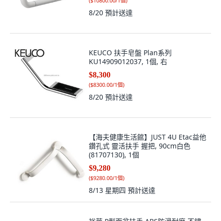
(
$10800.00/1個
)
8/20
預計送達
KEUCO 扶手皂盤 Plan系列
KU14909012037, 1個, 右
$8,300
(
$8300.00/1個
)
8/20
預計送達
【海夫健康生活館】JUST 4U Etac益他
鑽孔式 靈活扶手 握把, 90cm白色
(81707130), 1個
$9,280
(
$9280.00/1個
)
8/13 星期四
預計送達