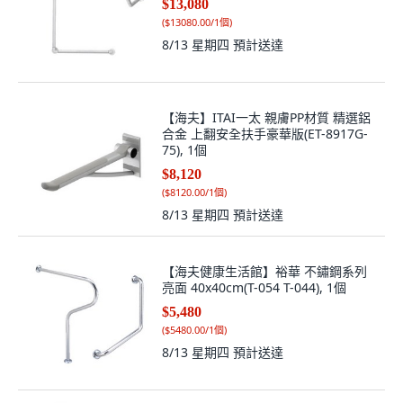
$13,080
(
$13080.00/1個
)
8/13 星期四
預計送達
【海夫】ITAI一太 親膚PP材質 精選鋁
合金 上翻安全扶手豪華版(ET-8917G-
75), 1個
$8,120
(
$8120.00/1個
)
8/13 星期四
預計送達
【海夫健康生活館】裕華 不鏽鋼系列
亮面 40x40cm(T-054 T-044), 1個
$5,480
(
$5480.00/1個
)
8/13 星期四
預計送達