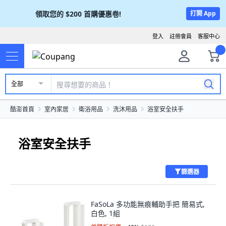
領取您的
$200
首購優惠卷!
打開 App
登入
註冊會員
客服中心
全部
酷澎首頁
室內家居
衛浴用品
洗沐用品
浴室安全扶手
浴室安全扶手
篩選器
FaSoLa 多功能無痕輔助手把 簡易式,
白色, 1組