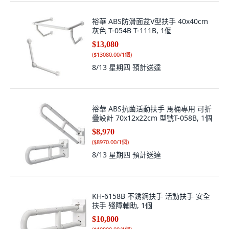
裕華 ABS防滑面盆V型扶手 40x40cm
灰色 T-054B T-111B, 1個
$13,080
(
$13080.00/1個
)
8/13 星期四
預計送達
裕華 ABS抗菌活動扶手 馬桶專用 可折
疊設計 70x12x22cm 型號T-058B, 1個
$8,970
(
$8970.00/1個
)
8/13 星期四
預計送達
KH-6158B 不銹鋼扶手 活動扶手 安全
扶手 殘障輔助, 1個
$10,800