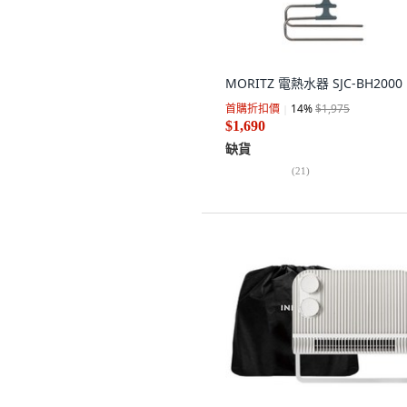
MORITZ 電熱水器 SJC-BH2000
首購折扣價
14
%
$1,975
$1,690
缺貨
(
21
)