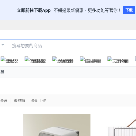
立即前往下載App
不錯過最新優惠、更多功能等著你！
下載
嬰幼兒
保健醫療
美妝保養
個人清潔
玩具休閒
氣機
格最高
最熱銷
最新上架