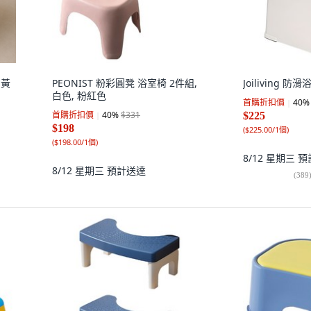
 黃
PEONIST 粉彩圓凳 浴室椅 2件組,
Joiliving 防
白色, 粉紅色
首購折扣價
40
%
首購折扣價
40
%
$331
$225
$198
(
$225.00/1個
)
(
$198.00/1個
)
8/12 星期三
預
8/12 星期三
預計送達
(
389