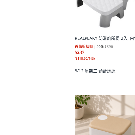
REALPEAKY 防滑廁所椅 2入, 
首購折扣價
40
%
$396
$237
(
$118.50/1個
)
8/12 星期三
預計送達