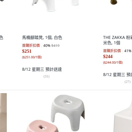
白色
馬桶腳踏凳, 1個, 白色
THE ZAKKA 
米色, 1個
首購折扣價
40
%
$419
首購折扣價
41
%
$251
$244
(
$251.00/1個
)
(
$244.00/1個
)
8/12 星期三
預計送達
8/12 星期三
預
(
31
)
(
27
)