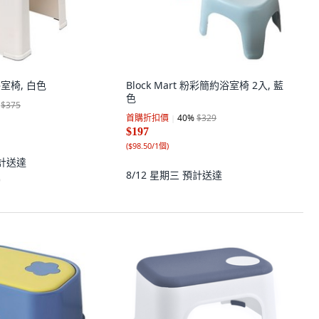
滑浴室椅, 白色
Block Mart 粉彩簡約浴室椅 2入, 藍
色
$375
首購折扣價
40
%
$329
$197
(
$98.50/1個
)
計送達
8/12 星期三
預計送達
)