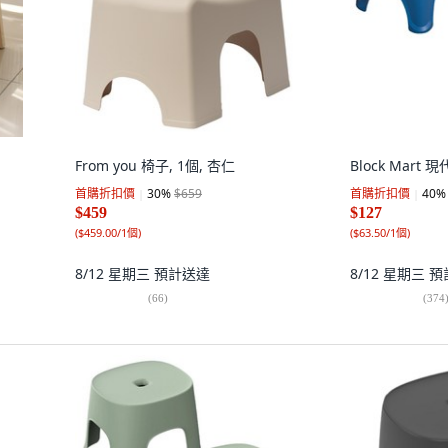
From you 椅子, 1個, 杏仁
Block Mart
首購折扣價
30
%
$659
首購折扣價
40
%
$459
$127
(
$459.00/1個
)
(
$63.50/1個
)
8/12 星期三
預計送達
8/12 星期三
預
(
66
)
(
374