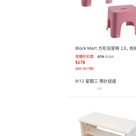
Block Mart 方形浴室椅 2入, 
首購折扣價
40
%
$284
$170
(
$85.00/1個
)
8/12 星期三
預計送達
(
4
)