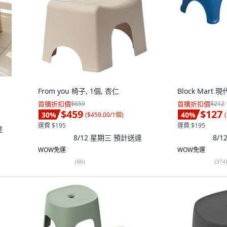
From you 椅子, 1個, 杏仁
Block Mart
首購折扣價
$659
首購折扣價
$212
$459
$127
30
%
40
%
(
$459.00/1個
)
(
運費 $195
運費 $195
達
8/12 星期三
預計送達
8/
WOW免運
WOW免運
(
66
)
(
374