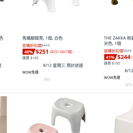
白色
馬桶腳踏凳, 1個, 白色
THE ZAKKA 
米色, 1個
首購折扣價
$419
$251
首購折扣價
$418
40
%
(
$251.00/1個
)
$244
41
%
(
運費 $195
運費 $195
達
8/12 星期三
預計送達
8/
WOW免運
WOW免運
(
31
)
(
27
)