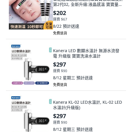
第2代02, 全新升級:液晶感溫 寶寶量溫
貼 精準測量,甄選品質:熟睡可測 1片裝
$202
可重複使用
運費 $67
8/22
預計送達
免費退貨
Kanera LED 數顯水溫計 無源水流發
電 升級版 寶寶洗澡水溫計
$297
運費 $90
8/12 星期三
預計送達
免費退貨
Kanera KL-02 LED水溫計, KL-02 LED
水溫計(升級版)
$297
運費 $90
8/12 星期三
預計送達