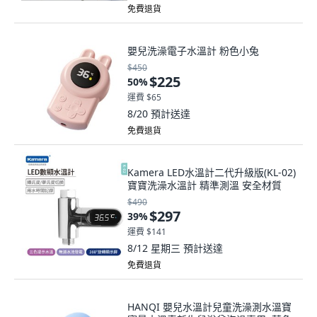
免費退貨
嬰兒洗澡電子水溫計 粉色小兔
$450
$225
50
%
運費 $65
8/20
預計送達
免費退貨
Kamera LED水溫計二代升級版(KL-02)
寶寶洗澡水溫計 精準測溫 安全材質
$490
$297
39
%
運費 $141
8/12 星期三
預計送達
免費退貨
HANQI 嬰兒水溫計兒童洗澡測水溫寶