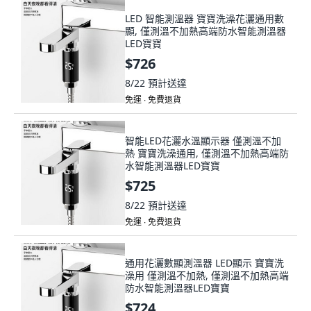
LED 智能測溫器 寶寶洗澡花灑通用數
顯, 僅測溫不加熱高端防水智能測溫器
LED寶寶
$726
8/22
預計送達
免運 ∙ 免費退貨
智能LED花灑水溫顯示器 僅測溫不加
熱 寶寶洗澡通用, 僅測溫不加熱高端防
水智能測溫器LED寶寶
$725
8/22
預計送達
免運 ∙ 免費退貨
通用花灑數顯測溫器 LED顯示 寶寶洗
澡用 僅測溫不加熱, 僅測溫不加熱高端
防水智能測溫器LED寶寶
$724