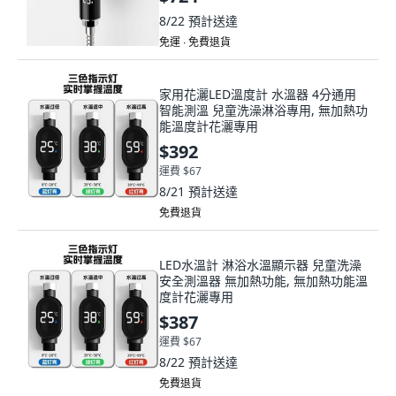
8/22
預計送達
免運 ∙ 免費退貨
家用花灑LED溫度計 水溫器 4分通用
智能測溫 兒童洗澡淋浴專用, 無加熱功
能溫度計花灑專用
$392
運費 $67
8/21
預計送達
免費退貨
LED水溫計 淋浴水溫顯示器 兒童洗澡
安全測溫器 無加熱功能, 無加熱功能溫
度計花灑專用
$387
運費 $67
8/22
預計送達
免費退貨