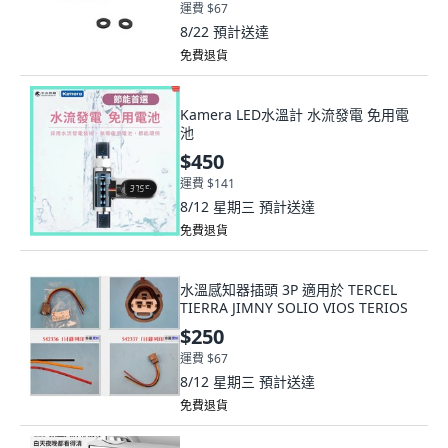
運費 $67
8/22
預計送達
免費退貨
Kamera LED水溫計 水流發電 免用電
池
$450
運費 $141
8/12 星期三
預計送達
免費退貨
水溫感知器插頭 3P 適用於 TERCEL
TIERRA JIMNY SOLIO VIOS TERIOS
$250
運費 $67
8/12 星期三
預計送達
免費退貨