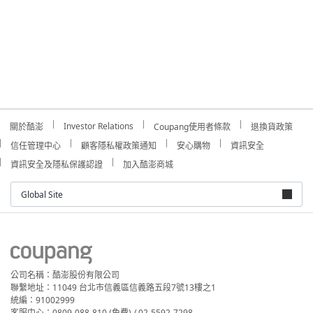
Investor Relations
關於酷澎
Coupang使用者條款
退換貨政策
信任管理中心
顧客隱私權政策通知
安心購物
資訊安全
資訊安全及隱私保護認證
加入酷澎商城
Global Site
公司名稱：酷澎股份有限公司
聯繫地址：11049 台北市信義區信義路五段7號13樓之1
統編：91002999
客服中心：0809-088-810 (免費) / 02-5592-7298