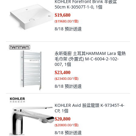
KOHLER Forefront Brink 半嵌盆
50cm K-30507T-1-0, 1個
$19,680
(
$19680.00/1個
)
8/18
預計送達
永昕衛廚 土耳其HAMMAM Lara 電熱
毛巾架 (外露式) M-C-6004-2-102-
007, 1個
$23,400
(
$23400.00/1個
)
8/18
預計送達
KOHLER Avid 臉盆龍頭 K-97345T-4-
CP, 1個
$20,800
(
$20800.00/1個
)
8/18
預計送達