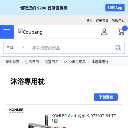
領取您的
$200
首購優惠卷!
打開 App
登入
註冊會員
客服中心
全部
酷澎首頁
生活日用
浴室用品
沐浴/淋浴用品
沐浴專用枕
沐浴專用枕
篩選器
KOHLER Avid 龍頭 K-97360T-B4-TT,
1個