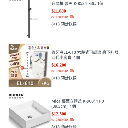
升降桿 霧黑 K-8524T-BL, 1個
$11,680
(
$11680.00/1個
)
8/18
預計送達
象牙白EL-610 六段式可調溫 廚下神器
四代小廚寶, 1個
$16,200
(
$16200.00/1個
)
8/18
預計送達
Mica 檯面立體盆 K-90011T-0
(39.3cm), 1個
$12,500
(
$12500.00/1個
)
8/18
預計送達