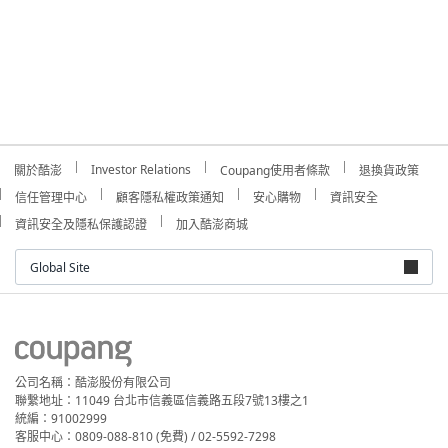
Investor Relations
關於酷澎
Coupang使用者條款
退換貨政策
信任管理中心
顧客隱私權政策通知
安心購物
資訊安全
資訊安全及隱私保護認證
加入酷澎商城
Global Site
公司名稱：酷澎股份有限公司
聯繫地址：11049 台北市信義區信義路五段7號13樓之1
統編：91002999
客服中心：0809-088-810 (免費) / 02-5592-7298