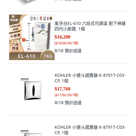
象牙白EL-610 六段式可調溫 廚下神器
四代小廚寶, 1個
$16,200
(
$16200.00/1個
)
8/18
預計送達
KOHLER 小便斗感應器 K-8791T-C03-
CP, 1個
$17,760
(
$17760.00/1個
)
8/18
預計送達
KOHLER 小便斗感應器 K-8791T-C03-
CP, 1個