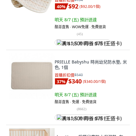
首購折扣價
$92
40
%
(
$92.00/1個
)
明天 8/7 (五)
預計送達
酷澎直售 ∙ WOW免運 ∙ 免費退貨
(
45
)
满 $1,500 再省 $75 (王道卡)
PRIELLE Babyshu 時尚幼兒防水墊, 米
色, 1個
首購折扣價
$540
$340
37
%
(
$340.00/1個
)
明天 8/7 (五)
預計送達
酷澎直售 ∙ 免運 ∙ 免費退貨
(
8662
)
满 $1,500 再省 $75 (王道卡)