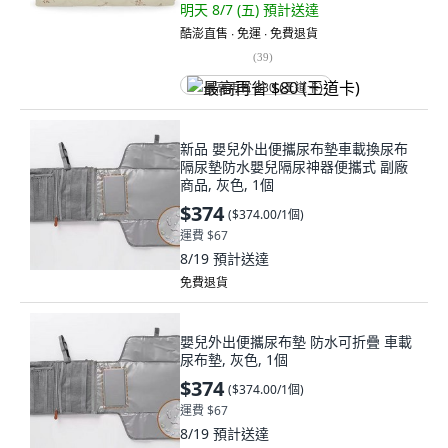
明天 8/7 (五)
預計送達
酷澎直售 ∙ 免運 ∙ 免費退貨
(
39
)
最高再省 $80 (王道卡)
新品 嬰兒外出便攜尿布墊車載換尿布
隔尿墊防水嬰兒隔尿神器便攜式 副廠
商品, 灰色, 1個
$374
(
$374.00/1個
)
運費 $67
8/19
預計送達
免費退貨
嬰兒外出便攜尿布墊 防水可折疊 車載
尿布墊, 灰色, 1個
$374
(
$374.00/1個
)
運費 $67
8/19
預計送達