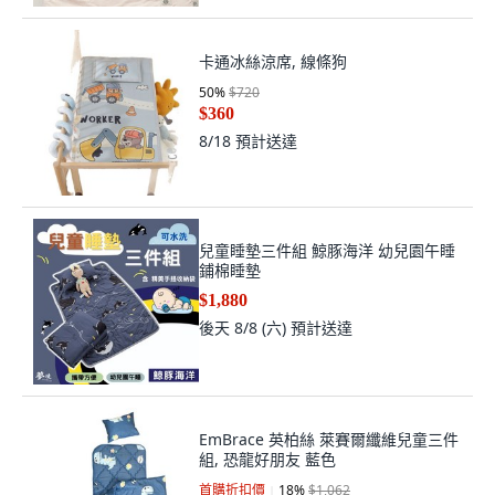
卡通冰絲涼席, 線條狗
50
%
$720
$360
8/18
預計送達
兒童睡墊三件組 鯨豚海洋 幼兒園午睡
鋪棉睡墊
$1,880
後天 8/8 (六)
預計送達
EmBrace 英柏絲 萊賽爾纖維兒童三件
組, 恐龍好朋友 藍色
首購折扣價
18
%
$1,062