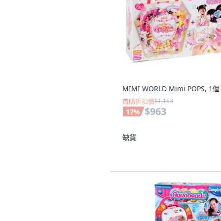
MIMI WORLD Mimi POPS, 1個
首購折扣價
$1,163
$963
17
%
缺貨