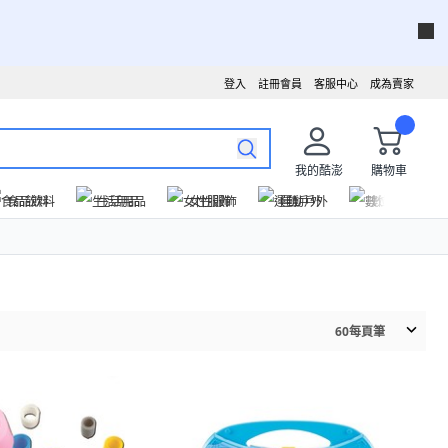
登入
註冊會員
客服中心
成為賣家
我的酷澎
購物車
食品飲料
生活用品
女性服飾
運動戶外
數位家電
60
每頁筆