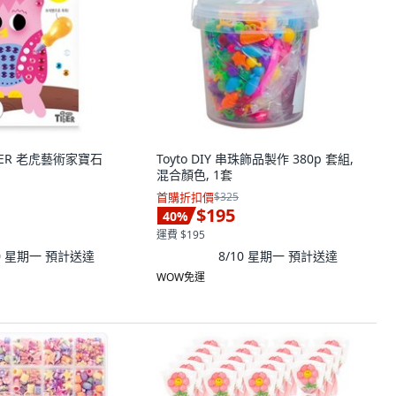
TIGER 老虎藝術家寶石
Toyto DIY 串珠飾品製作 380p 套組,
混合顏色, 1套
首購折扣價
$325
$195
40
%
運費 $195
10 星期一
預計送達
8/10 星期一
預計送達
WOW免運