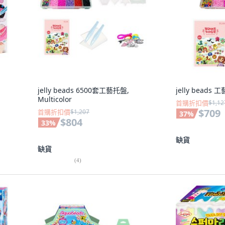
jelly beads 6500套工藝托盤,
jelly beads 
Multicolor
首購折扣價
$1,12
$709
首購折扣價
$1,207
37
%
$804
33
%
缺貨
缺貨
(
4
)