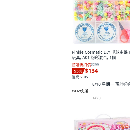
Pinkie Cosmetic DIY 毛球串
玩具, A01 粉彩混合, 1個
首購折扣價
$299
$134
55
%
運費 $195
8/10 星期一
預計送
WOW免運
(
339
)