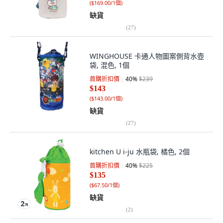
(
$169.00/1個
)
缺貨
(
27
)
WINGHOUSE 卡通人物圖案側背水壺
袋, 混色, 1個
首購折扣價
40
%
$239
$143
(
$143.00/1個
)
缺貨
(
27
)
kitchen U i-ju 水瓶袋, 橘色, 2個
首購折扣價
40
%
$225
$135
(
$67.50/1個
)
缺貨
(
2
)