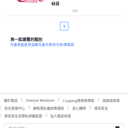
缺貨
(
86
)
1
與一起瀏覽的類別
兒童便當盒
保溫罐
兒童水壺
保冷袋/便當袋
Investor Relations
關於酷澎
Coupang使用者條款
退換貨政策
信任管理中心
顧客隱私權政策通知
安心購物
資訊安全
資訊安全及隱私保護認證
加入酷澎商城