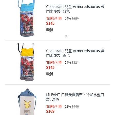
Cocobrain 兒童 Armoredsaurus 戰
鬥水壺袋, 藍色
首購折扣價
54
%
$321
$145
缺貨
(
1
)
Cocobrain 兒童 Armoredsaurus 戰
鬥水壺袋, 黃色
首購折扣價
54
%
$321
$145
缺貨
LILFANT 口袋妖怪肩帶、冷熱水壺口
袋, 混色
首購折扣價
62
%
$446
$169