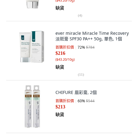
(
$43.20/10g
)
缺貨
(
4
)
ever miracle Miracle Time Recovery
淡斑膏 SPF30 PA++ 50g, 單色, 1個
首購折扣價
72
%
$784
$216
(
$43.20/10g
)
缺貨
(
11
)
CHIFURE 眉彩膏, 2個
首購折扣價
60
%
$544
$213
缺貨