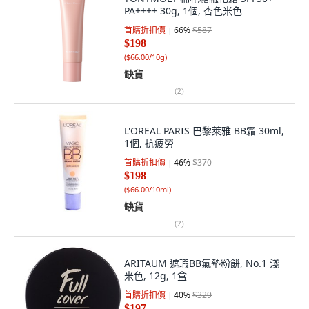
PA++++ 30g, 1個, 杏色米色
首購折扣價
66
%
$587
$198
(
$66.00/10g
)
缺貨
(
2
)
L'OREAL PARIS 巴黎萊雅 BB霜 30ml,
1個, 抗疲勞
首購折扣價
46
%
$370
$198
(
$66.00/10ml
)
缺貨
(
2
)
ARITAUM 遮瑕BB氣墊粉餅, No.1 淺
米色, 12g, 1盒
首購折扣價
40
%
$329
$197