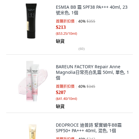
ESMIA BB 霜 SPF38 PA+++ 40ml, 23
號米色, 1個
首購折扣價
40
%
$355
$213
(
$53.25/10ml
)
缺貨
(
60
)
BAREUN FACTORY Repair Anne
Magnolia日常亮白乳霜 50ml, 單色, 1
個
首購折扣價
40
%
$345
$207
(
$41.40/10ml
)
缺貨
DEOPROCE 迪普詩 緊實蝸牛BB霜
SPF50+ PA+++ 40ml, 混色, 1個