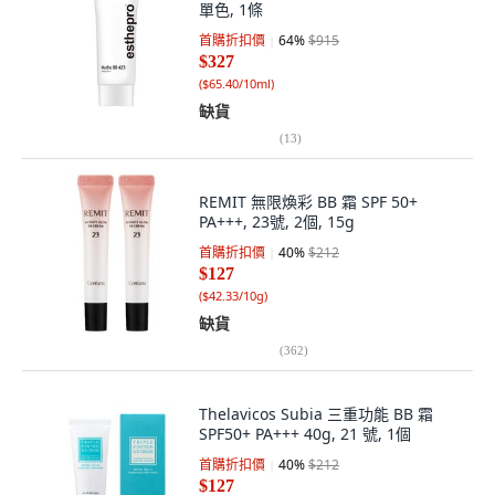
單色, 1條
首購折扣價
64
%
$915
$327
(
$65.40/10ml
)
缺貨
(
13
)
REMIT 無限煥彩 BB 霜 SPF 50+
PA+++, 23號, 2個, 15g
首購折扣價
40
%
$212
$127
(
$42.33/10g
)
缺貨
(
362
)
Thelavicos Subia 三重功能 BB 霜
SPF50+ PA+++ 40g, 21 號, 1個
首購折扣價
40
%
$212
$127