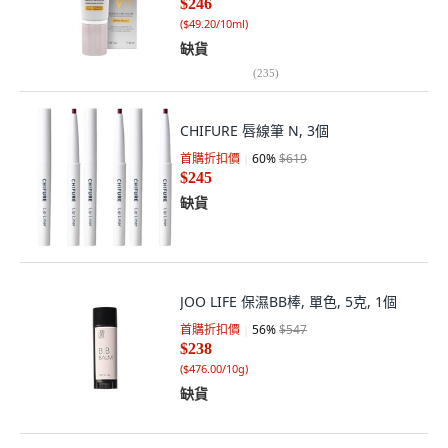
$246
(
$49.20/10ml
)
缺貨
(
235
)
CHIFURE 唇線筆 N, 3個
首購折扣價
60
%
$619
$245
缺貨
JOO LIFE 保濕BB棒, 單色, 5克, 1個
首購折扣價
56
%
$547
$238
(
$476.00/10g
)
缺貨