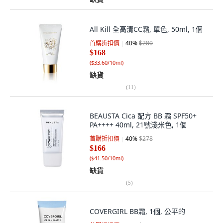
All Kill 全高清CC霜, 單色, 50ml, 1個
首購折扣價
40
%
$280
$168
(
$33.60/10ml
)
缺貨
(
11
)
BEAUSTA Cica 配方 BB 霜 SPF50+
PA++++ 40ml, 21號淺米色, 1個
首購折扣價
40
%
$278
$166
(
$41.50/10ml
)
缺貨
(
5
)
COVERGIRL BB霜, 1個, 公平的