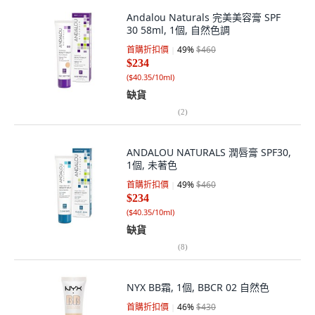
Andalou Naturals 完美美容膏 SPF
30 58ml, 1個, 自然色調
首購折扣價
49
%
$460
$234
(
$40.35/10ml
)
缺貨
(
2
)
ANDALOU NATURALS 潤唇膏 SPF30,
1個, 未著色
首購折扣價
49
%
$460
$234
(
$40.35/10ml
)
缺貨
(
8
)
NYX BB霜, 1個, BBCR 02 自然色
首購折扣價
46
%
$430