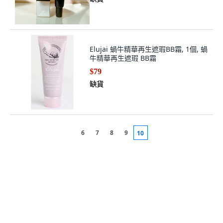
Elujai 蝸牛精華再生遮瑕BB霜, 1個, 蝸
牛精華再生遮瑕 BB霜
$79
缺貨
6
7
8
9
10