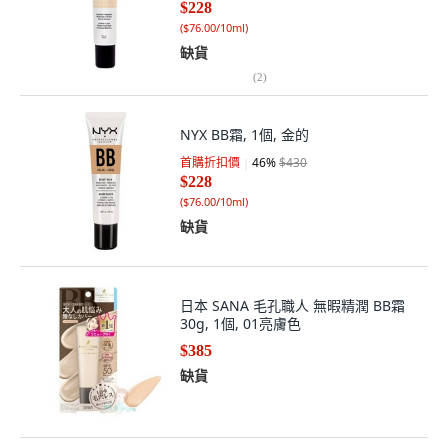
$228
(
$76.00/10ml
)
缺貨
(
2
)
NYX BB霜, 1個, 金的
首購折扣價
46
%
$430
$228
(
$76.00/10ml
)
缺貨
日本 SANA 毛孔職人 無暇精潤 BB霜
30g, 1個, 01亮膚色
$385
缺貨