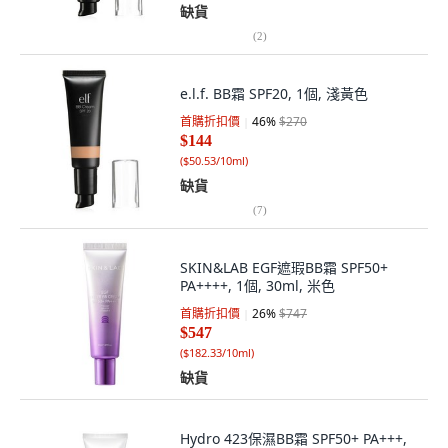
缺貨
(
2
)
e.l.f. BB霜 SPF20, 1個, 淺黃色
首購折扣價
46
%
$270
$144
(
$50.53/10ml
)
缺貨
(
7
)
SKIN&LAB EGF遮瑕BB霜 SPF50+
PA++++, 1個, 30ml, 米色
首購折扣價
26
%
$747
$547
(
$182.33/10ml
)
缺貨
Hydro 423保濕BB霜 SPF50+ PA+++,