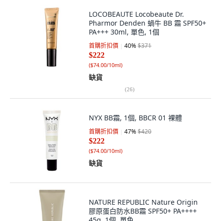
LOCOBEAUTE Locobeaute Dr.
Pharmor Denden 蝸牛 BB 霜 SPF50+
PA+++ 30ml, 單色, 1個
首購折扣價
40
%
$371
$222
(
$74.00/10ml
)
缺貨
(
26
)
NYX BB霜, 1個, BBCR 01 裸體
首購折扣價
47
%
$420
$222
(
$74.00/10ml
)
缺貨
NATURE REPUBLIC Nature Origin
膠原蛋白防水BB霜 SPF50+ PA++++
45g, 1個, 單色