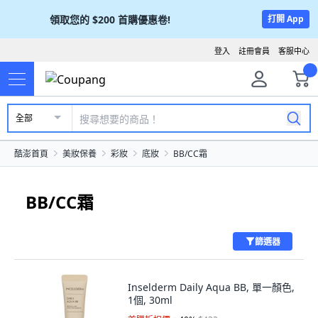
領取您的
$200
首購優惠卷!
打開 App
登入
註冊會員
客服中心
全部
酷澎首頁
美妝保養
彩妝
底妝
BB/CC霜
BB/CC霜
篩選器
Inselderm Daily Aqua BB, 單一顏色,
1個, 30ml