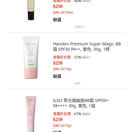
首購折扣價
40
%
$433
$259
(
$86.33/10ml
)
缺貨
(
2961
)
Hanskin Premium Super Magic BB
霜 SPF30 PA++, 單色, 30g, 1條
首購折扣價
57
%
$611
$259
(
$86.33/10g
)
缺貨
(
69
)
ILXLI 聚光燈緞面BB霜 SPF50+
PA++++ 30g, 單色, 1個
首購折扣價
67
%
$802
$259
(
$86.33/10g
)