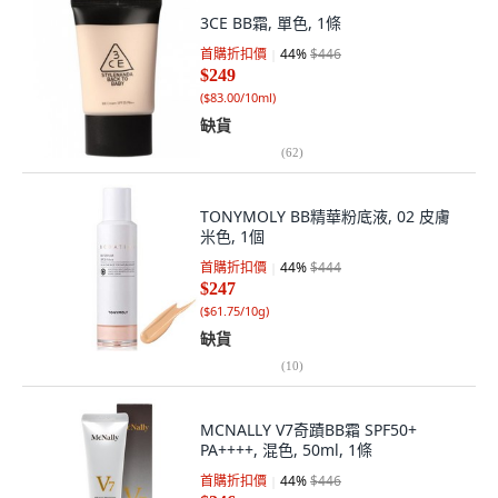
3CE BB霜, 單色, 1條
首購折扣價
44
%
$446
$249
(
$83.00/10ml
)
缺貨
(
62
)
TONYMOLY BB精華粉底液, 02 皮膚
米色, 1個
首購折扣價
44
%
$444
$247
(
$61.75/10g
)
缺貨
(
10
)
MCNALLY V7奇蹟BB霜 SPF50+
PA++++, 混色, 50ml, 1條
首購折扣價
44
%
$446