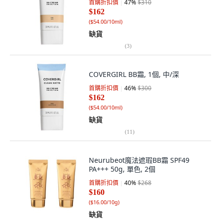
首購折扣價
47
%
$310
$162
(
$54.00/10ml
)
缺貨
(
3
)
COVERGIRL BB霜, 1個, 中/深
首購折扣價
46
%
$300
$162
(
$54.00/10ml
)
缺貨
(
11
)
Neurubeot魔法遮瑕BB霜 SPF49
PA+++ 50g, 單色, 2個
首購折扣價
40
%
$268
$160
(
$16.00/10g
)
缺貨