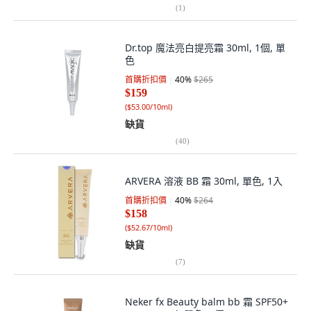
(
1
)
Dr.top 魔法亮白提亮霜 30ml, 1個, 單
色
首購折扣價
40
%
$265
$159
(
$53.00/10ml
)
缺貨
(
40
)
ARVERA 溶液 BB 霜 30ml, 單色, 1入
首購折扣價
40
%
$264
$158
(
$52.67/10ml
)
缺貨
(
7
)
Neker fx Beauty balm bb 霜 SPF50+