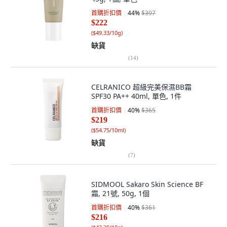
首購折扣價
44
%
$397
$222
(
$49.33/10g
)
缺貨
(
14
)
CELRANICO 超級完美保濕BB霜
SPF30 PA++ 40ml, 單色, 1件
首購折扣價
40
%
$365
$219
(
$54.75/10ml
)
缺貨
(
7
)
SIDMOOL Sakaro Skin Science BF
霜, 21號, 50g, 1個
首購折扣價
40
%
$361
$216