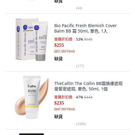
缺貨
(
44
)
Bio Pacific Fresh Blemish Cover
Balm BB 霜 50ml, 單色, 1入
首購折扣價
53
%
$549
$255
(
$51.00/10ml
)
缺貨
(
177
)
TheCallIn The Collin BB霜煥膚遮瑕
膏緊密遮瑕, 單色, 50ml, 1個
首購折扣價
47
%
$444
$235
(
$47.00/10ml
)
缺貨
(
2309
)