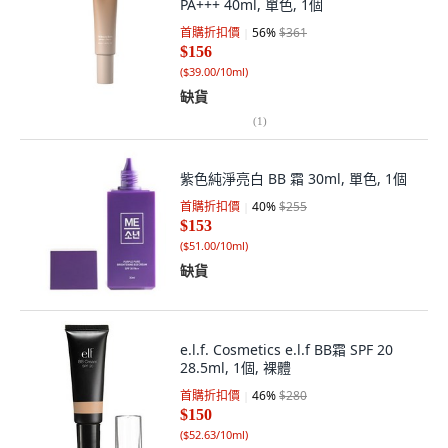
PA+++ 40ml, 單色, 1個
首購折扣價
56
%
$361
$156
(
$39.00/10ml
)
缺貨
(
1
)
紫色純淨亮白 BB 霜 30ml, 單色, 1個
首購折扣價
40
%
$255
$153
(
$51.00/10ml
)
缺貨
e.l.f. Cosmetics e.l.f BB霜 SPF 20
28.5ml, 1個, 裸體
首購折扣價
46
%
$280
$150
(
$52.63/10ml
)