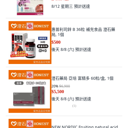
8/12 星期三
預計送達
惠普利司鋅 B 36粒 補充食品 澄石藥
局, 1個
$500
後天 8/8 (六)
預計送達
澄石藥局 亞培 富精多 60粒/盒, 1個
20
%
$6,900
$5,500
後天 8/8 (六)
預計送達
(
1
)
NEW NORDIC Fruiting natural acid