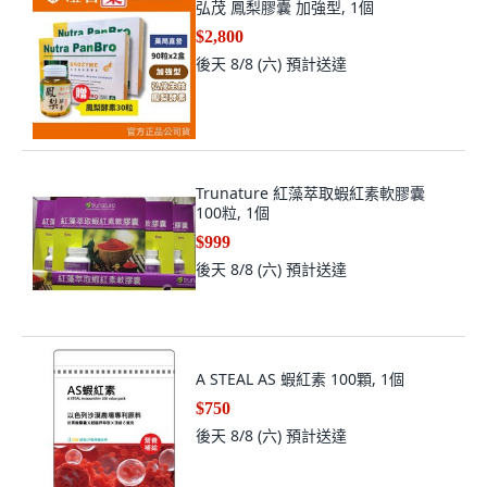
弘茂 鳳梨膠囊 加強型, 1個
$2,800
後天 8/8 (六)
預計送達
Trunature 紅藻萃取蝦紅素軟膠囊
100粒, 1個
$999
後天 8/8 (六)
預計送達
A STEAL AS 蝦紅素 100顆, 1個
$750
後天 8/8 (六)
預計送達