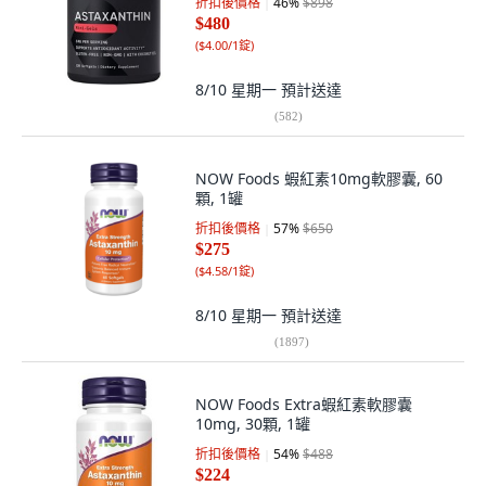
折扣後價格
46
%
$898
$480
(
$4.00/1錠
)
8/10 星期一
預計送達
(
582
)
NOW Foods 蝦紅素10mg軟膠囊, 60
顆, 1罐
折扣後價格
57
%
$650
$275
(
$4.58/1錠
)
8/10 星期一
預計送達
(
1897
)
NOW Foods Extra蝦紅素軟膠囊
10mg, 30顆, 1罐
折扣後價格
54
%
$488
$224