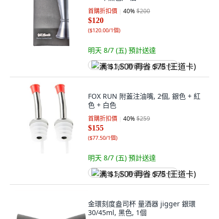
首購折扣價
40
%
$200
$120
(
$120.00/1個
)
明天 8/7 (五)
預計送達
满 $1,500 再省 $75 (王道卡)
FOX RUN 附蓋注油嘴, 2個, 銀色 + 紅
色 + 白色
首購折扣價
40
%
$259
$155
(
$77.50/1個
)
明天 8/7 (五)
預計送達
满 $1,500 再省 $75 (王道卡)
金環刻度盎司杯 量酒器 jigger 銀環
30/45ml, 黑色, 1個