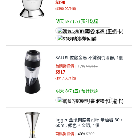
$390
(
$390.00/1個
)
明天 8/7 (五)
預計送達
满 $1,500 再省 $75 (王道卡)
$18 酷澎幣回饋
SALUS 佐藤金屬 不鏽鋼倒酒器, 1個
首購折扣價
17
%
$1,117
$917
(
$917.00/1個
)
明天 8/7 (五)
預計送達
满 $1,500 再省 $75 (王道卡)
Jigger 金環刻度盎司杯 量酒器 30 /
60ml, 銀色 + 金環, 1個
首購折扣價
40
%
$200