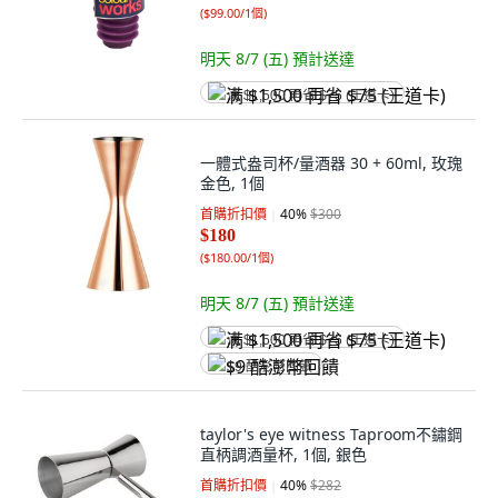
(
$99.00/1個
)
明天 8/7 (五)
預計送達
满 $1,500 再省 $75 (王道卡)
一體式盎司杯/量酒器 30 + 60ml, 玫瑰
金色, 1個
首購折扣價
40
%
$300
$180
(
$180.00/1個
)
明天 8/7 (五)
預計送達
满 $1,500 再省 $75 (王道卡)
$9 酷澎幣回饋
taylor's eye witness Taproom不鏽鋼
直柄調酒量杯, 1個, 銀色
首購折扣價
40
%
$282