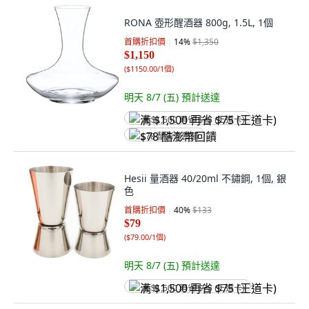
RONA 壺形醒酒器 800g, 1.5L, 1個
首購折扣價
14
%
$1,350
$1,150
(
$1150.00/1個
)
明天 8/7 (五)
預計送達
满 $1,500 再省 $75 (王道卡)
$78 酷澎幣回饋
Hesii 量酒器 40/20ml 不鏽鋼, 1個, 銀
色
首購折扣價
40
%
$133
$79
(
$79.00/1個
)
明天 8/7 (五)
預計送達
满 $1,500 再省 $75 (王道卡)