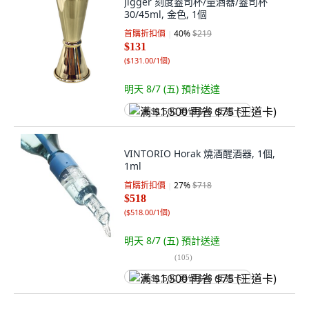
Jigger 刻度盎司杯/量酒器/盎司杯
30/45ml, 金色, 1個
首購折扣價
40
%
$219
$131
(
$131.00/1個
)
明天 8/7 (五)
預計送達
满 $1,500 再省 $75 (王道卡)
VINTORIO Horak 燒酒醒酒器, 1個,
1ml
首購折扣價
27
%
$718
$518
(
$518.00/1個
)
明天 8/7 (五)
預計送達
(
105
)
满 $1,500 再省 $75 (王道卡)