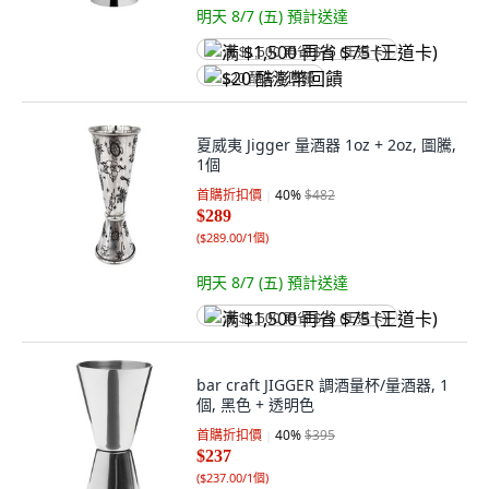
明天 8/7 (五)
預計送達
满 $1,500 再省 $75 (王道卡)
$20 酷澎幣回饋
夏威夷 Jigger 量酒器 1oz + 2oz, 圖騰,
1個
首購折扣價
40
%
$482
$289
(
$289.00/1個
)
明天 8/7 (五)
預計送達
满 $1,500 再省 $75 (王道卡)
bar craft JIGGER 調酒量杯/量酒器, 1
個, 黑色 + 透明色
首購折扣價
40
%
$395
$237
(
$237.00/1個
)