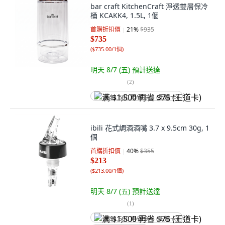
bar craft KitchenCraft 淨透雙層保冷
桶 KCAKK4, 1.5L, 1個
首購折扣價
21
%
$935
$735
(
$735.00/1個
)
明天 8/7 (五)
預計送達
(
2
)
满 $1,500 再省 $75 (王道卡)
ibili 花式調酒酒嘴 3.7 x 9.5cm 30g, 1
個
首購折扣價
40
%
$355
$213
(
$213.00/1個
)
明天 8/7 (五)
預計送達
(
1
)
满 $1,500 再省 $75 (王道卡)