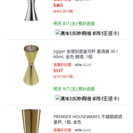
$465
(
$465.00/1個
)
明天 8/7 (五)
預計送達
满 $1,500 再省 $75 (王道卡)
Jigger 金環刻度盎司杯 量酒器 30 /
60ml, 金色 銀環, 1個
首購折扣價
40
%
$229
$137
(
$137.00/1個
)
明天 8/7 (五)
預計送達
满 $1,500 再省 $75 (王道卡)
PREMIER HOUSEWARES 不鏽鋼調酒
量杯, 1個, 金色
首購折扣價
40
%
$299