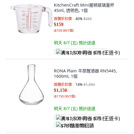
KitchenCraft Mini握柄玻璃量杯
45ml, 透明色, 1個
首購折扣價
40
%
$265
$159
(
$159.00/1個
)
明天 8/7 (五)
預計送達
满 $1,500 再省 $75 (王道卡)
RONA Plain 平原醒酒器 RN5445,
1600ml, 1個
首購折扣價
14
%
$1,350
$1,150
(
$1150.00/1個
)
明天 8/7 (五)
預計送達
满 $1,500 再省 $75 (王道卡)
$78 酷澎幣回饋