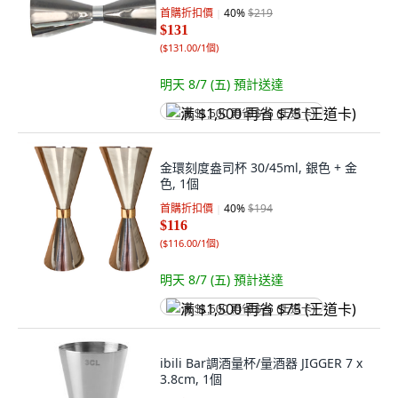
首購折扣價
40
%
$219
$131
(
$131.00/1個
)
明天 8/7 (五)
預計送達
满 $1,500 再省 $75 (王道卡)
金環刻度盎司杯 30/45ml, 銀色 + 金
色, 1個
首購折扣價
40
%
$194
$116
(
$116.00/1個
)
明天 8/7 (五)
預計送達
满 $1,500 再省 $75 (王道卡)
ibili Bar調酒量杯/量酒器 JIGGER 7 x
3.8cm, 1個