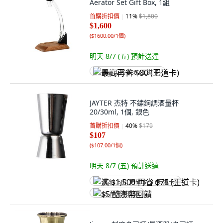
Aerator Set Gift Box, 1組
首購折扣價
11
%
$1,800
$1,600
(
$1600.00/1個
)
明天 8/7 (五)
預計送達
最高再省 $80 (王道卡)
JAYTER 杰特 不鏽鋼調酒量杯
20/30ml, 1個, 銀色
首購折扣價
40
%
$179
$107
(
$107.00/1個
)
明天 8/7 (五)
預計送達
满 $1,500 再省 $75 (王道卡)
$5 酷澎幣回饋