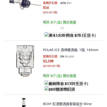
首購折扣價
40
%
$91
$54
(
$54.00/1個
)
明天 8/7 (五)
預計送達
(
3
)
满 $1,500 再省 $75 (王道卡)
POLAR ICE 酒神醒酒器, 1個, 145mm
首購折扣價
8
%
$2,390
$2,190
(
$2190.00/1個
)
明天 8/7 (五)
預計送達
最高再省 $110 (王道卡)
$69 酷澎幣回饋
BOXY 紅酒醒酒器套裝組合 Wine