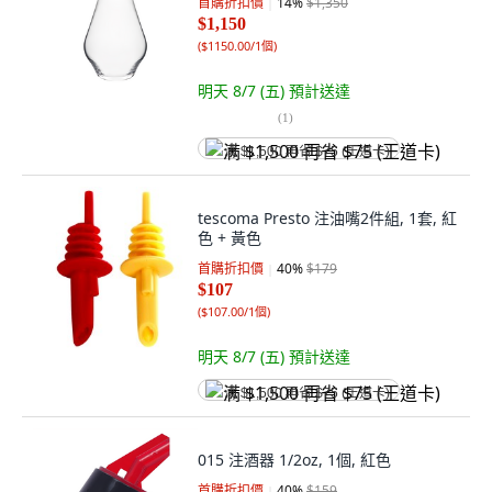
首購折扣價
14
%
$1,350
$1,150
(
$1150.00/1個
)
明天 8/7 (五)
預計送達
(
1
)
满 $1,500 再省 $75 (王道卡)
tescoma Presto 注油嘴2件組, 1套, 紅
色 + 黃色
首購折扣價
40
%
$179
$107
(
$107.00/1個
)
明天 8/7 (五)
預計送達
满 $1,500 再省 $75 (王道卡)
015 注酒器 1/2oz, 1個, 紅色
首購折扣價
40
%
$159