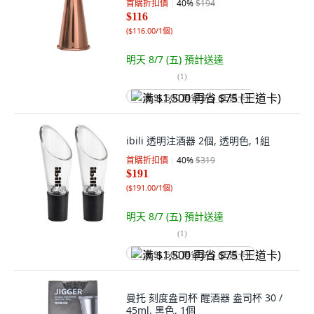
首購折扣價
40
%
$194
$116
(
$116.00/1個
)
明天 8/7 (五)
預計送達
(
1
)
满 $1,500 再省 $75 (王道卡)
ibili 透明注酒器 2個, 透明色, 1組
首購折扣價
40
%
$319
$191
(
$191.00/1個
)
明天 8/7 (五)
預計送達
(
1
)
满 $1,500 再省 $75 (王道卡)
曼托 刻度盎司杯 醒酒器 盎司杯 30 /
45ml, 黑色, 1個