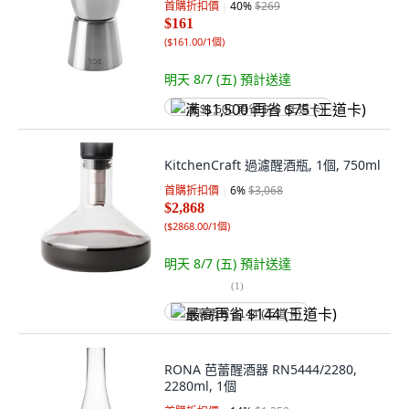
首購折扣價
40
%
$269
$161
(
$161.00/1個
)
明天 8/7 (五)
預計送達
满 $1,500 再省 $75 (王道卡)
KitchenCraft 過濾醒酒瓶, 1個, 750ml
首購折扣價
6
%
$3,068
$2,868
(
$2868.00/1個
)
明天 8/7 (五)
預計送達
(
1
)
最高再省 $144 (王道卡)
RONA 芭蕾醒酒器 RN5444/2280,
2280ml, 1個