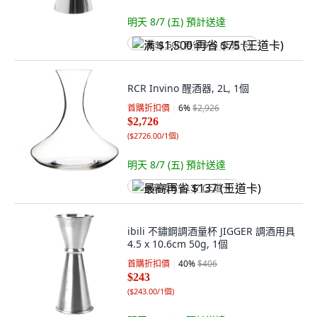
明天 8/7 (五)
預計送達
满 $1,500 再省 $75 (王道卡)
RCR Invino 醒酒器, 2L, 1個
首購折扣價
6
%
$2,926
$2,726
(
$2726.00/1個
)
明天 8/7 (五)
預計送達
最高再省 $137 (王道卡)
ibili 不鏽鋼調酒量杯 JIGGER 調酒用具
4.5 x 10.6cm 50g, 1個
首購折扣價
40
%
$406
$243
(
$243.00/1個
)