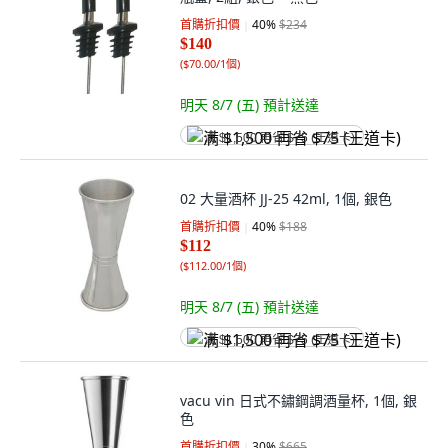
首購折扣價
40
%
$234
$140
(
$70.00/1個
)
明天 8/7 (五)
預計送達
满 $1,500 再省 $75 (王道卡)
02 大量酒杯 JJ-25 42ml, 1個, 銀色
首購折扣價
40
%
$188
$112
(
$112.00/1個
)
明天 8/7 (五)
預計送達
满 $1,500 再省 $75 (王道卡)
vacu vin 日式不鏽鋼調酒量杯, 1個, 銀
色
首購折扣價
30
%
$665