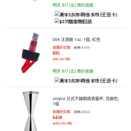
明天 8/7 (五)
預計送達
满 $1,500 再省 $75 (王道卡)
$17 酷澎幣回饋
004 注酒器 1oz, 1個, 紅色
首購折扣價
40
%
$159
$95
(
$95.00/1個
)
明天 8/7 (五)
預計送達
满 $1,500 再省 $75 (王道卡)
utopia 日式不鏽鋼調酒量杯, 亮銀色,
1個
首購折扣價
30
%
$650
$450
(
$450.00/1個
)