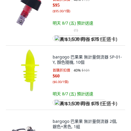
$95
(
$95.00/1個
)
明天 8/7 (五)
預計送達
(
1
)
满 $1,500 再省 $75 (王道卡)
bargogo 巴果果 無計量倒流器 SP-01-
Y, 顏色隨機, 10個
首購折扣價
40
%
$101
$60
(
$6.00/1個
)
明天 8/7 (五)
預計送達
满 $1,500 再省 $75 (王道卡)
bargogo 巴果果 無計量倒流器 2個,
銀色+黑色, 1組