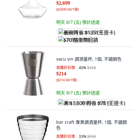
$2,699
(
$2699.00/1個
)
明天 8/7 (五)
預計送達
最高再省 $135 (王道卡)
$70 酷澎幣回饋
vacu vin 調酒量杯, 1個, 不鏽鋼色
首購折扣價
40
%
$358
$214
(
$214.00/1個
)
明天 8/7 (五)
預計送達
满 $1,500 再省 $75 (王道卡)
bar craft 專業調酒量杯, 1個, 不鏽鋼
色
首購折扣價
33
%
$590