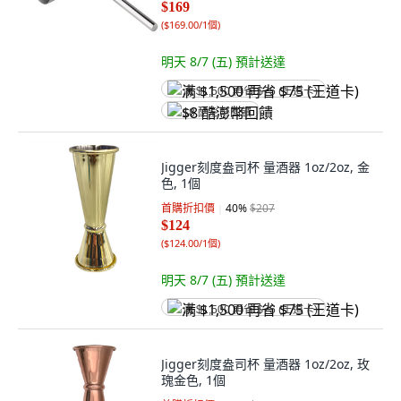
$169
(
$169.00/1個
)
明天 8/7 (五)
預計送達
满 $1,500 再省 $75 (王道卡)
$8 酷澎幣回饋
Jigger刻度盎司杯 量酒器 1oz/2oz, 金
色, 1個
首購折扣價
40
%
$207
$124
(
$124.00/1個
)
明天 8/7 (五)
預計送達
满 $1,500 再省 $75 (王道卡)
Jigger刻度盎司杯 量酒器 1oz/2oz, 玫
瑰金色, 1個