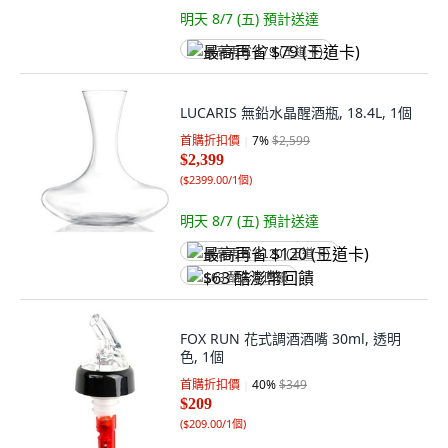
明天 8/7 (五)
預計送達
最高再省 $79 (王道卡)
LUCARIS 無鉛水晶醒酒瓶, 18.4L, 1個
首購折扣價
7
%
$2,599
$2,399
(
$2399.00/1個
)
明天 8/7 (五)
預計送達
最高再省 $120 (王道卡)
$63 酷澎幣回饋
FOX RUN 花式調酒酒嘴 30ml, 透明
色, 1個
首購折扣價
40
%
$349
$209
(
$209.00/1個
)