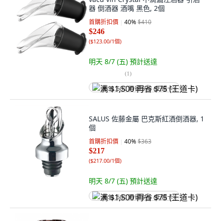
器 倒酒器 酒嘴 黑色, 2個
首購折扣價
40
%
$410
$246
(
$123.00/1個
)
明天 8/7 (五)
預計送達
(
1
)
满 $1,500 再省 $75 (王道卡)
SALUS 佐藤金屬 巴克斯紅酒倒酒器, 1
個
首購折扣價
40
%
$363
$217
(
$217.00/1個
)
明天 8/7 (五)
預計送達
满 $1,500 再省 $75 (王道卡)