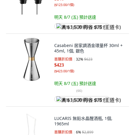
(
$123.00/1個
)
明天 8/7 (五)
預計送達
满 $1,500 再省 $75 (王道卡)
Casabeni 居家調酒金環量杯 30ml +
45ml, 1個, 銀色
首購折扣價
32
%
$623
$423
(
$423.00/1個
)
明天 8/7 (五)
預計送達
(
66
)
满 $1,500 再省 $75 (王道卡)
LUCARIS 無鉛水晶醒酒瓶, 1個,
1965ml
首購折扣價
6
%
$2,899