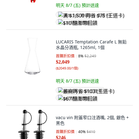
明天 8/7 (五)
預計送達
满 $1,500 再省 $75 (王道卡)
$10 酷澎幣回饋
LUCARIS Temptation Carafe L 無鉛
水晶分酒瓶, 1265ml, 1個
首購折扣價
8
%
$2,249
$2,049
(
$2049.00/1個
)
明天 8/7 (五)
預計送達
最高再省 $103 (王道卡)
$67 酷澎幣回饋
vacu vin 附蓋窄口注酒嘴, 2個, 銀色 +
黑色
首購折扣價
40
%
$410
$246