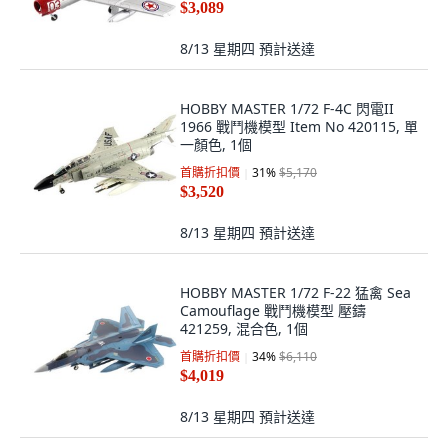
$3,089
8/13 星期四
預計送達
HOBBY MASTER 1/72 F-4C 閃電II
1966 戰鬥機模型 Item No 420115, 單
一顏色, 1個
首購折扣價
31
%
$5,170
$3,520
8/13 星期四
預計送達
HOBBY MASTER 1/72 F-22 猛禽 Sea
Camouflage 戰鬥機模型 壓鑄
421259, 混合色, 1個
首購折扣價
34
%
$6,110
$4,019
8/13 星期四
預計送達