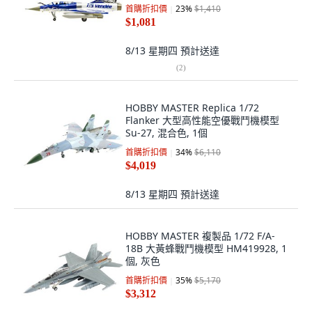
首購折扣價
23
%
$1,410
$1,081
8/13 星期四
預計送達
(
2
)
HOBBY MASTER Replica 1/72
Flanker 大型高性能空優戰鬥機模型
Su-27, 混合色, 1個
首購折扣價
34
%
$6,110
$4,019
8/13 星期四
預計送達
HOBBY MASTER 複製品 1/72 F/A-
18B 大黃蜂戰鬥機模型 HM419928, 1
個, 灰色
首購折扣價
35
%
$5,170
$3,312