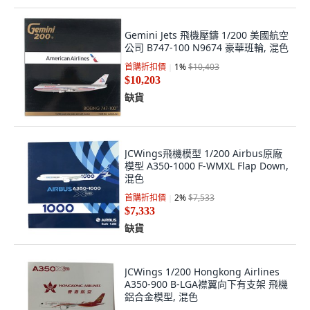
Gemini Jets 飛機壓鑄 1/200 美國航空
公司 B747-100 N9674 豪華班輪, 混色
首購折扣價
1
%
$10,403
$10,203
缺貨
JCWings飛機模型 1/200 Airbus原廠
模型 A350-1000 F-WMXL Flap Down,
混色
首購折扣價
2
%
$7,533
$7,333
缺貨
JCWings 1/200 Hongkong Airlines
A350-900 B-LGA襟翼向下有支架 飛機
鋁合金模型, 混色