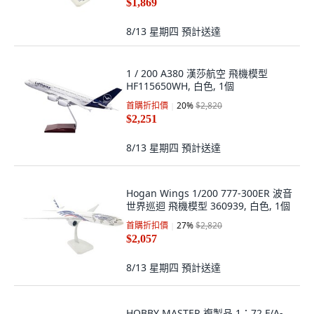
$1,869
8/13 星期四
預計送達
1 / 200 A380 漢莎航空 飛機模型
HF115650WH, 白色, 1個
首購折扣價
20
%
$2,820
$2,251
8/13 星期四
預計送達
Hogan Wings 1/200 777-300ER 波音
世界巡迴 飛機模型 360939, 白色, 1個
首購折扣價
27
%
$2,820
$2,057
8/13 星期四
預計送達
HOBBY MASTER 複製品 1：72 F/A-