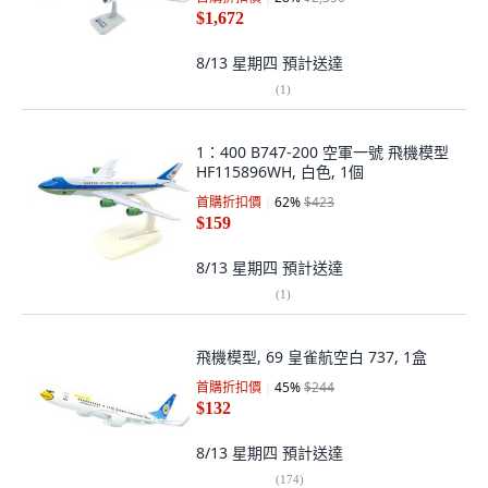
$1,672
8/13 星期四
預計送達
(
1
)
1：400 B747-200 空軍一號 飛機模型
HF115896WH, 白色, 1個
首購折扣價
62
%
$423
$159
8/13 星期四
預計送達
(
1
)
飛機模型, 69 皇雀航空白 737, 1盒
首購折扣價
45
%
$244
$132
8/13 星期四
預計送達
(
174
)