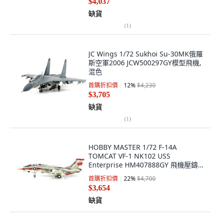
$4,037
缺貨
(
1
)
JC Wings 1/72 Sukhoi Su-30MK俄羅
斯空軍2006 JCW500297GY模型飛機,
混色
首購折扣價
12
%
$4,230
$3,705
缺貨
(
1
)
HOBBY MASTER 1/72 F-14A
TOMCAT VF-1 NK102 USS
Enterprise HM407888GY 飛機壓鑄模
型, 混色
首購折扣價
22
%
$4,700
$3,654
缺貨