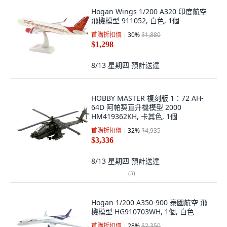
Hogan Wings 1/200 A320 印度航空
飛機模型 911052, 白色, 1個
首購折扣價
30
%
$1,880
$1,298
8/13 星期四
預計送達
HOBBY MASTER 複刻版 1：72 AH-
64D 阿帕契直升機模型 2000
HM419362KH, 卡其色, 1個
首購折扣價
32
%
$4,935
$3,336
8/13 星期四
預計送達
(
3
)
Hogan 1/200 A350-900 泰國航空 飛
機模型 HG910703WH, 1個, 白色
首購折扣價
28
%
$2,350