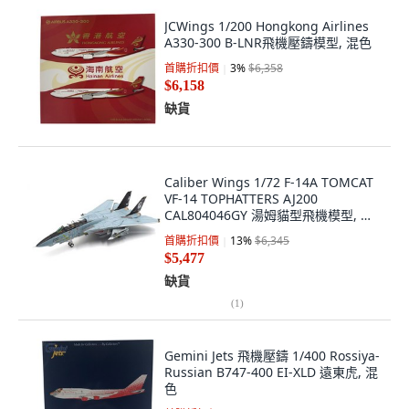
JCWings 1/200 Hongkong Airlines
A330-300 B-LNR飛機壓鑄模型, 混色
首購折扣價
3
%
$6,358
$6,158
缺貨
Caliber Wings 1/72 F-14A TOMCAT
VF-14 TOPHATTERS AJ200
CAL804046GY 湯姆貓型飛機模型, 混
色
首購折扣價
13
%
$6,345
$5,477
缺貨
(
1
)
Gemini Jets 飛機壓鑄 1/400 Rossiya-
Russian B747-400 EI-XLD 遠東虎, 混
色