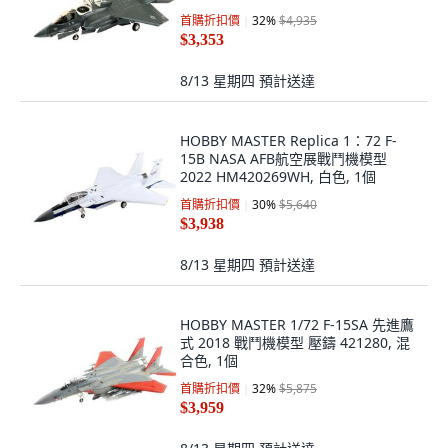
首購折扣價
32
%
$4,935
$3,353
8/13 星期四
預計送達
HOBBY MASTER Replica 1：72 F-
15B NASA AFB航空展戰鬥機模型
2022 HM420269WH, 白色, 1個
首購折扣價
30
%
$5,640
$3,938
8/13 星期四
預計送達
HOBBY MASTER 1/72 F-15SA 先進鷹
式 2018 戰鬥機模型 壓鑄 421280, 混
合色, 1個
首購折扣價
32
%
$5,875
$3,959