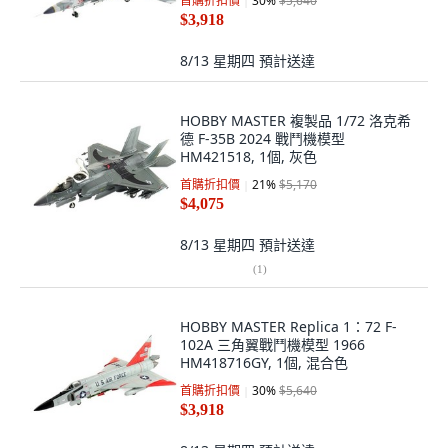
首購折扣價
30
%
$5,640
$3,918
8/13 星期四
預計送達
HOBBY MASTER 複製品 1/72 洛克希
德 F-35B 2024 戰鬥機模型
HM421518, 1個, 灰色
首購折扣價
21
%
$5,170
$4,075
8/13 星期四
預計送達
(
1
)
HOBBY MASTER Replica 1：72 F-
102A 三角翼戰鬥機模型 1966
HM418716GY, 1個, 混合色
首購折扣價
30
%
$5,640
$3,918