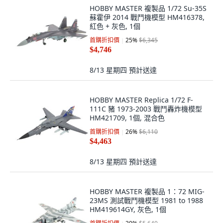
HOBBY MASTER 複製品 1/72 Su-35S
蘇霍伊 2014 戰鬥機模型 HM416378,
紅色 + 灰色, 1個
首購折扣價
25
%
$6,345
$4,746
8/13 星期四
預計送達
HOBBY MASTER Replica 1/72 F-
111C 豬 1973-2003 戰鬥轟炸機模型
HM421709, 1個, 混合色
首購折扣價
26
%
$6,110
$4,463
8/13 星期四
預計送達
HOBBY MASTER 複製品 1：72 MIG-
23MS 測試戰鬥機模型 1981 to 1988
HM419614GY, 灰色, 1個