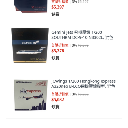
首購折扣價
3
%
$5,597
$5,397
缺貨
Gemini Jets 飛機壓鑄 1/200
SOUTHRM DC-9-10 N3302L, 混色
首購折扣價
3
%
$5,578
$5,378
缺貨
JCWings 1/200 Hongkong express
A320neo B-LCO飛機壓鑄模型, 混色
首購折扣價
3
%
$5,282
$5,082
缺貨