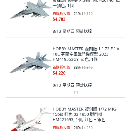
黃蜂戰鬥機模型 Item No 420146, 單
一顏色, 1個
首購折扣價
21
%
$6,110
$4,783
8/13 星期四
預計送達
HOBBY MASTER 複刻版 1：72 F：A-
18C 芬蘭空軍戰鬥機模型 2023
HM419553GY, 灰色, 1個
首購折扣價
33
%
$6,345
$4,220
8/13 星期四
預計送達
(
1
)
HOBBY MASTER 複刻版 1/72 MIG-
15bis 紅色 03 1950 戰鬥機
HM421693, 1個, 紅色 + 銀色
首購折扣價
26
%
$4,230