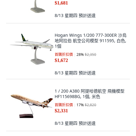
$1,681
8/13 星期四
預計送達
Hogan Wings 1/200 777-300ER 沙烏
地阿拉伯 航空公司模型 911595, 白色,
1個
首購折扣價
28
%
$2,350
$1,672
8/13 星期四
預計送達
1 / 200 A380 阿提哈德航空 飛機模型
HF115698BG, 1個, 米色
首購折扣價
17
%
$2,820
$2,331
8/13 星期四
預計送達