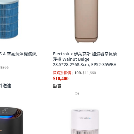
US A 空氣洗淨機濾網,
Electrolux 伊萊克斯 加濕器空氣清
淨機 Walnut Beige
28.5*28.2*68.8cm, EP52-35WBA
$396
首購折扣價
10
%
$11,660
$10,400
計送達
缺貨
(
5
)