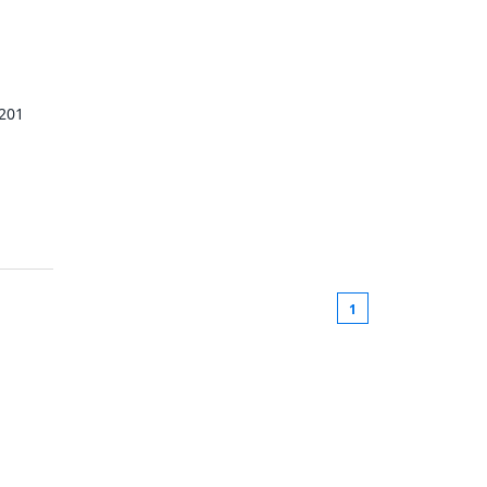
201
1