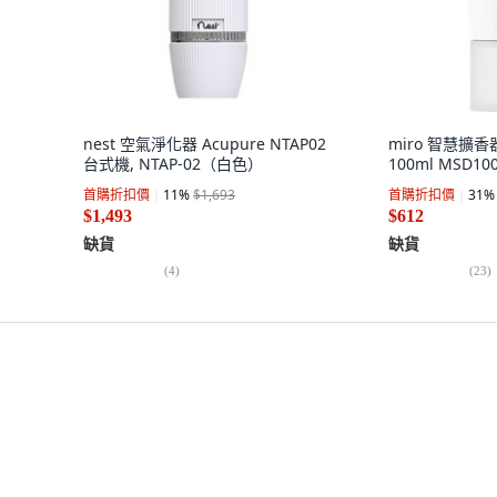
nest 空氣淨化器 Acupure NTAP02
miro 智慧擴香器 
台式機, NTAP-02（白色）
100ml MSD10
首購折扣價
11
%
$1,693
首購折扣價
31
%
$1,493
$612
缺貨
缺貨
(
4
)
(
23
)