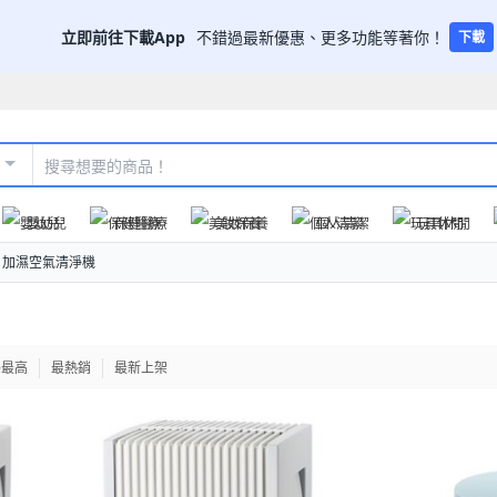
立即前往下載App
不錯過最新優惠、更多功能等著你！
下載
嬰幼兒
保健醫療
美妝保養
個人清潔
玩具休閒
加濕空氣清淨機
格最高
最熱銷
最新上架