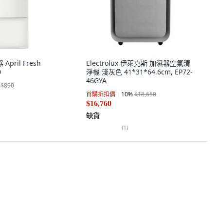
April Fresh
Electrolux 伊萊克斯 加濕器空氣清
0
淨機 淺灰色 41*31*64.6cm, EP72-
46GYA
$890
首購折扣價
10
%
$18,650
$16,760
缺貨
(
1
)