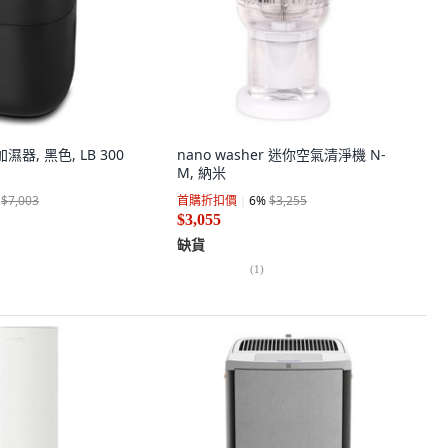
濕器, 黑色, LB 300
nano washer 迷你空氣清淨機 N-
M, 納米
$7,003
首購折扣價
6
%
$3,255
$3,055
缺貨
(
1
)