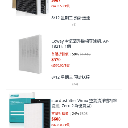
$987
(
$493.50/1個
)
8/12 星期三
預計送達
(
4
)
Coway 空氣清淨機相容濾網, AP-
1821F, 1個
首購折扣價
59
%
$1,410
$570
(
$570.00/1個
)
8/12 星期三
預計送達
(
34
)
stardustfilter Winix 空氣清淨機相容
濾網, Zero 2.0(優質型)
首購折扣價
24
%
$808
$608
(
$608.00/1個
)