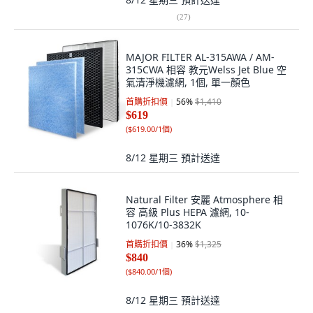
(
27
)
MAJOR FILTER AL-315AWA / AM-
315CWA 相容 教元Welss Jet Blue 空
氣清淨機濾網, 1個, 單一顏色
首購折扣價
56
%
$1,410
$619
(
$619.00/1個
)
8/12 星期三
預計送達
Natural Filter 安麗 Atmosphere 相
容 高級 Plus HEPA 濾網, 10-
1076K/10-3832K
首購折扣價
36
%
$1,325
$840
(
$840.00/1個
)
8/12 星期三
預計送達