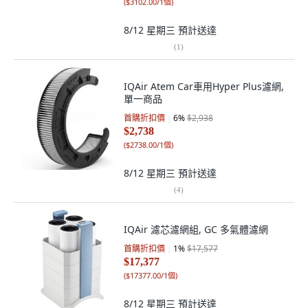
(
$3102.00/1個
)
8/12 星期三
預計送達
(
1
)
IQAir Atem Car車用Hyper Plus濾網,
單一商品
首購折扣價
6
%
$2,938
$2,738
(
$2738.00/1個
)
8/12 星期三
預計送達
(
4
)
IQAir 濾芯濾網組, GC 多氣體濾網
首購折扣價
1
%
$17,577
$17,377
(
$17377.00/1個
)
8/12 星期三
預計送達