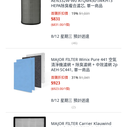
AEN332W-W0 ATQM430-IWKH13
HEPA除臭複合濾芯, 單一商品
首購折扣價
19
%
$1,031
$831
(
$831.00/1個
)
8/12 星期三
預計送達
(
46
)
MAJOR FILTER Winix Pure 441 空氣
清淨機濾網 + 除臭濾網 + 中效濾網 2p
AEH-SC441, 單一商品
首購折扣價
31
%
$1,341
$923
(
$923.00/1個
)
8/12 星期三
預計送達
(
2
)
MAJOR FILTER Carrier Klauwind