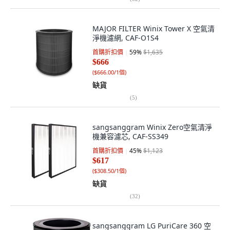
MAJOR FILTER Winix Tower X 空氣清
淨機濾網, CAF-O1S4
首購折扣價
59
%
$1,635
$666
(
$666.00/1個
)
缺貨
(
5
)
sangsanggram Winix Zero空氣清淨
機兼容濾芯, CAF-SS349
首購折扣價
45
%
$1,123
$617
(
$308.50/1個
)
缺貨
(
32
)
sangsanggram LG PuriCare 360 空