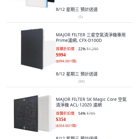
8/12 星期三
預計送達
(
5
)
MAJOR FILTER 三星空氣清淨機專用
Prime濾網, CFX-D100D
首購折扣價
22
%
$1,280
$994
(
$994.00/1個
)
8/12 星期三
預計送達
(
69
)
MAJOR FILTER SK Magic Core 空氣
清淨機 ACL-120Z0 濾網
首購折扣價
54
%
$785
$354
(
$354.00/1個
)
8/12 星期三
預計送達