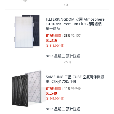
(
1
)
FILTERKINGDOM 安麗 Atmosphere
10-1076K Premium Plus 相容濾網,
單一商品
首購折扣價
38
%
$2,157
$1,316
(
$1316.00/1個
)
8/12 星期三
預計送達
(
221
)
SAMSUNG 三星 CUBE 空氣清淨機濾
網, CFX-J170D, 1個
首購折扣價
11
%
$1,749
$1,549
(
$1549.00/1個
)
8/12 星期三
預計送達