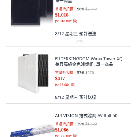
單一商品
首購折扣價
56
%
$2,317
$1,018
(
$1018.00/1個
)
8/12 星期三
預計送達
(
38
)
FILTERKINGDOM Winix Tower XQ
兼容高級金色濾鏡組, 單一商品
首購折扣價
57
%
$976
$417
(
$417.00/1個
)
8/12 星期三
預計送達
AIR VISION 捲式濾網 AV Roll 50
首購折扣價
29
%
$1,522
$1,066
(
$1066.00/1個
)