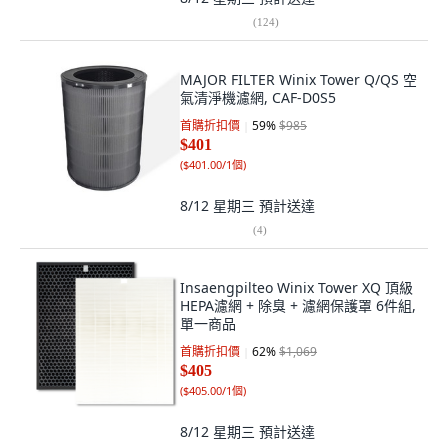
(
124
)
MAJOR FILTER Winix Tower Q/QS 空
氣清淨機濾網, CAF-D0S5
首購折扣價
59
%
$985
$401
(
$401.00/1個
)
8/12 星期三
預計送達
(
4
)
Insaengpilteo Winix Tower XQ 頂級
HEPA濾網 + 除臭 + 濾網保護罩 6件組,
單一商品
首購折扣價
62
%
$1,069
$405
(
$405.00/1個
)
8/12 星期三
預計送達