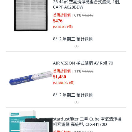
26.44㎡ 空氣清淨機複合式濾網, 1個,
CAPF-A028BDW
首購折扣價
61
%
$1,245
$476
(
$476.00/1個
)
8/12 星期三
預計送達
(
4
)
AIR VISION 捲式濾網 AV Roll 70
首購折扣價
11
%
$1,680
$1,480
(
$1480.00/1個
)
8/12 星期三
預計送達
(
1
)
stardustfilter 三星 Cube 空氣清淨機
相容濾網 高級型, CFX-H170D