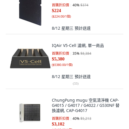
首購折扣價
40
%
$374
$224
(
$224.00/1個
)
8/12 星期三
預計送達
IQAir V5-Cell 濾網, 單一商品
首購折扣價
35
%
$8,384
$5,380
(
$5380.00/1個
)
8/12 星期三
預計送達
(
33
)
ChungPung mugu 空氣清淨機 CAP-
G4015 / G4017 / G4022 / G530NF 替
換濾網, CAP-G4017
首購折扣價
40
%
$5,213
$3,102