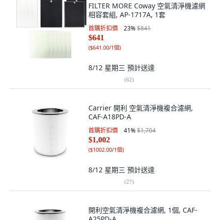
FILTER MORE Coway 空氣清淨機濾網
相容套組, AP-1717A, 1套
首購折扣價
23
%
$841
$641
(
$641.00/1個
)
8/12 星期三
預計送達
(
62
)
Carrier 開利 空氣清淨機複合濾網,
CAF-A18PD-A
首購折扣價
41
%
$1,704
$1,002
(
$1002.00/1個
)
8/12 星期三
預計送達
(
27
)
開利空氣清淨機複合濾網, 1個, CAF-
A25PD-A