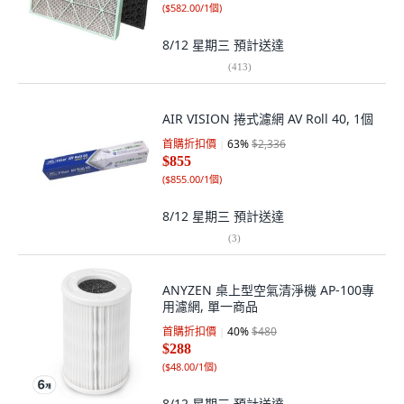
(
$582.00/1個
)
8/12 星期三
預計送達
(
413
)
AIR VISION 捲式濾網 AV Roll 40, 1個
首購折扣價
63
%
$2,336
$855
(
$855.00/1個
)
8/12 星期三
預計送達
(
3
)
ANYZEN 桌上型空氣清淨機 AP-100專
用濾網, 單一商品
首購折扣價
40
%
$480
$288
(
$48.00/1個
)
8/12 星期三
預計送達