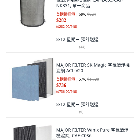
NK331, 單一商品
首購折扣價
69
%
$924
$282
(
$282.00/1個
)
8/12 星期三
預計送達
(
44
)
MAJOR FILTER SK Magic 空氣清淨機
濾網 ACL-V20
首購折扣價
57
%
$1,730
$736
(
$736.00/1個
)
8/12 星期三
預計送達
(
9
)
MAJOR FILTER Winix Pure 空氣清淨
機濾網, CAF-C0S6