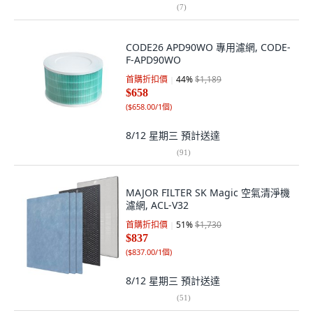
(
7
)
CODE26 APD90WO 專用濾網, CODE-
F-APD90WO
首購折扣價
44
%
$1,189
$658
(
$658.00/1個
)
8/12 星期三
預計送達
(
91
)
MAJOR FILTER SK Magic 空氣清淨機
濾網, ACL-V32
首購折扣價
51
%
$1,730
$837
(
$837.00/1個
)
8/12 星期三
預計送達
(
51
)