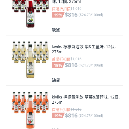
味, 12個, 275ml
首購折扣價
$1,016
$816
19
%
(
$24.73/100ml
)
缺貨
kiviks 檸檬氣泡飲 梨&生薑味, 12個,
275ml
首購折扣價
$1,016
$816
19
%
(
$24.73/100ml
)
缺貨
kiviks 檸檬氣泡飲 草莓&薄荷味, 12個,
275ml
首購折扣價
$1,016
$816
19
%
(
$24.73/100ml
)