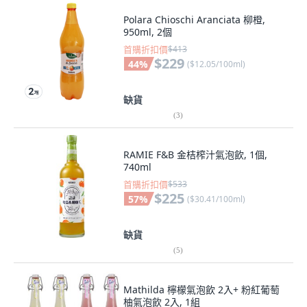
Polara Chioschi Aranciata 柳橙,
950ml, 2個
首購折扣價
$413
$229
44
%
(
$12.05/100ml
)
缺貨
(
3
)
RAMIE F&B 金桔榨汁氣泡飲, 1個,
740ml
首購折扣價
$533
$225
57
%
(
$30.41/100ml
)
缺貨
(
5
)
Mathilda 檸檬氣泡飲 2入+ 粉紅葡萄
柚氣泡飲 2入, 1組