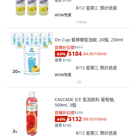
運費 $195
8/12 星期三
預計送達
WOW免運
(
1054
)
On Cup 藍檸檬氣泡飲, 20個, 230ml
首購折扣價
$517
$184
64
%
(
$4.00/100ml
)
運費 $195
8/12 星期三
預計送達
WOW免運
(
3
)
CASCADE ICE 氣泡飲料 葡萄柚,
509ml, 3個
首購折扣價
$239
$132
44
%
(
$8.65/100ml
)
運費 $195
8/12 星期三
預計送達