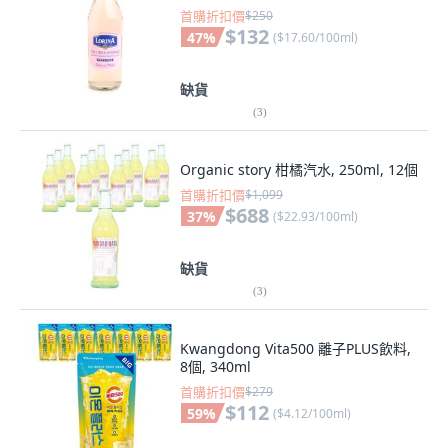
首購折扣價
$250
$132
47
%
(
$17.60/100ml
)
缺貨
(
3
)
Organic story 柑橘汽水, 250ml, 12個
首購折扣價
$1,099
$688
37
%
(
$22.93/100ml
)
缺貨
(
3
)
Kwangdong Vita500 離子PLUS飲料,
8個, 340ml
首購折扣價
$279
$112
59
%
(
$4.12/100ml
)