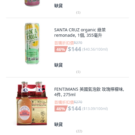
缺貨
(
1
)
SANTA CRUZ organic 綠茶
remonade, 1個, 355毫升
首購折扣價
$270
$144
46
%
(
$40.56/100ml
)
缺貨
(
1
)
FENTIMANS 英國氣泡飲 玫瑰檸檬味,
4件, 275ml
首購折扣價
$270
$144
46
%
(
$13.09/100ml
)
缺貨
(
22
)