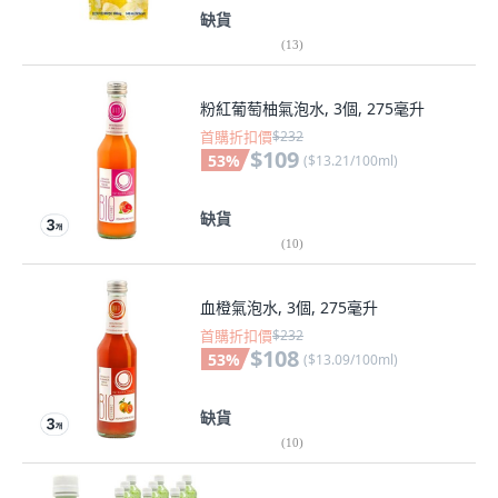
缺貨
(
13
)
粉紅葡萄柚氣泡水, 3個, 275毫升
首購折扣價
$232
$109
53
%
(
$13.21/100ml
)
缺貨
(
10
)
血橙氣泡水, 3個, 275毫升
首購折扣價
$232
$108
53
%
(
$13.09/100ml
)
缺貨
(
10
)