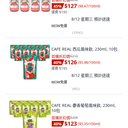
首購折扣價
$127
45
%
(
$8.47/100ml
)
運費 $195
8/12 星期三
預計送達
WOW免運
(
33942
)
CAFE REAL 西瓜風味飲, 230ml, 10包
首購折扣價
$210
$126
40
%
(
$5.48/100ml
)
運費 $195
8/12 星期三
預計送達
WOW免運
(
902
)
CAFE REAL 麝香葡萄風味飲, 230ml,
10包
首購折扣價
$206
$123
40
%
(
$5.35/100ml
)