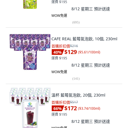
運費 $195
8/12 星期三
預計送達
WOW免運
(
695
)
CAFE REAL 藍莓氣泡飲, 10個, 230ml
首購折扣價
$216
$129
40
%
(
$5.61/100ml
)
運費 $195
8/12 星期三
預計送達
WOW免運
(
141
)
溫杯 藍莓氣泡飲, 20個, 230ml
首購折扣價
$517
$172
66
%
(
$3.74/100ml
)
運費 $195
8/12 星期三
預計送達