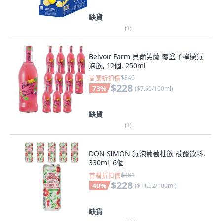
缺貨
(
1
)
Belvoir Farm 貝爾芙蘭 覆盆子檸檬氣
泡飲, 12個, 250ml
首購折扣價
$846
$228
73
%
(
$7.60/100ml
)
缺貨
(
1
)
DON SIMON 氣泡葡萄柚飲 碳酸飲料,
330ml, 6個
首購折扣價
$381
$228
40
%
(
$11.52/100ml
)
缺貨