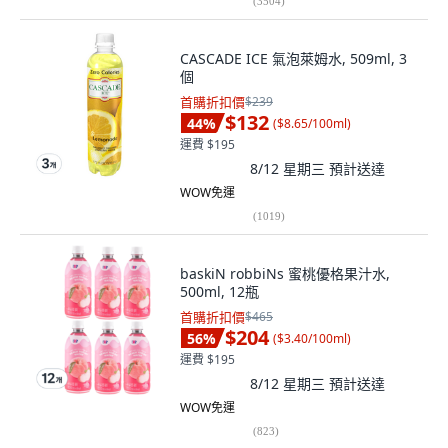
(
3504
)
CASCADE ICE 氣泡萊姆水, 509ml, 3
個
首購折扣價
$239
$132
44
%
(
$8.65/100ml
)
運費 $195
8/12 星期三
預計送達
WOW免運
(
1019
)
baskiN robbiNs 蜜桃優格果汁水,
500ml, 12瓶
首購折扣價
$465
$204
56
%
(
$3.40/100ml
)
運費 $195
8/12 星期三
預計送達
WOW免運
(
823
)