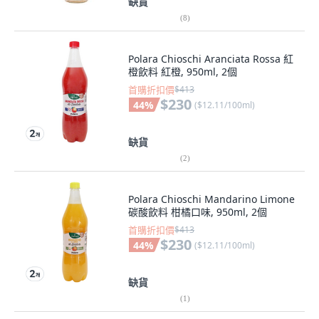
缺貨
(
8
)
Polara Chioschi Aranciata Rossa 紅
橙飲料 紅橙, 950ml, 2個
首購折扣價
$413
$230
44
%
(
$12.11/100ml
)
缺貨
(
2
)
Polara Chioschi Mandarino Limone
碳酸飲料 柑橘口味, 950ml, 2個
首購折扣價
$413
$230
44
%
(
$12.11/100ml
)
缺貨
(
1
)