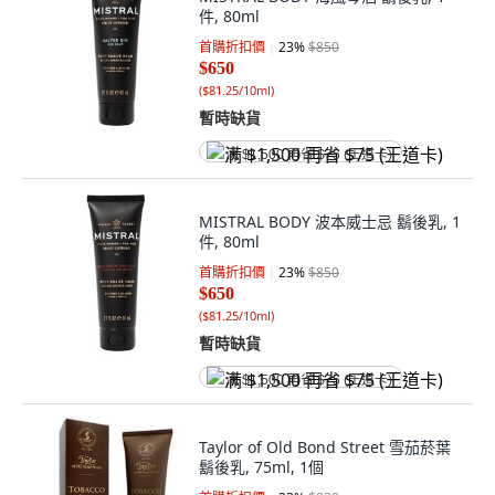
件, 80ml
首購折扣價
23
%
$850
$650
(
$81.25/10ml
)
暫時缺貨
满 $1,500 再省 $75 (王道卡)
MISTRAL BODY 波本威士忌 鬍後乳, 1
件, 80ml
首購折扣價
23
%
$850
$650
(
$81.25/10ml
)
暫時缺貨
满 $1,500 再省 $75 (王道卡)
Taylor of Old Bond Street 雪茄菸葉
鬍後乳, 75ml, 1個