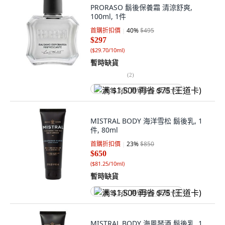
PRORASO 鬍後保養霜 清涼舒爽,
100ml, 1件
首購折扣價
40
%
$495
$297
(
$29.70/10ml
)
暫時缺貨
(
2
)
满 $1,500 再省 $75 (王道卡)
MISTRAL BODY 海洋雪松 鬍後乳, 1
件, 80ml
首購折扣價
23
%
$850
$650
(
$81.25/10ml
)
暫時缺貨
满 $1,500 再省 $75 (王道卡)
MISTRAL BODY 海風琴酒 鬍後乳, 1