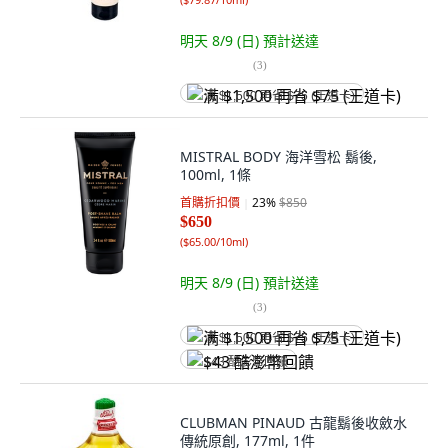
明天 8/9 (日)
預計送達
(
3
)
满 $1,500 再省 $75 (王道卡)
MISTRAL BODY 海洋雪松 鬍後,
100ml, 1條
首購折扣價
23
%
$850
$650
(
$65.00/10ml
)
明天 8/9 (日)
預計送達
(
3
)
满 $1,500 再省 $75 (王道卡)
$43 酷澎幣回饋
CLUBMAN PINAUD 古龍鬍後收斂水
傳統原創, 177ml, 1件