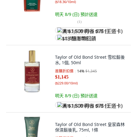
(
$18.36/10ml
)
明天 8/9 (日)
預計送達
(
1
)
满 $1,500 再省 $75 (王道卡)
$13 酷澎幣回饋
Taylor of Old Bond Street 雪松鬍後
水, 1個, 50ml
首購折扣價
14
%
$1,345
$1,145
(
$229.00/10ml
)
明天 8/9 (日)
預計送達
满 $1,500 再省 $75 (王道卡)
Taylor of Old Bond Street 皇家森林
保濕鬍後乳, 75ml, 1條