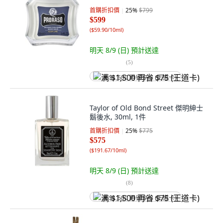
首購折扣價
25
%
$799
$599
(
$59.90/10ml
)
明天 8/9 (日)
預計送達
(
5
)
满 $1,500 再省 $75 (王道卡)
Taylor of Old Bond Street 傑明紳士
鬍後水, 30ml, 1件
首購折扣價
25
%
$775
$575
(
$191.67/10ml
)
明天 8/9 (日)
預計送達
(
8
)
满 $1,500 再省 $75 (王道卡)