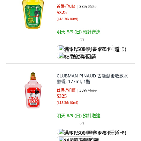
首購折扣價
38
%
$525
$325
(
$18.36/10ml
)
明天 8/9 (日)
預計送達
(
7
)
满 $1,500 再省 $75 (王道卡)
$3 酷澎幣回饋
CLUBMAN PINAUD 古龍鬍後收斂水
麝香, 177ml, 1瓶
首購折扣價
38
%
$525
$325
(
$18.36/10ml
)
明天 8/9 (日)
預計送達
(
2
)
满 $1,500 再省 $75 (王道卡)
$13 酷澎幣回饋