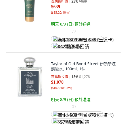
首購折扣價
23
%
$839
$639
(
$85.20/10ml
)
明天 8/9 (日)
預計送達
(
3
)
满 $1,500 再省 $75 (王道卡)
$42 酷澎幣回饋
Taylor of Old Bond Street 伊頓學院
鬍後水, 100ml, 1件
首購折扣價
15
%
$1,278
$1,078
(
$107.80/10ml
)
明天 8/9 (日)
預計送達
(
2
)
满 $1,500 再省 $75 (王道卡)
$57 酷澎幣回饋