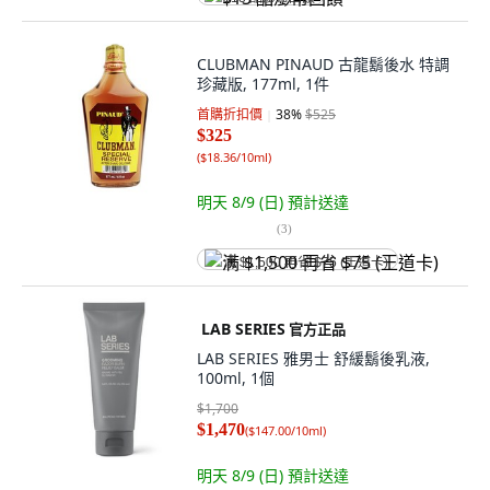
CLUBMAN PINAUD 古龍鬍後水 特調
珍藏版, 177ml, 1件
首購折扣價
38
%
$525
$325
(
$18.36/10ml
)
明天 8/9 (日)
預計送達
(
3
)
满 $1,500 再省 $75 (王道卡)
LAB SERIES
官方正品
LAB SERIES 雅男士 舒緩鬍後乳液,
100ml, 1個
$1,700
$1,470
(
$147.00/10ml
)
明天 8/9 (日)
預計送達