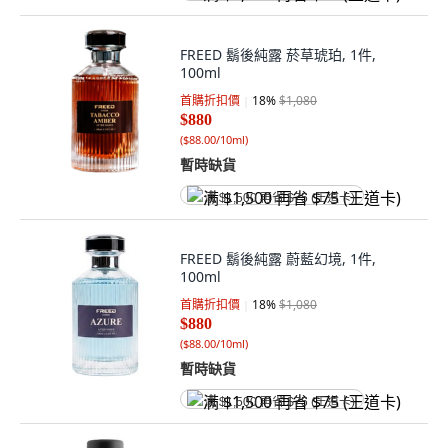
FREED 鬍後純露 菸草琥珀, 1件,
100ml
首購折扣價
18
%
$1,080
$880
(
$88.00/10ml
)
暫時缺貨
满 $1,500 再省 $75 (王道卡)
FREED 鬍後純露 蔚藍幻境, 1件,
100ml
首購折扣價
18
%
$1,080
$880
(
$88.00/10ml
)
暫時缺貨
满 $1,500 再省 $75 (王道卡)