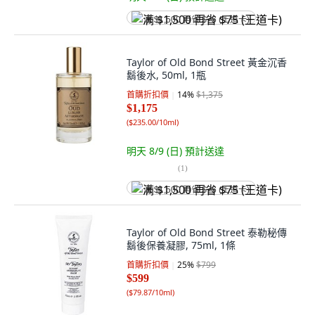
满 $1,500 再省 $75 (王道卡)
Taylor of Old Bond Street 黃金沉香
鬍後水, 50ml, 1瓶
首購折扣價
14
%
$1,375
$1,175
(
$235.00/10ml
)
明天 8/9 (日)
預計送達
(
1
)
满 $1,500 再省 $75 (王道卡)
Taylor of Old Bond Street 泰勒秘傳
鬍後保養凝膠, 75ml, 1條
首購折扣價
25
%
$799
$599
(
$79.87/10ml
)