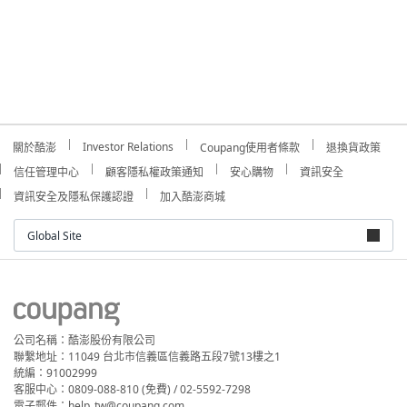
Investor Relations
關於酷澎
Coupang使用者條款
退換貨政策
信任管理中心
顧客隱私權政策通知
安心購物
資訊安全
資訊安全及隱私保護認證
加入酷澎商城
Global Site
公司名稱：酷澎股份有限公司
聯繫地址：11049 台北市信義區信義路五段7號13樓之1
統編：91002999
客服中心：0809-088-810 (免費) / 02-5592-7298
電子郵件：help_tw@coupang.com