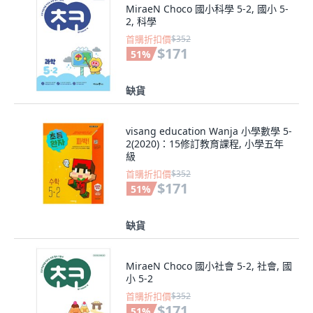
MiraeN Choco 國小科學 5-2, 國小 5-
2, 科學
首購折扣價
$352
$171
51
%
缺貨
visang education Wanja 小學數學 5-
2(2020)：15修訂教育課程, 小學五年
級
首購折扣價
$352
$171
51
%
缺貨
MiraeN Choco 國小社會 5-2, 社會, 國
小 5-2
首購折扣價
$352
$171
51
%