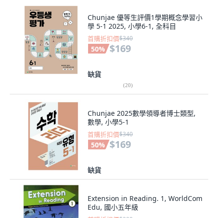
Chunjae 優等生評價1學期概念學習小
學 5-1 2025, 小學6-1, 全科目
首購折扣價
$340
$169
50
%
缺貨
(
20
)
Chunjae 2025數學領導者博士類型,
數學, 小學5-1
首購折扣價
$340
$169
50
%
缺貨
Extension in Reading. 1, WorldCom
Edu, 國小五年級