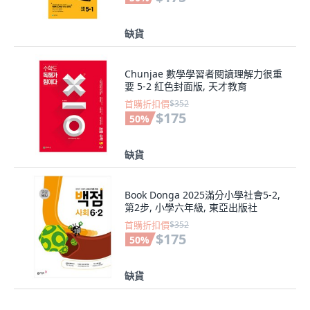
缺貨
Chunjae 數學學習者閱讀理解力很重
要 5-2 紅色封面版, 天才教育
首購折扣價
$352
$175
50
%
缺貨
Book Donga 2025滿分小學社會5-2,
第2步, 小學六年級, 東亞出版社
首購折扣價
$352
$175
50
%
缺貨