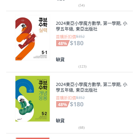
(
54
)
2024東亞小學魔方數學, 第一學期, 小
學五年級, 東亞出版社
首購折扣價
$352
$180
48
%
缺貨
(
123
)
2024東亞小學魔方數學, 第二學期, 小
學五年級, 東亞出版社
首購折扣價
$352
$180
48
%
缺貨
(
68
)