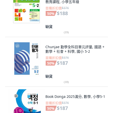
教育課程, 小學五年級
首購折扣價
$376
$188
50
%
缺貨
(
19
)
Chunjae 勤學全科目單元評量, 國語 +
數學 + 社會 + 科學, 國小 5-2
首購折扣價
$376
$187
50
%
缺貨
(
18
)
Book Donga 2025滿分, 數學, 小學5-1
首購折扣價
$376
$187
50
%