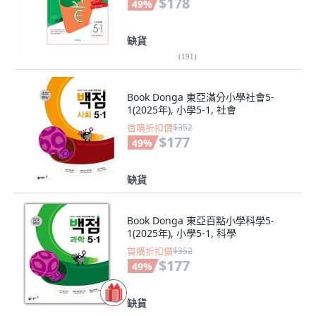
$178
49
%
缺貨
(
191
)
Book Donga 東亞滿分小學社會5-
1(2025年), 小學5-1, 社會
首購折扣價
$352
$177
49
%
缺貨
Book Donga 東亞百點小學科學5-
1(2025年), 小學5-1, 科學
首購折扣價
$352
$177
49
%
缺貨