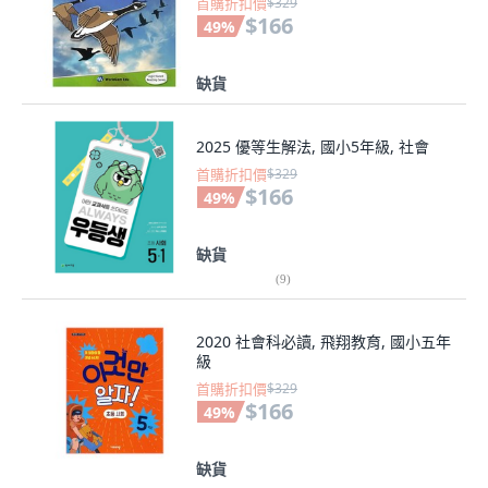
首購折扣價
$329
$166
49
%
缺貨
2025 優等生解法, 國小5年級, 社會
首購折扣價
$329
$166
49
%
缺貨
(
9
)
2020 社會科必讀, 飛翔教育, 國小五年
級
首購折扣價
$329
$166
49
%
缺貨