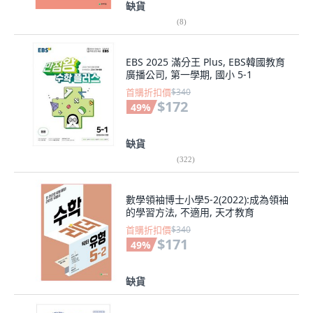
缺貨
(
8
)
EBS 2025 滿分王 Plus, EBS韓國教育
廣播公司, 第一學期, 國小 5-1
首購折扣價
$340
$172
49
%
缺貨
(
322
)
數學領袖博士小學5-2(2022):成為領袖
的學習方法, 不適用, 天才教育
首購折扣價
$340
$171
49
%
缺貨