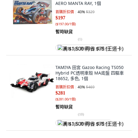
AERO MANTA RAY, 1個
首購折扣價
40
%
$329
$197
(
$197.00/1個
)
暫時缺貨
(
1
)
满 $1,500 再省 $75 (王道卡)
TAMIYA 田宮 Gazoo Racing TS050
Hybrid PC透明車殼 MA底盤 四驅車
18652, 多色, 1個
首購折扣價
40
%
$469
$281
(
$281.00/1個
)
暫時缺貨
(
10
)
满 $1,500 再省 $75 (王道卡)