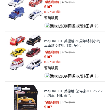
首購折扣價
40
%
$179
$107
(
$107.00/1個
)
暫時缺貨
满 $1,500 再省 $75 (王道卡)
maJORETTE 美捷輪 60周年特別小汽
車車款 6件組, 1套, 多色
首購折扣價
40
%
$179
$107
(
$107.00/1個
)
暫時缺貨
满 $1,500 再省 $75 (王道卡)
maJORETTE 美捷輪 保時捷911 RS 2.7
小汽車, 1個, 黃色
首購折扣價
40
%
$179
$107