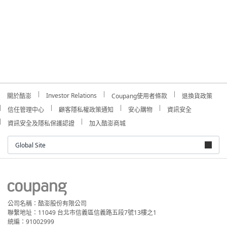
Investor Relations
關於酷澎
Coupang使用者條款
退換貨政策
信任管理中心
顧客隱私權政策通知
安心購物
資訊安全
資訊安全及隱私保護認證
加入酷澎商城
Global Site
公司名稱：酷澎股份有限公司
聯繫地址：11049 台北市信義區信義路五段7號13樓之1
統編：91002999