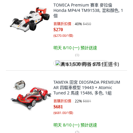
TOMICA Premium 賽車 麥拉倫
Honda MP4/4 TM91538, 混和顏色, 1
個
首購折扣價
40
%
$450
$270
(
$270.00/1個
)
明天 8/10 (一)
預計送達
(
1
)
满 $1,500 再省 $75 (王道卡)
TAMIYA 田宮 DIOSPADA PREMIUM
AR 四驅車模型 19443 + Atomic
Tuned 2 馬達 15486, 多色, 1組
首購折扣價
22
%
$881
$681
(
$681.00/1個
)
明天 8/10 (一)
預計送達
(
7
)