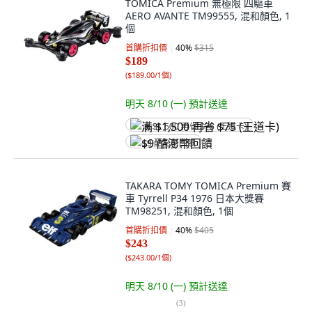
TOMICA Premium 無極限 四驅車
AERO AVANTE TM99555, 混和顏色, 1
個
首購折扣價
40
%
$315
$189
(
$189.00/1個
)
明天 8/10 (一)
預計送達
满 $1,500 再省 $75 (王道卡)
$9 酷澎幣回饋
TAKARA TOMY TOMICA Premium 賽
車 Tyrrell P34 1976 日本大獎賽
TM98251, 混和顏色, 1個
首購折扣價
40
%
$405
$243
(
$243.00/1個
)
明天 8/10 (一)
預計送達
(
3
)