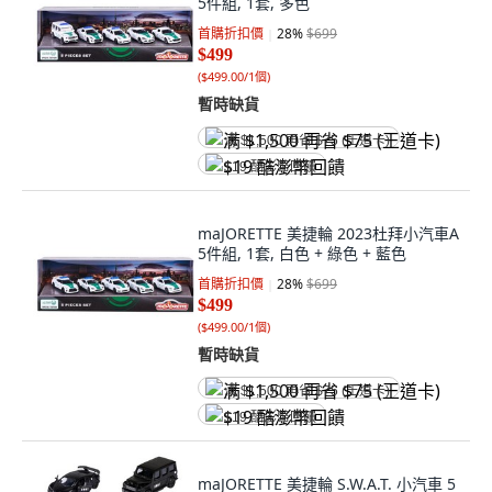
5件組, 1套, 多色
首購折扣價
28
%
$699
$499
(
$499.00/1個
)
暫時缺貨
满 $1,500 再省 $75 (王道卡)
$19 酷澎幣回饋
maJORETTE 美捷輪 2023杜拜小汽車A
5件組, 1套, 白色 + 綠色 + 藍色
首購折扣價
28
%
$699
$499
(
$499.00/1個
)
暫時缺貨
满 $1,500 再省 $75 (王道卡)
$19 酷澎幣回饋
maJORETTE 美捷輪 S.W.A.T. 小汽車 5