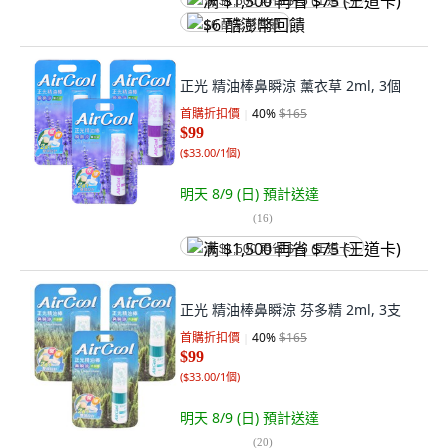
满 $1,500 再省 $75 (王道卡)
$6 酷澎幣回饋
正光 精油棒鼻瞬涼 薰衣草 2ml, 3個
首購折扣價
40
%
$165
$99
(
$33.00/1個
)
明天 8/9 (日)
預計送達
(
16
)
满 $1,500 再省 $75 (王道卡)
正光 精油棒鼻瞬涼 芬多精 2ml, 3支
首購折扣價
40
%
$165
$99
(
$33.00/1個
)
明天 8/9 (日)
預計送達
(
20
)