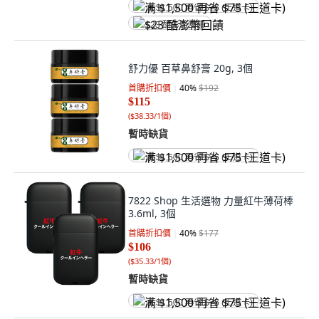
满 $1,500 再省 $75 (王道卡)
$23 酷澎幣回饋
舒力優 百草鼻舒膏 20g, 3個
首購折扣價
40
%
$192
$115
(
$38.33/1個
)
暫時缺貨
满 $1,500 再省 $75 (王道卡)
7822 Shop 生活選物 力量紅牛薄荷棒
3.6ml, 3個
首購折扣價
40
%
$177
$106
(
$35.33/1個
)
暫時缺貨
满 $1,500 再省 $75 (王道卡)