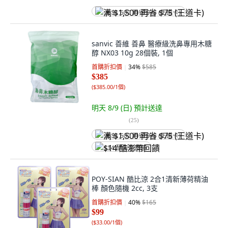
满 $1,500 再省 $75 (王道卡)
sanvic 善維 善鼻 醫療級洗鼻專用木糖
醇 NX03 10g 28個裝, 1個
首購折扣價
34
%
$585
$385
(
$385.00/1個
)
明天 8/9 (日)
預計送達
(
25
)
满 $1,500 再省 $75 (王道卡)
$14 酷澎幣回饋
POY-SIAN 酷比涼 2合1清新薄荷精油
棒 顏色隨機 2cc, 3支
首購折扣價
40
%
$165
$99
(
$33.00/1個
)