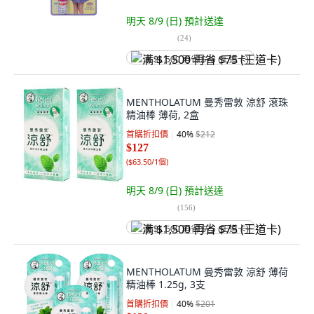
明天 8/9 (日)
預計送達
(
24
)
满 $1,500 再省 $75 (王道卡)
MENTHOLATUM 曼秀雷敦 涼舒 滾珠
精油棒 薄荷, 2盒
首購折扣價
40
%
$212
$127
(
$63.50/1個
)
明天 8/9 (日)
預計送達
(
156
)
满 $1,500 再省 $75 (王道卡)
MENTHOLATUM 曼秀雷敦 涼舒 薄荷
精油棒 1.25g, 3支
首購折扣價
40
%
$201