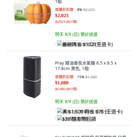
1組
首購折扣價
8
%
$2,223
$2,023
(
$2023.00/1個
)
明天 8/9 (日)
預計送達
最高再省 $102 (王道卡)
Pray 精油香氛水氧機 8.5 x 8.5 x
17.8cm 黑色, 1個
首購折扣價
15
%
$1,280
$1,080
(
$1080.00/1個
)
明天 8/9 (日)
預計送達
满 $1,500 再省 $75 (王道卡)
$38 酷澎幣回饋