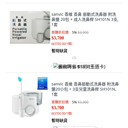
sanvic 善維 善鼻 脈動式洗鼻器 附洗
鼻鹽 20包 + 成人洗鼻桿 SH101N 3支,
1套
首購折扣價
5
%
$3,900
$3,700
(
$3700.00/1個
)
暫時缺貨
(
3
)
最高再省 $185 (王道卡)
sanvic 善維 善鼻脈動式洗鼻器 附洗鼻
鹽20小包 + 3支兒童洗鼻桿 SH101N,
1套
首購折扣價
5
%
$3,900
$3,700
(
$3700.00/1個
)
暫時缺貨