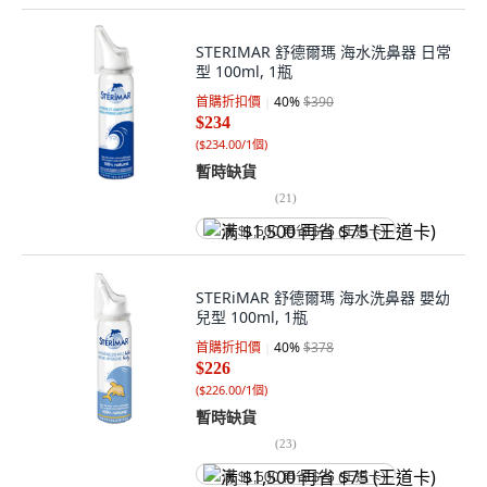
STERIMAR 舒德爾瑪 海水洗鼻器 日常
型 100ml, 1瓶
首購折扣價
40
%
$390
$234
(
$234.00/1個
)
暫時缺貨
(
21
)
满 $1,500 再省 $75 (王道卡)
STERiMAR 舒德爾瑪 海水洗鼻器 嬰幼
兒型 100ml, 1瓶
首購折扣價
40
%
$378
$226
(
$226.00/1個
)
暫時缺貨
(
23
)
满 $1,500 再省 $75 (王道卡)