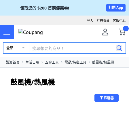
領取您的
$200
首購優惠卷!
打開 App
登入
註冊會員
客服中心
全部
酷澎首頁
生活日用
五金工具
電動/精密工具
鼓風機/熱風機
鼓風機/熱風機
篩選器