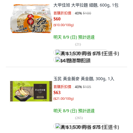
大甲佳旭 大甲拉麵 細麵, 600g, 1包
首購折扣價
40
%
$100
$60
(
$10.00/100g
)
明天 8/9 (日)
預計送達
(
21
)
满 $1,500 再省 $75 (王道卡)
$4 酷澎幣回饋
玉民 黃金蕎麥 黃金麵, 300g, 1入
首購折扣價
40
%
$105
$63
(
$21.00/100g
)
明天 8/9 (日)
預計送達
(
265
)
满 $1,500 再省 $75 (王道卡)