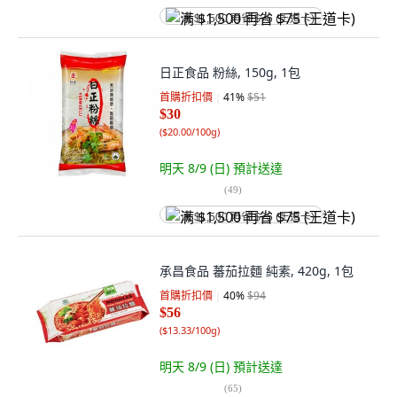
满 $1,500 再省 $75 (王道卡)
日正食品 粉絲, 150g, 1包
首購折扣價
41
%
$51
$30
(
$20.00/100g
)
明天 8/9 (日)
預計送達
(
49
)
满 $1,500 再省 $75 (王道卡)
承昌食品 蕃茄拉麵 純素, 420g, 1包
首購折扣價
40
%
$94
$56
(
$13.33/100g
)
明天 8/9 (日)
預計送達
(
65
)