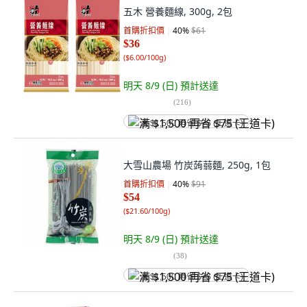
五木 營養麵線, 300g, 2包
首購折扣價
40
%
$61
$36
(
$6.00/100g
)
明天 8/9 (日)
預計送達
(
216
)
满 $1,500 再省 $75 (王道卡)
大雪山農場 竹炭蒟蒻麵, 250g, 1包
首購折扣價
40
%
$91
$54
(
$21.60/100g
)
明天 8/9 (日)
預計送達
(
38
)
满 $1,500 再省 $75 (王道卡)