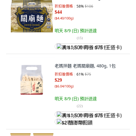
折扣後價格
58
%
$106
$44
(
$4.40/100g
)
明天 8/9 (日)
預計送達
(
15
)
满 $1,500 再省 $75 (王道卡)
老媽拌麵 老媽關廟麵, 480g, 1包
折扣後價格
61
%
$75
$29
(
$6.04/100g
)
明天 8/9 (日)
預計送達
(
22
)
满 $1,500 再省 $75 (王道卡)
$2 酷澎幣回饋