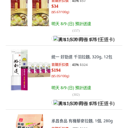
首購折扣價
40
%
$57
$34
(
$5.67/100g
)
明天 8/9 (日)
預計送達
(
157
)
满 $1,500 再省 $75 (王道卡)
統一 好勁道 千羽拉麵, 320g, 12包
首購折扣價
40
%
$324
$194
(
$5.05/100g
)
明天 8/9 (日)
預計送達
(
302
)
满 $1,500 再省 $75 (王道卡)
承昌食品 有機藜麥拉麵, 1個, 280g