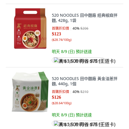
520 NOODLES 田中麵廠 經典椒麻拌
麵, 428g, 1袋
首購折扣價
40
%
$206
$123
(
$28.74/100g
)
明天 8/9 (日)
預計送達
满 $1,500 再省 $75 (王道卡)
520 NOODLES 田中麵廠 黃金油蔥拌
麵, 440g, 1個
首購折扣價
40
%
$210
$126
(
$28.64/100g
)
明天 8/9 (日)
預計送達
满 $1,500 再省 $75 (王道卡)