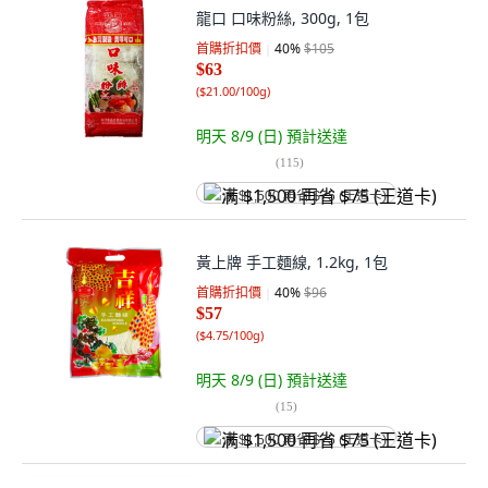
龍口 口味粉絲, 300g, 1包
首購折扣價
40
%
$105
$63
(
$21.00/100g
)
明天 8/9 (日)
預計送達
(
115
)
满 $1,500 再省 $75 (王道卡)
黃上牌 手工麵線, 1.2kg, 1包
首購折扣價
40
%
$96
$57
(
$4.75/100g
)
明天 8/9 (日)
預計送達
(
15
)
满 $1,500 再省 $75 (王道卡)