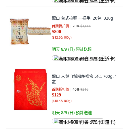
满 $1,500 再省 $75 (王道卡)
龍口 台式拉麵 一把手, 20包, 320g
首購折扣價
20
%
$1,000
$800
(
$12.50/100g
)
明天 8/9 (日)
預計送達
满 $1,500 再省 $75 (王道卡)
龍口 人與自然粉絲禮盒 5包, 700g, 1
盒
首購折扣價
40
%
$216
$129
(
$18.43/100g
)
明天 8/9 (日)
預計送達
满 $1,500 再省 $75 (王道卡)