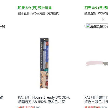
明天 8/9 (日)
預計送達
明天 8/9 (日)
預
酷澎直售 ∙ WOW免運 ∙ 免費退貨
酷澎直售 ∙ WOW免
(
2
)
满 $1,500 再
 鋸
KAI 貝印 House Bready WOOD木
KAI 貝印 麵包刀 
柄麵包刀 AB-5525, 原木色, 1個
紅色 + 銀色, 1
首購折扣價
$499
首購折扣價
$500