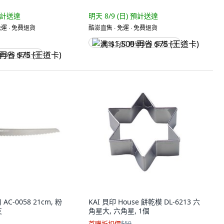
計送達
明天 8/9 (日)
預計送達
運 ∙ 免費退貨
酷澎直售 ∙ 免運 ∙ 免費退貨
满 $1,500 再省 $75 (王道卡)
省 $75 (王道卡)
AC-0058 21cm, 粉
KAI 貝印 House 餅乾模 DL-6213 六
支
角星大, 六角星, 1個
首購折扣價
$59