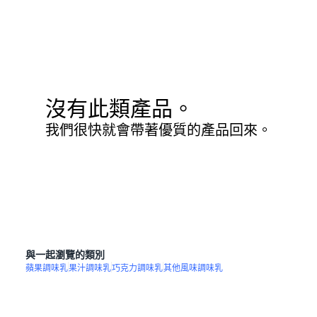
沒有此類產品。
我們很快就會帶著優質的產品回來。
與一起瀏覽的類別
蘋果調味乳
果汁調味乳
巧克力調味乳
其他風味調味乳