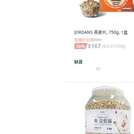
JORDANS 燕麥片, 750g, 1盒
首購折扣價
$381
$167
56
%
(
$22.27/100g
)
缺貨
(
2
)