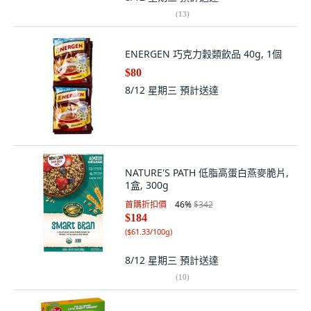
(
13
)
ENERGEN 巧克力穀類飲品 40g, 1個
$80
8/12 星期三
預計送達
NATURE'S PATH 低脂高蛋白燕麥脆片,
1盒, 300g
首購折扣價
46
%
$342
$184
(
$61.33/100g
)
8/12 星期三
預計送達
(
10
)