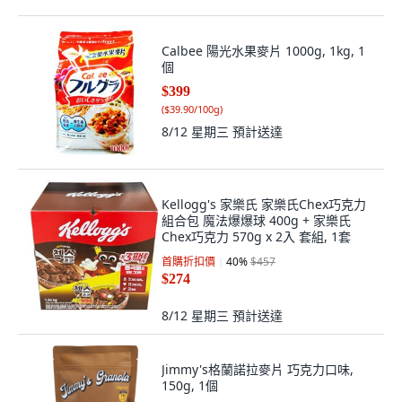
Calbee 陽光水果麥片 1000g, 1kg, 1
個
$399
(
$39.90/100g
)
8/12 星期三
預計送達
Kellogg's 家樂氏 家樂氏Chex巧克力
組合包 魔法爆爆球 400g + 家樂氏
Chex巧克力 570g x 2入 套組, 1套
首購折扣價
40
%
$457
$274
8/12 星期三
預計送達
Jimmy's格蘭諾拉麥片 巧克力口味,
150g, 1個