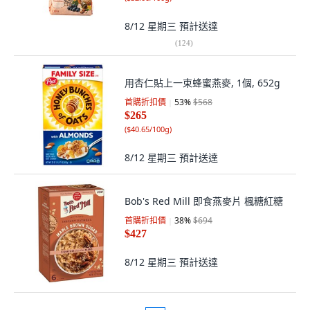
8/12 星期三
預計送達
(
124
)
用杏仁貼上一束蜂蜜燕麥, 1個, 652g
首購折扣價
53
%
$568
$265
(
$40.65/100g
)
8/12 星期三
預計送達
Bob's Red Mill 即食燕麥片 楓糖紅糖
首購折扣價
38
%
$694
$427
8/12 星期三
預計送達