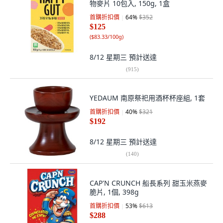
物麥片 10包入, 150g, 1盒
首購折扣價
64
%
$352
$125
(
$83.33/100g
)
8/12 星期三
預計送達
(
915
)
YEDAUM 南原祭祀用酒杯杯座組, 1套
首購折扣價
40
%
$321
$192
8/12 星期三
預計送達
(
140
)
CAP'N CRUNCH 船長系列 甜玉米燕麥
脆片, 1個, 398g
首購折扣價
53
%
$613
$288