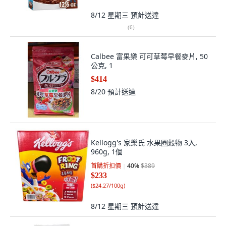
8/12 星期三
預計送達
(
6
)
Calbee 富果樂 可可草莓早餐麥片, 50
公克, 1
$414
8/20
預計送達
Kellogg's 家樂氏 水果圈穀物 3入,
960g, 1個
首購折扣價
40
%
$389
$233
(
$24.27/100g
)
8/12 星期三
預計送達