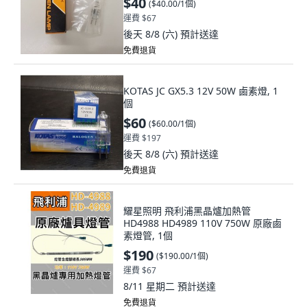
後天 8/8 (六)
預計送達
免費退貨
KOTAS JC GX5.3 12V 50W 鹵素燈, 1
個
$60
(
$60.00/1個
)
運費 $197
後天 8/8 (六)
預計送達
免費退貨
耀星照明 飛利浦黑晶爐加熱管
HD4988 HD4989 110V 750W 原廠鹵
素燈管, 1個
$190
(
$190.00/1個
)
運費 $67
8/11 星期二
預計送達
免費退貨
(
1
)