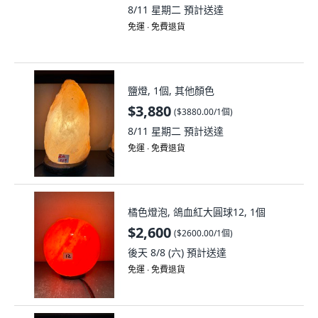
8/11 星期二
預計送達
免運 ∙ 免費退貨
鹽燈, 1個, 其他顏色
$3,880
(
$3880.00/1個
)
8/11 星期二
預計送達
免運 ∙ 免費退貨
橘色燈泡, 鴿血紅大圓球12, 1個
$2,600
(
$2600.00/1個
)
後天 8/8 (六)
預計送達
免運 ∙ 免費退貨
Soka 鹽燈 亮白色 單入, 1個