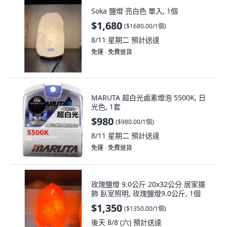
$1,680
(
$1680.00/1個
)
8/11 星期二
預計送達
免運 ∙ 免費退貨
MARUTA 超白光鹵素燈泡 5500K, 日
光色, 1套
$980
(
$980.00/1個
)
8/11 星期二
預計送達
免運 ∙ 免費退貨
玫瑰鹽燈 9.0公斤 20x32公分 居家擺
飾 臥室照明, 玫瑰鹽燈9.0公斤, 1個
$1,350
(
$1350.00/1個
)
後天 8/8 (六)
預計送達
免運 ∙ 免費退貨