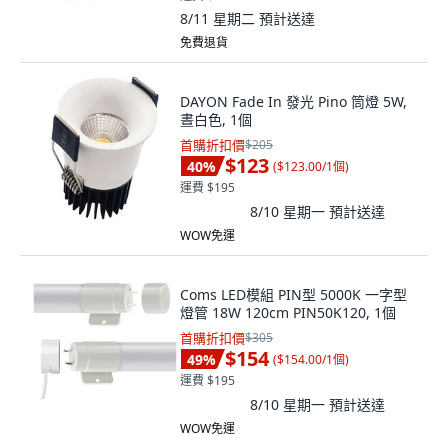
免費退貨
DAYON Fade In 發光 Pino 筒燈 5W,
晝白色, 1個
首購折扣價
$205
$123
40
%
(
$123.00/1個
)
運費 $195
8/10 星期一
預計送達
WOW免運
Coms LED模組 PIN型 5000K 一字型
燈管 18W 120cm PIN50K120, 1個
首購折扣價
$305
$154
49
%
(
$154.00/1個
)
運費 $195
8/10 星期一
預計送達
WOW免運
(
1
)