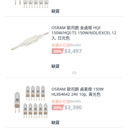
缺貨
OSRAM 歐司朗 金鹵燈 HQI
150W/HQI-TS 150W/NDL/EXCEL 12
入, 日光色
首購折扣價
$5,054
$3,497
30
%
缺貨
(
2
)
OSRAM 歐司朗 鹵素燈 150W
HLX64642 24V 10p, 黃光色
首購折扣價
$4,909
$3,390
30
%
缺貨