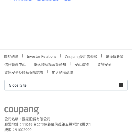
Investor Relations
關於酷澎
Coupang使用者條款
退換貨政策
信任管理中心
顧客隱私權政策通知
安心購物
資訊安全
資訊安全及隱私保護認證
加入酷澎商城
Global Site
公司名稱：酷澎股份有限公司
聯繫地址：11049 台北市信義區信義路五段7號13樓之1
統編：91002999