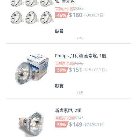
個, 晝光色
首購折扣價
$335
$180
46
%
(
$30.00/1個
)
缺貨
(
26
)
Philips 飛利浦 鹵素燈, 1個
首購折扣價
$345
$151
56
%
(
$151.00/1個
)
缺貨
(
48
)
新鹵素燈, 2個
首購折扣價
$345
$149
56
%
(
$74.50/1個
)