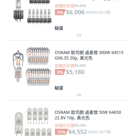
首購折扣價
$6,206
$6,006
3
%
(
$6006.00/1個
)
缺貨
(
2
)
OSRAM 歐司朗 鹵素燈 300W 64515
GX6.35 20p, 黃光色
首購折扣價
$5,380
$5,180
3
%
缺貨
(
4
)
OSRAM 歐司朗 鹵素燈 50W 64650
22.8V 10p, 黃光色
首購折扣價
$5,183
$4,552
12
%
(
$455.20/1個
)