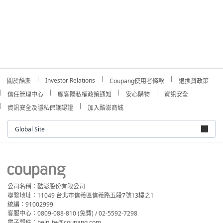
Investor Relations
關於酷澎
Coupang使用者條款
退換貨政策
信任管理中心
顧客隱私權政策通知
安心購物
資訊安全
資訊安全及隱私保護認證
加入酷澎商城
Global Site
公司名稱：酷澎股份有限公司
聯繫地址：11049 台北市信義區信義路五段7號13樓之1
統編：91002999
客服中心：0809-088-810 (免費) / 02-5592-7298
電子郵件：help_tw@coupang.com