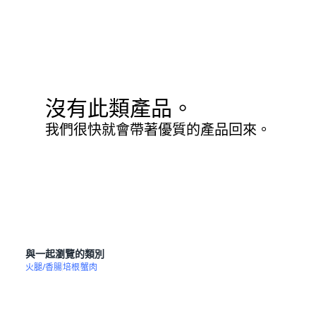
沒有此類產品。
我們很快就會帶著優質的產品回來。
與一起瀏覽的類別
火腿/香腸
培根
蟹肉