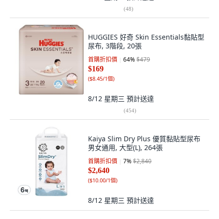
(
48
)
HUGGIES 好奇 Skin Essentials黏貼型
尿布, 3階段, 20張
首購折扣價
64
%
$479
$169
(
$8.45/1個
)
8/12 星期三
預計送達
(
454
)
Kaiya Slim Dry Plus 優質黏貼型尿布
男女通用, 大型(L), 264張
首購折扣價
7
%
$2,840
$2,640
(
$10.00/1個
)
8/12 星期三
預計送達