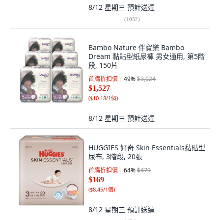
8/12 星期三
預計送達
(
1032
)
Bambo Nature 伴寶樂 Bambo
Dream 黏貼型紙尿褲 男女通用, 第5階
段, 150片
首購折扣價
49
%
$3,024
$1,527
(
$10.18/1個
)
8/12 星期三
預計送達
HUGGIES 好奇 Skin Essentials黏貼型
尿布, 3階段, 20張
首購折扣價
64
%
$479
$169
(
$8.45/1個
)
8/12 星期三
預計送達