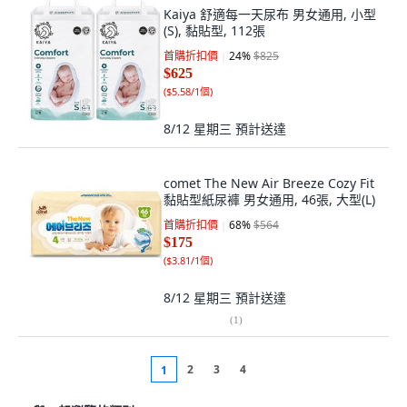
Kaiya 舒適每一天尿布 男女通用, 小型
(S), 黏貼型, 112張
首購折扣價
24
%
$825
$625
(
$5.58/1個
)
8/12 星期三
預計送達
comet The New Air Breeze Cozy Fit
黏貼型紙尿褲 男女通用, 46張, 大型(L)
首購折扣價
68
%
$564
$175
(
$3.81/1個
)
8/12 星期三
預計送達
(
1
)
2
3
4
1