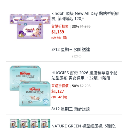
kindoh 頂級 New All Day 黏貼型紙尿
褲, 第4階段, 120片
首購折扣價
38
%
$1,875
$1,159
(
$9.66/1個
)
8/12 星期三
預計送達
(
1276
)
HUGGIES 好奇 2026 肌膚精華夏季黏
貼型尿布 男女通用, 132張, 1階段
首購折扣價
50
%
$2,298
$1,127
(
$8.54/1個
)
8/12 星期三
預計送達
NATURE GREEN 褲型紙尿褲, 5階段,