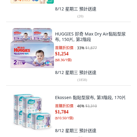
8/12 星期三
預計送達
(
20
)
HUGGIES 好奇 Max Dry Air黏貼型尿
布, 150片, 第2階段
首購折扣價
33
%
$1,877
$1,254
(
$8.36/1個
)
8/12 星期三
預計送達
(
1858
)
Ekossen 黏貼型尿布, 第3階段, 170片
首購折扣價
46
%
$3,310
$1,784
(
$10.50/1個
)
8/12 星期三
預計送達