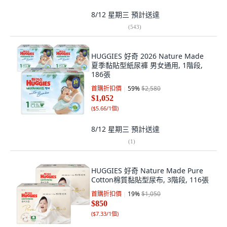
8/12 星期三
預計送達
(
543
)
HUGGIES 好奇 2026 Nature Made
夏季黏貼型紙尿褲 男女通用, 1階段,
186張
首購折扣價
59
%
$2,580
$1,052
(
$5.66/1個
)
8/12 星期三
預計送達
(
1
)
HUGGIES 好奇 Nature Made Pure
Cotton棉質黏貼型尿布, 3階段, 116張
首購折扣價
19
%
$1,050
$850
(
$7.33/1個
)