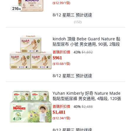
(
$12.99/1個
)
8/12 星期三
預計送達
(
152
)
kindoh 頂級 Bebe Guard Nature 黏
貼型尿布 小號 男女通用, 90張, 2階段
首購折扣價
43
%
$1,692
$961
(
$10.68/1個
)
8/12 星期三
預計送達
Yuhan Kimberly 好奇 Nature Made
黏貼型紙尿褲 男女通用, 4階段, 120張
首購折扣價
40
%
$2,488
$1,481
(
$12.34/1個
)
8/12 星期三
預計送達